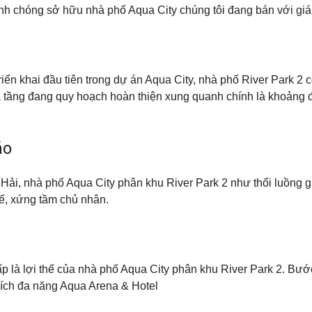
nh chóng sở hữu nhà phố Aqua City chúng tôi đang bán với giá 
iển khai đầu tiên trong dự án Aqua City, nhà phố River Park 2 c
 hạ tầng đang quy hoạch hoàn thiện xung quanh chính là khoản
áo
Hải, nhà phố Aqua City phân khu River Park 2 như thổi luồng 
 tế, xứng tầm chủ nhân.
ấp là lợi thế của nhà phố Aqua City phân khu River Park 2. Bướ
ện ích đa năng Aqua Arena & Hotel