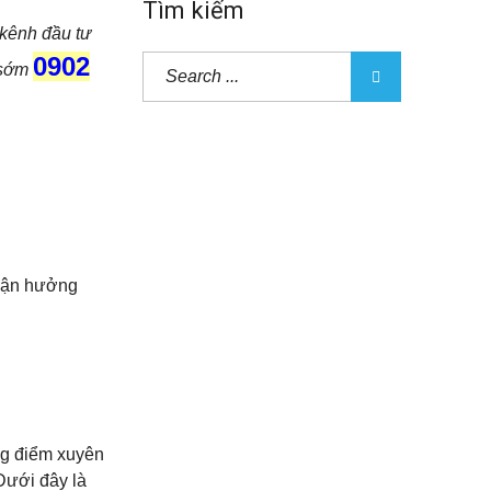
Tìm kiếm
 kênh đầu tư
0902
i sớm
 Tận hưởng
ng điểm xuyên
Dưới đây là