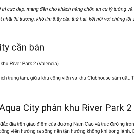
ị trí cực đẹp, mang đến cho khách hàng chốn an cư lý tưởng và
hất thị trường, khó tìm thấy căn thứ hai, kết nối với chúng tô
ity cần bán
khu River Park 2 (Valencia)
n ích trung tâm, giữa khu công viên và khu Clubhouse sầm uất.
Aqua City phân khu River Park 2
rí đắc địa trên giao điểm của đường Nam Cao và trục đường trọ
 công viên hướng ra sông nên tận hưởng không khí trong lành. 