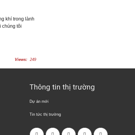
g khí trong lành
i chúng tôi
Views:
249
Thông tin thị trường
Dự án mới
Tin tức thị trường