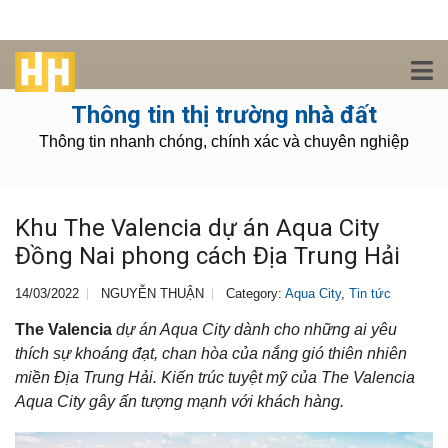
Thông tin thị trường nhà đất
Thông tin nhanh chóng, chính xác và chuyên nghiệp
Khu The Valencia dự án Aqua City
Đồng Nai phong cách Địa Trung Hải
14/03/2022
NGUYỄN THUẬN
Category:
Aqua City
,
Tin tức
The Valencia
dự án Aqua City dành cho những ai yêu
thích sự khoáng đạt, chan hòa của nắng gió thiên nhiên
miền Địa Trung Hải. Kiến trúc tuyệt mỹ của The Valencia
Aqua City gây ấn tượng mạnh với khách hàng.