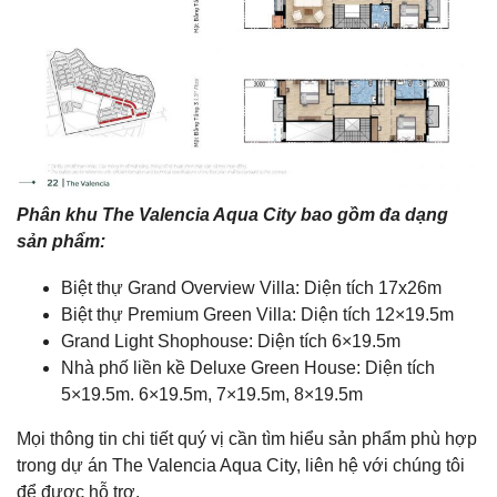
Phân khu The Valencia Aqua City bao gồm đa dạng
sản phẩm:
Biệt thự Grand Overview Villa: Diện tích 17x26m
Biệt thự Premium Green Villa: Diện tích 12×19.5m
Grand Light Shophouse: Diện tích 6×19.5m
Nhà phố liền kề Deluxe Green House: Diện tích
5×19.5m. 6×19.5m, 7×19.5m, 8×19.5m
Mọi thông tin chi tiết quý vị cần tìm hiểu sản phẩm phù hợp
trong dự án The Valencia Aqua City, liên hệ với chúng tôi
để được hỗ trợ.