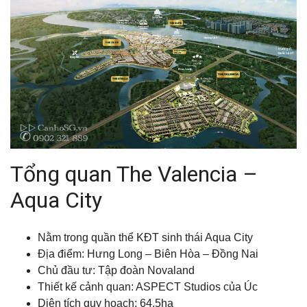
Tổng quan The Valencia –
Aqua City
Nằm trong quần thể KĐT sinh thái Aqua City
Địa điểm: Hưng Long – Biên Hòa – Đồng Nai
Chủ đầu tư: Tập đoàn Novaland
Thiết kế cảnh quan: ASPECT Studios của Úc
Diện tích quy hoạch: 64.5ha