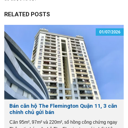
RELATED POSTS
01/07/2026
Bán căn hộ The Flemington Quận 11, 3 căn
chính chủ gửi bán
Căn 95m², 97m² và 220m², sổ hồng công chứng ngay