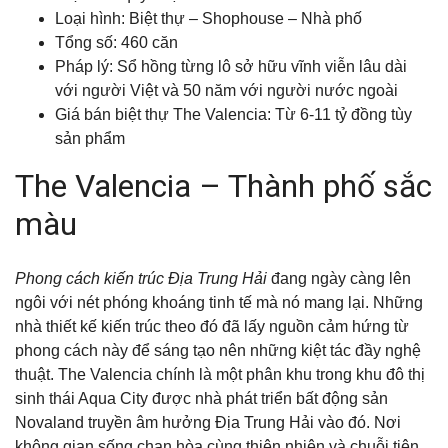
Loại hình: Biệt thự – Shophouse – Nhà phố
Tổng số: 460 căn
Pháp lý: Sổ hồng từng lô sở hữu vĩnh viễn lâu dài
với người Việt và 50 năm với người nước ngoài
Giá bán biệt thự The Valencia: Từ 6-11 tỷ đồng tùy
sản phẩm
The Valencia – Thành phố sắc
màu
Phong cách kiến trúc Địa Trung Hải
đang ngày càng lên
ngôi với nét phóng khoáng tinh tế mà nó mang lại. Những
nhà thiết kế kiến trúc theo đó đã lấy nguồn cảm hứng từ
phong cách này để sáng tạo nên những kiệt tác đầy nghệ
thuật. The Valencia chính là một phân khu trong khu đô thị
sinh thái Aqua City được nhà phát triển bất động sản
Novaland truyền âm hưởng Địa Trung Hải vào đó. Nơi
không gian sống chan hòa cùng thiên nhiên và chuỗi tiện