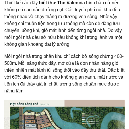
Thiết kế các dãy
biệt thự The Valencia
hình bàn cờ nên
không có căn nào đường cụt. Các tuyến phố nội khu đều
thông nhau và chạy thẳng ra đường ven sông. Nhờ vậy
không chỉ thuận tiện trong lưu thông mà còn dễ dàng lưu
chuyển luồng khí, gió mát lành đến từng ngôi nhà. Do vậy
mỗi ngôi nhà đều sở hữu bầu không khí trong lành và một
không gian khoáng đạt lý tưởng.
Mỗi ngôi nhà trong phân khu chỉ cách bờ sông chừng 400-
500m. Mỗi sáng thức dậy, mở cửa là đón nhận nắng gió
thiên nhiên mát lành từ sông thổi vào đầy thư thái. Đặc biệt
với 60% diện tích dành cho không gian xanh, mặt nước và
tiện ích đủ thấy giá trị chất lượng sống chuẩn mực được
nâng tầm.