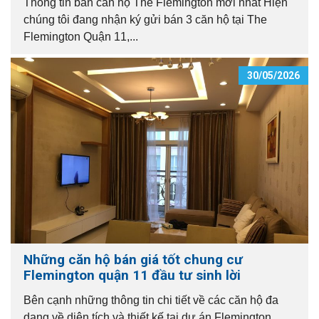
Thông tin bán căn hộ The Flemington mới nhất Hiện
chúng tôi đang nhận ký gửi bán 3 căn hộ tại The
Flemington Quận 11,...
30/05/2026
Những căn hộ bán giá tốt chung cư
Flemington quận 11 đầu tư sinh lời
Bên cạnh những thông tin chi tiết về các căn hộ đa
dạng về diện tích và thiết kế tại dự án Flemington