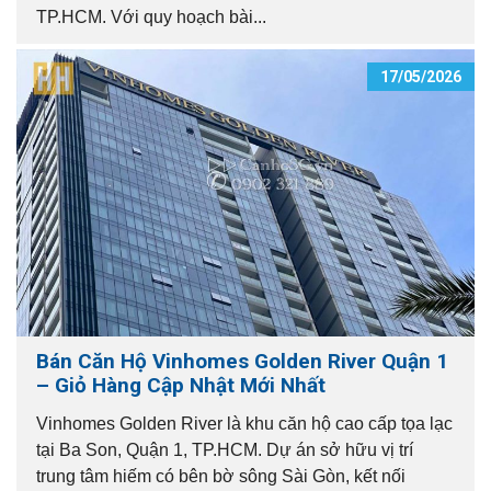
TP.HCM. Với quy hoạch bài...
17/05/2026
Bán Căn Hộ Vinhomes Golden River Quận 1
– Giỏ Hàng Cập Nhật Mới Nhất
Vinhomes Golden River là khu căn hộ cao cấp tọa lạc
tại Ba Son, Quận 1, TP.HCM. Dự án sở hữu vị trí
trung tâm hiếm có bên bờ sông Sài Gòn, kết nối