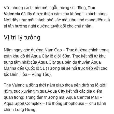
Với phong cách mới mẻ, ngẫu hứng sôi động,
The
Valencia
đã lấy được thiện cảm của không ít khách hàng.
Nơi đây như một thành phố sắc màu thu nhỏ mang đến giá
trị tận hưởng nghỉ dưỡng tuyệt đối cho chủ nhân.
Vị trí lý tưởng
Nằm ngay góc đường Nam Cao – Trục đường chính trong
toàn khu đô thị Aqua City lộ giới 60m. Trục kết nối từ khu
trung tâm nhất của Aqua City qua bến du thuyền Aqua
Marina đến Quốc lộ 51 (Tương lai sẽ nối trực tiếp với cao
tốc Biên Hòa – Vũng Tàu).
The Valencia đồng thời nằm giao thoa trên đường lộ giới
45m, trục xuyên tim qua Aqua City kết nối các địa điểm
quan trọng: Trung tâm thương mại Aqua Central Mall –
Aqua Sport Complex – Hệ thống Shophouse – Khu hành
chính Long Hưng.