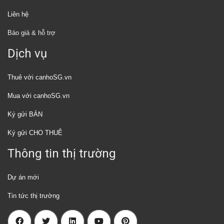
Liên hệ
Báo giá & hỗ trợ
Dịch vụ
Thuê với canhoSG.vn
Mua với canhoSG.vn
Ký gửi BÁN
Ký gửi CHO THUÊ
Thông tin thị trường
Dự án mới
Tin tức thị trường