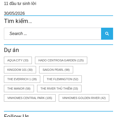
11 đầu tư sinh lời
30/05/2026
Tìm kiếm…
Dự án
AQUA CITY
(33)
HADO CENTROSA GARDEN
(125)
KINGDOM 101
(30)
SAIGON PEARL
(98)
THE EVERRICH 1
(28)
THE FLEMINGTON
(52)
THE MANOR
(58)
THE RIVER THỦ THIÊM
(33)
VINHOMES CENTRAL PARK
(105)
VINHOMES GOLDEN RIVER
(42)
Follow Us