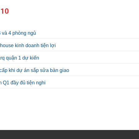
 10
3 và 4 phòng ngủ
ouse kinh doanh tiện lợi
rq quận 1 dự kiến
cấp khi dự án sắp sửa bàn giao
 Q1 đầy đủ tiện nghi