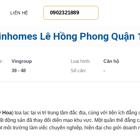
0902321889
LIÊN HỆ
inhomes Lê Hồng Phong Quận 
ư:
Vingroup
Loại hình:
Căn hộ
39 - 48
Số căn:
-
ỳ Hoa
) tọa lạc tại vị trí trung tâm đắc địa, cùng với tiện ích đẳng
bất động sản đã thay đổi diện mạo khu vực. Một quần thể đẳng c
t môi trường làm việc chuyên nghiệp, hiện đại cho giới doanh 