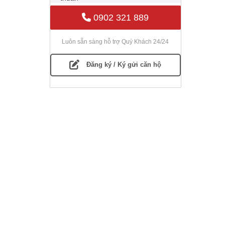
0902 321 889
Luôn sẵn sàng hỗ trợ Quý Khách 24/24
Đăng ký / Ký gửi căn hộ