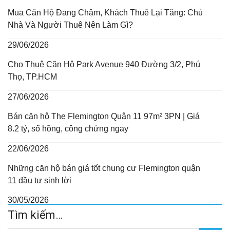
Mua Căn Hộ Đang Chậm, Khách Thuê Lại Tăng: Chủ
Nhà Và Người Thuê Nên Làm Gì?
29/06/2026
Cho Thuê Căn Hộ Park Avenue 940 Đường 3/2, Phú
Thọ, TP.HCM
27/06/2026
Bán căn hộ The Flemington Quận 11 97m² 3PN | Giá
8.2 tỷ, sổ hồng, công chứng ngay
22/06/2026
Những căn hộ bán giá tốt chung cư Flemington quận
11 đầu tư sinh lời
30/05/2026
Tìm kiếm…