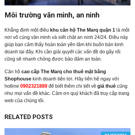
Môi trường văn minh, an ninh
Khẳng định một điều
khu căn hộ The Marq quận 1
là một
nơi vô cùng văn minh và siết chặt an ninh 24/24. Điều này
giúp bạn cảm thấy hoàn toàn yên tâm khi buôn bán kinh
doanh tại đây. Khi cần giải quyết các vấn đề do gây rối
cũng sẽ nhanh chóng được bảo đảm an toàn.
Căn hộ
cao cấp The Marq cho thuê mặt bằng
Shophouse
kinh doanh tiện lợi. Hãy liên hệ ngay với
hotline
0902321889
để biết thêm chi tiết về
giá thuê
cũng
như mọi vấn đề khác. Cảm ơn quý khách đã truy cập trang
web của chúng tôi.
RELATED POSTS