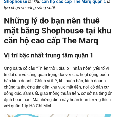
Shophouse
tại khu
căn hộ cao cấp The Marq quận 1
là
lựa chọn vô cùng sáng suốt.
Những lý do bạn nên thuê
mặt bằng Shophouse tại khu
căn hộ cao cấp The Marq
Vị trí bậc nhất trung tâm quận 1
Ông bà ta có câu “Thiên thời, địa lợi, nhân hòa”, yếu tố vị
trí đất đai vô cùng quan trọng đối với các hoạt động buôn
bán kinh doanh. Chính vì thế, khi buôn bán, kinh doanh
chúng ta thường tìm đến khu vực mặt tiền, nơi có dân cư
đông đúc, sầm uất, giao thông thuận tiện, cơ sở hạ tầng ổn
định hoàn hảo. Mà những điều này hoàn toàn tương thích
với quận 1 tp Hồ Chí Minh.