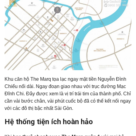
Khu căn hộ The Marq tọa lạc ngay
mặt tiền Nguyễn Đình
Chiểu nối dài. Ngay đoạn giao nhau với trục đường Mạc
Đĩnh Chi. Đây được xem là vị trí trái tim của thành phố. Chỉ
cần vài bước chân, vài phút cuốc bộ đã có thể kết nối ngay
với các đô thị bậc nhất Sài Gòn.
Hệ thống tiện ích hoàn hảo