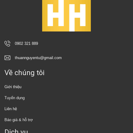
0902 321 889
thuannguyentu@gmail.com
Về chúng tôi
Giới thiệu
Tuyển dụng
Liên hệ
Báo giá & hỗ trợ
Dịch vụ