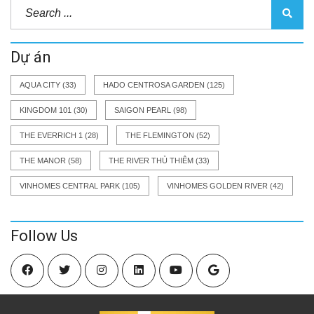
Dự án
AQUA CITY
(33)
HADO CENTROSA GARDEN
(125)
KINGDOM 101
(30)
SAIGON PEARL
(98)
THE EVERRICH 1
(28)
THE FLEMINGTON
(52)
THE MANOR
(58)
THE RIVER THỦ THIÊM
(33)
VINHOMES CENTRAL PARK
(105)
VINHOMES GOLDEN RIVER
(42)
Follow Us