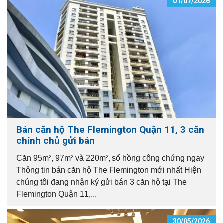
01/07/2026
Bán căn hộ The Flemington Quận 11, 3 căn
chính chủ gửi bán
Căn 95m², 97m² và 220m², sổ hồng công chứng ngay
Thông tin bán căn hộ The Flemington mới nhất Hiện
chúng tôi đang nhận ký gửi bán 3 căn hộ tại The
Flemington Quận 11,...
30/05/2026