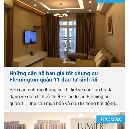
Những căn hộ bán giá tốt chung cư
Flemington quận 11 đầu tư sinh lời
Bên cạnh những thông tin chi tiết về các căn hộ đa
dạng về diện tích và thiết kế tại dự án Flemington
quận 11, nhu cầu mua bán và đầu tư trong bất động...
17/05/2026