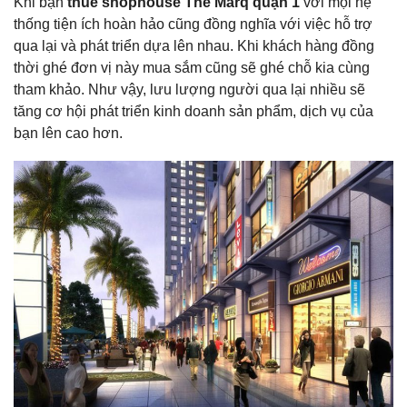
Khi bạn
thuê shophouse The Marq quận 1
với mọi hệ
thống tiện ích hoàn hảo cũng đồng nghĩa với việc hỗ trợ
qua lại và phát triển dựa lên nhau. Khi khách hàng đồng
thời ghé đơn vị này mua sắm cũng sẽ ghé chỗ kia cùng
tham khảo. Như vậy, lưu lượng người qua lại nhiều sẽ
tăng cơ hội phát triển kinh doanh sản phẩm, dịch vụ của
bạn lên cao hơn.