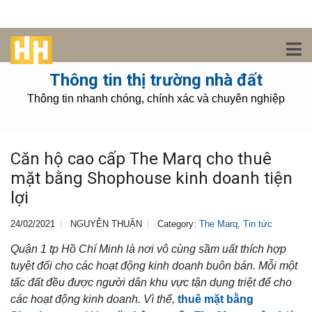
Thông tin thị trường nhà đất
Thông tin nhanh chóng, chính xác và chuyên nghiệp
Căn hộ cao cấp The Marq cho thuê
mặt bằng Shophouse kinh doanh tiện
lợi
24/02/2021
NGUYỄN THUẬN
Category:
The Marq
,
Tin tức
Quận 1 tp Hồ Chí Minh là nơi vô cùng sầm uất thích hợp
tuyệt đối cho các hoạt động kinh doanh buôn bán. Mỗi một
tấc đất đều được người dân khu vực tận dụng triệt để cho
các hoạt động kinh doanh. Vì thế,
thuê mặt bằng