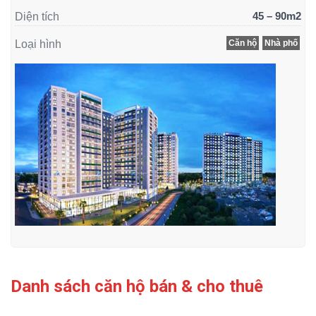
45 – 90m2
Diện tích
Loại hình
Căn hộ
Nhà phố
Danh sách căn hộ bán & cho thuê