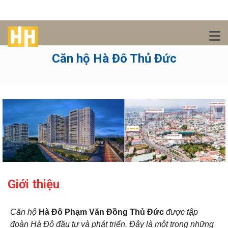
Căn hộ Hà Đô Thủ Đức
Giới thiệu
Căn hộ
Hà Đô Phạm Văn Đồng Thủ Đức
được tập
đoàn Hà Đô đầu tư và phát triển. Đây là một trong những