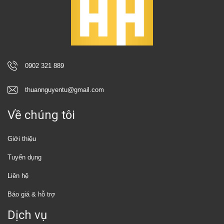
0902 321 889
thuannguyentu@gmail.com
Về chúng tôi
Giới thiệu
Tuyển dụng
Liên hệ
Báo giá & hỗ trợ
Dịch vụ