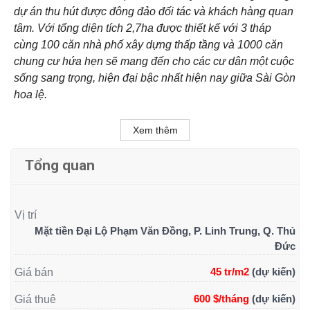
dự án thu hút được đông đảo đối tác và khách hàng quan
tâm. Với tổng diện tích 2,7ha được thiết kế với 3 tháp
cùng 100 căn nhà phố xây dựng thấp tầng và 1000 căn
chung cư hứa hẹn sẽ mang đến cho các cư dân một cuộc
sống sang trọng, hiện đại bậc nhất hiện nay giữa Sài Gòn
hoa lệ.
Xem thêm
Tổng quan
Vị trí
Mặt tiền Đại Lộ Phạm Văn Đồng, P. Linh Trung, Q. Thủ
Đức
45 tr/m2
(dự kiến)
Giá bán
600 $/tháng
(dự kiến)
Giá thuê