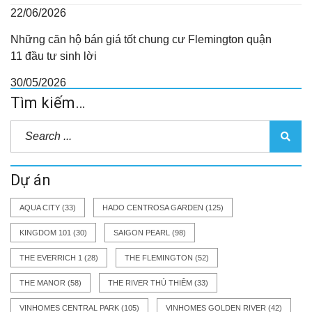
22/06/2026
Những căn hộ bán giá tốt chung cư Flemington quận
11 đầu tư sinh lời
30/05/2026
Tìm kiếm…
Dự án
AQUA CITY
(33)
HADO CENTROSA GARDEN
(125)
KINGDOM 101
(30)
SAIGON PEARL
(98)
THE EVERRICH 1
(28)
THE FLEMINGTON
(52)
THE MANOR
(58)
THE RIVER THỦ THIÊM
(33)
VINHOMES CENTRAL PARK
(105)
VINHOMES GOLDEN RIVER
(42)