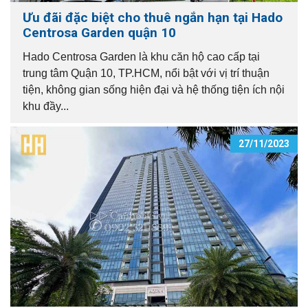
Ưu đãi đặc biệt cho thuê ngắn hạn tại Hado
Centrosa Garden quận 10
Hado Centrosa Garden là khu căn hộ cao cấp tại
trung tâm Quận 10, TP.HCM, nổi bật với vị trí thuận
tiện, không gian sống hiện đại và hệ thống tiện ích nội
khu đầy...
27/11/2023