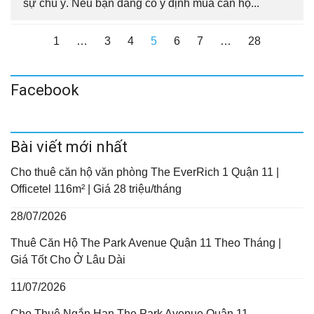
sự chú ý. Nếu bạn đang có ý định mua căn hộ...
1
…
3
4
5
6
7
…
28
Facebook
Bài viết mới nhất
Cho thuê căn hộ văn phòng The EverRich 1 Quận 11 |
Officetel 116m² | Giá 28 triệu/tháng
28/07/2026
Thuê Căn Hộ The Park Avenue Quận 11 Theo Tháng |
Giá Tốt Cho Ở Lâu Dài
11/07/2026
Cho Thuê Ngắn Hạn The Park Avenue Quận 11 –