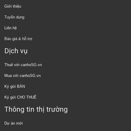
Giới thiệu
Tuyển dụng
Liên hệ
Báo giá & hỗ trợ
Dịch vụ
Thuê với canhoSG.vn
Mua với canhoSG.vn
Ký gửi BÁN
Ký gửi CHO THUÊ
Thông tin thị trường
Dự án mới