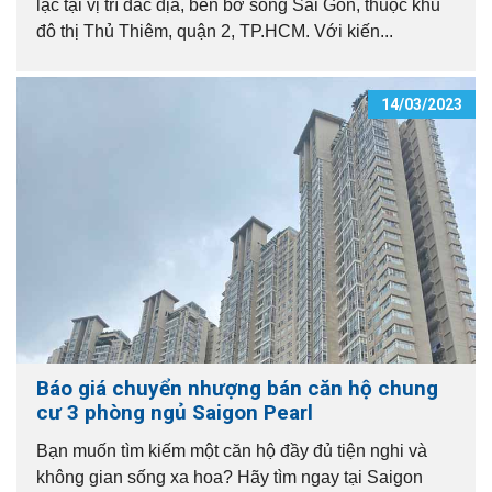
lạc tại vị trí đắc địa, bên bờ sông Sài Gòn, thuộc khu
đô thị Thủ Thiêm, quận 2, TP.HCM. Với kiến...
14/03/2023
Báo giá chuyển nhượng bán căn hộ chung
cư 3 phòng ngủ Saigon Pearl
Bạn muốn tìm kiếm một căn hộ đầy đủ tiện nghi và
không gian sống xa hoa? Hãy tìm ngay tại Saigon