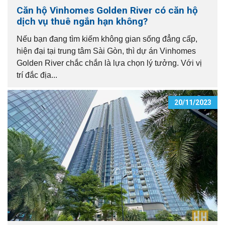
Căn hộ Vinhomes Golden River có căn hộ
dịch vụ thuê ngắn hạn không?
Nếu bạn đang tìm kiếm không gian sống đẳng cấp,
hiện đại tại trung tâm Sài Gòn, thì dự án Vinhomes
Golden River chắc chắn là lựa chọn lý tưởng. Với vị
trí đắc địa...
20/11/2023