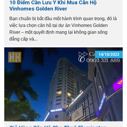
10 Điểm Cần Lưu Ý Khi Mua Căn Hộ
Vinhomes Golden River
Bạn chuẩn bị bắt đầu một hành trình quan trọng, đó là
việc lựa chọn căn hộ tại dự án Vinhomes Golden
River – một quyết định mang lại không gian sống
đẳng cấp và...
14/10/2023