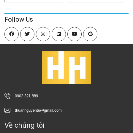
Follow Us
0902 321 889
thuannguyentu@gmail.com
Về chúng tôi