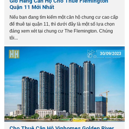
Giỏ Hàng Căn Hộ Cho Thuê Flemington
Quận 11 Mới Nhất
Nếu bạn đang tìm kiếm một căn hộ chung cư cao cấp
để thuê tại quận 11, thì dưới đây là một số lựa chọn
đáng xem xét tại chung cư The Flemington. Chúng
tôi...
30/09/2023
Cho Thuê Căn Hộ Vinhomes Golden River