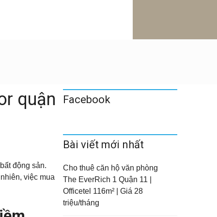
or quận
Facebook
Bài viết mới nhất
 bất động sản.
Cho thuê căn hộ văn phòng
 nhiên, việc mua
The EverRich 1 Quận 11 |
Officetel 116m² | Giá 28
triệu/tháng
tiềm