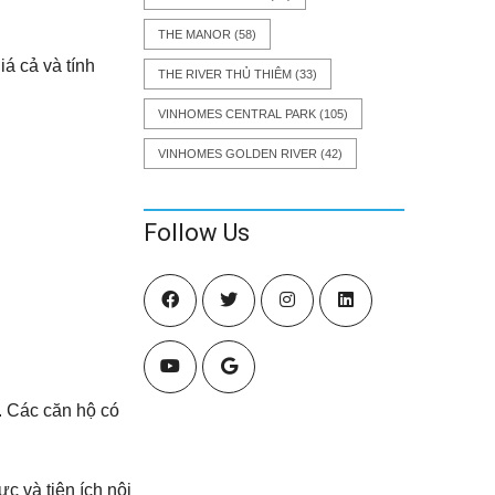
THE MANOR
(58)
á cả và tính
THE RIVER THỦ THIÊM
(33)
VINHOMES CENTRAL PARK
(105)
VINHOMES GOLDEN RIVER
(42)
Follow Us
ộ. Các căn hộ có
c và tiện ích nội