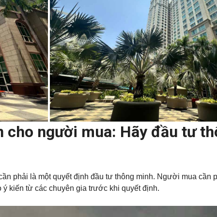
n cho người mua: Hãy đầu tư t
cần phải là một quyết định đầu tư thông minh. Người mua cần
 ý kiến từ các chuyên gia trước khi quyết định.