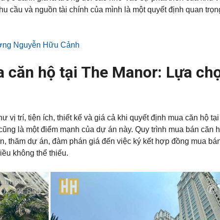
nhu cầu và nguồn tài chính của mình là một quyết định quan tr
đường Nguyễn Hữu Cảnh
a căn hộ tại The Manor: Lựa ch
ị trí, tiện ích, thiết kế và giá cả khi quyết định mua căn hộ tạ
 cũng là một điểm mạnh của dự án này. Quy trình mua bán căn h
in, thăm dự án, đàm phán giá đến việc ký kết hợp đồng mua bán
iều không thể thiếu.