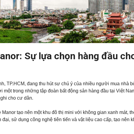
Manor: Sự lựa chọn hàng đầu ch
h, TP.HCM, đang thu hút sự chú ý của nhiều người mua nhà bởi 
ởi một trong những tập đoàn bất động sản hàng đầu tại Việt N
ghi cho cư dân.
e Manor tạo nên một khu đô thị mini với không gian xanh mát, 
 đại, sử dụng công nghệ tiên tiến và vật liệu cao cấp, tạo nên 