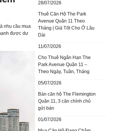
28/07/2026
Thuê Căn Hộ The Park
Avenue Quận 11 Theo
 và nhu cầu mua
Tháng | Giá Tốt Cho Ở Lâu
 Thạnh được dự
Dài
11/07/2026
Cho Thuê Ngắn Hạn The
Park Avenue Quận 11 –
Theo Ngày, Tuần, Tháng
05/07/2026
Bán căn hộ The Flemington
Quận 11, 3 căn chính chủ
gửi bán
01/07/2026
Mua Căn Hộ Đang Chậm,