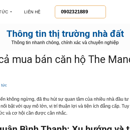
0902321889
 TỨC
LIÊN HỆ
Thông tin thị trường nhà đất
Thông tin nhanh chóng, chính xác và chuyên nghiệp
 cả mua bán căn hộ The Man
 tức
triển không ngừng, đã thu hút sự quan tâm của nhiều nhà đầu tư
i bật với quy mô lớn, vị trí thuận lợi và tiện ích đẳng cấp. Tuy
hức và cơ hội cần được cân nhắc.
quận Bình Thạnh: Xu hướng và 