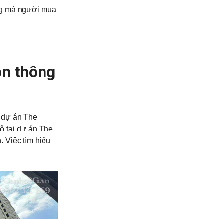
ọng mà người mua
ọn thông
i dự án The
ộ tại dự án The
. Việc tìm hiểu