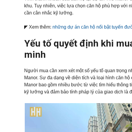
khu. Tuy nhiên, việc lựa chọn căn hộ phù hợp với 
cần cân nhắc kỹ lưỡng.
◤ Xem thêm:
những dự án căn hộ nổi bật tuyến 
Yếu tố quyết định khi mu
minh
Người mua cần xem xét một số yếu tố quan trọng như v
Manor. Sự đa dạng về diện tích và loại hình căn hộ
Manor bao gồm nhiều bước từ việc tìm hiểu thông t
kỹ lưỡng và đảm bảo tính pháp lý của giao dịch là đ