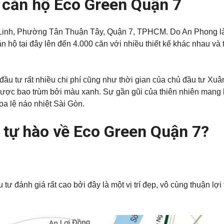
, căn hộ Eco Green Quận 7
inh, Phường Tân Thuận Tây, Quận 7, TPHCM. Do An Phong là
 hộ tại đây lên đến 4.000 căn với nhiều thiết kế khác nhau và
ầu tư rất nhiều chi phí cũng như thời gian của chủ đầu tư Xuâ
được bao trùm bởi màu xanh. Sự gần gũi của thiên nhiên mang 
oa lệ náo nhiệt Sài Gòn.
i tự hào về Eco Green Quận 7?
tư đánh giá rất cao bởi đây là một vị trí đẹp, vô cùng thuận lợi