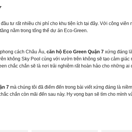
7
u tư rất nhiều chi phí cho khu tiện ích tại đây. Với công viên 
tầng nằm trong tổng thể dự án Eco-Green.
heo phong cách Châu Âu,
căn hộ Eco Green Quận 7
xứng đáng là
trên không Sky Pool cùng với vườn trên không sẽ tạo cảm giác m
een chắc chắn sẽ là nơi trải nghiệm rất hoàn hảo cho những ai
ận 7
mà chúng tôi đã điểm đến trong bài viết xứng đáng là niề
 chắc chắn còn mãi đến sau này. Hy vọng bạn sẽ tìm cho mình và