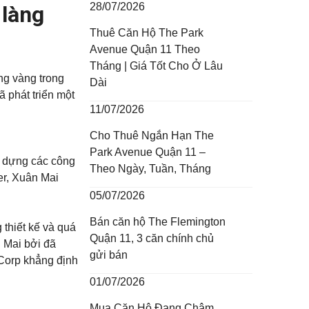
28/07/2026
 làng
Thuê Căn Hộ The Park
Avenue Quận 11 Theo
Tháng | Giá Tốt Cho Ở Lâu
ng vàng trong
Dài
 phát triển một
11/07/2026
Cho Thuê Ngắn Hạn The
Park Avenue Quận 11 –
y dựng các công
Theo Ngày, Tuần, Tháng
er, Xuân Mai
05/07/2026
Bán căn hộ The Flemington
thiết kế và quá
Quận 11, 3 căn chính chủ
n Mai bởi đã
gửi bán
Corp khẳng định
01/07/2026
Mua Căn Hộ Đang Chậm,