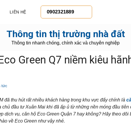
0902321889
LIÊN HỆ
Thông tin thị trường nhà đất
Thông tin nhanh chóng, chính xác và chuyên nghiệp
 Eco Green Q7 niềm kiêu hãn
n tức
 đã thu hút rất nhiều khách hàng trong khu vực đấy chính là
c
a chủ đầu tư Xuân Mai khi đã ấp ủ từ những nền móng đầu tiên
p dịch vụ, căn hộ Eco Green Quận 7 hay không? Hãy theo dõi bà
ự hào về Eco Green như vậy nhé.