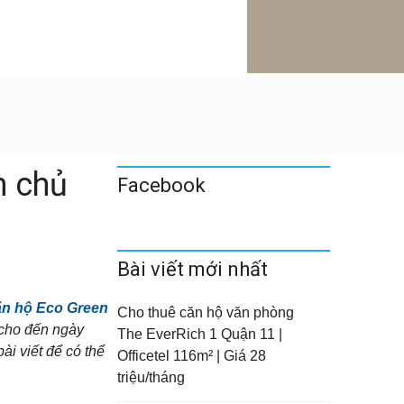
h chủ
Facebook
Bài viết mới nhất
ăn hộ Eco Green
Cho thuê căn hộ văn phòng
 cho đến ngày
The EverRich 1 Quận 11 |
i viết để có thể
Officetel 116m² | Giá 28
triệu/tháng