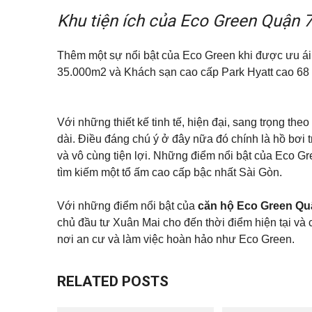
Khu tiện ích của Eco Green Quận 
Thêm một sự nổi bật của Eco Green khi được ưu ái đầ
35.000m2 và Khách sạn cao cấp Park Hyatt cao 68 
Với những thiết kế tinh tế, hiện đại, sang trọng t
dài. Điều đáng chú ý ở đây nữa đó chính là hồ bơi 
và vô cùng tiện lợi. Những điểm nổi bật của Eco Gr
tìm kiếm một tổ ấm cao cấp bậc nhất Sài Gòn.
Với những điểm nổi bật của
căn hộ Eco Green Qu
chủ đầu tư Xuân Mai cho đến thời điểm hiện tại và
nơi an cư và làm việc hoàn hảo như Eco Green.
RELATED POSTS