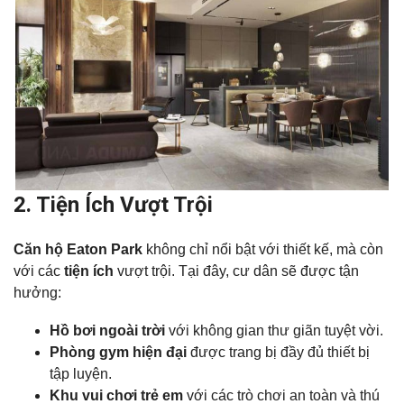
2. Tiện Ích Vượt Trội
Căn hộ Eaton Park
không chỉ nổi bật với thiết kế, mà còn
với các
tiện ích
vượt trội. Tại đây, cư dân sẽ được tận
hưởng:
Hồ bơi ngoài trời
với không gian thư giãn tuyệt vời.
Phòng gym hiện đại
được trang bị đầy đủ thiết bị
tập luyện.
Khu vui chơi trẻ em
với các trò chơi an toàn và thú