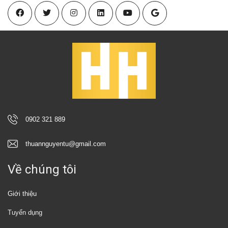
0902 321 889
thuannguyentu@gmail.com
Về chúng tôi
Giới thiệu
Tuyển dụng