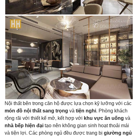
Nội thất bên trong căn hộ được lựa chọn kỹ lưỡng với các
món đồ nội thất sang trọng
và
tiện nghi
. Phòng khách
rộng rãi với thiết kế mở, kết hợp với
khu vực ăn uống
và
nhà bếp hiện đại
tạo nên không gian sinh hoạt thoải mái
và tiện lợi. Các phòng ngủ đều được trang bị
giường ngủ