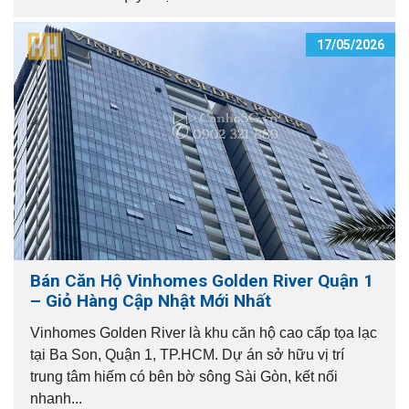
17/05/2026
Bán Căn Hộ Vinhomes Golden River Quận 1
– Giỏ Hàng Cập Nhật Mới Nhất
Vinhomes Golden River là khu căn hộ cao cấp tọa lạc
tại Ba Son, Quận 1, TP.HCM. Dự án sở hữu vị trí
trung tâm hiếm có bên bờ sông Sài Gòn, kết nối
nhanh...