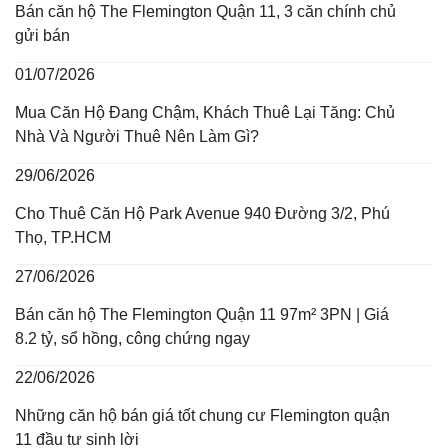
Bán căn hộ The Flemington Quận 11, 3 căn chính chủ
gửi bán
01/07/2026
Mua Căn Hộ Đang Chậm, Khách Thuê Lại Tăng: Chủ
Nhà Và Người Thuê Nên Làm Gì?
29/06/2026
Cho Thuê Căn Hộ Park Avenue 940 Đường 3/2, Phú
Thọ, TP.HCM
27/06/2026
Bán căn hộ The Flemington Quận 11 97m² 3PN | Giá
8.2 tỷ, sổ hồng, công chứng ngay
22/06/2026
Những căn hộ bán giá tốt chung cư Flemington quận
11 đầu tư sinh lời