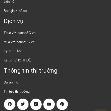
Liên hệ
Báo giá & hỗ trợ
Dịch vụ
Thuê với canhoSG.vn
Mua với canhoSG.vn
Ký gửi BÁN
Ký gửi CHO THUÊ
Thông tin thị trường
Dự án mới
Tin tức thị trường