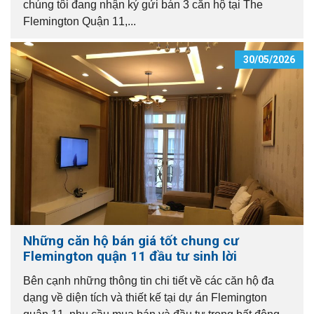
chúng tôi đang nhận ký gửi bán 3 căn hộ tại The
Flemington Quận 11,...
30/05/2026
Những căn hộ bán giá tốt chung cư
Flemington quận 11 đầu tư sinh lời
Bên cạnh những thông tin chi tiết về các căn hộ đa
dạng về diện tích và thiết kế tại dự án Flemington