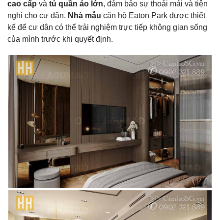
cao cấp
và
tủ quần áo lớn
, đảm bảo sự thoải mái và tiện
nghi cho cư dân.
Nhà mẫu
căn hộ Eaton Park được thiết
kế để cư dân có thể trải nghiệm trực tiếp không gian sống
của mình trước khi quyết định.