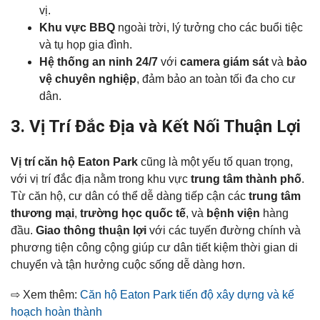
vị.
Khu vực BBQ
ngoài trời, lý tưởng cho các buổi tiệc
và tụ họp gia đình.
Hệ thống an ninh 24/7
với
camera giám sát
và
bảo
vệ chuyên nghiệp
, đảm bảo an toàn tối đa cho cư
dân.
3. Vị Trí Đắc Địa và Kết Nối Thuận Lợi
Vị trí căn hộ Eaton Park
cũng là một yếu tố quan trọng,
với vị trí đắc địa nằm trong khu vực
trung tâm thành phố
.
Từ căn hộ, cư dân có thể dễ dàng tiếp cận các
trung tâm
thương mại
,
trường học quốc tế
, và
bệnh viện
hàng
đầu.
Giao thông thuận lợi
với các tuyến đường chính và
phương tiện công cộng giúp cư dân tiết kiệm thời gian di
chuyển và tận hưởng cuộc sống dễ dàng hơn.
⇨ Xem thêm:
Căn hộ Eaton Park tiến độ xây dựng và kế
hoạch hoàn thành