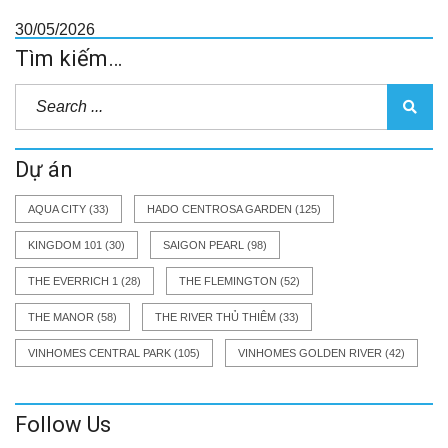
30/05/2026
Tìm kiếm…
Dự án
AQUA CITY
(33)
HADO CENTROSA GARDEN
(125)
KINGDOM 101
(30)
SAIGON PEARL
(98)
THE EVERRICH 1
(28)
THE FLEMINGTON
(52)
THE MANOR
(58)
THE RIVER THỦ THIÊM
(33)
VINHOMES CENTRAL PARK
(105)
VINHOMES GOLDEN RIVER
(42)
Follow Us