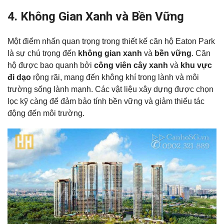
4. Không Gian Xanh và Bền Vững
Một điểm nhấn quan trọng trong thiết kế căn hộ Eaton Park
là sự chú trọng đến
không gian xanh
và
bền vững
. Căn
hộ được bao quanh bởi
công viên cây xanh
và
khu vực
đi dạo
rộng rãi, mang đến không khí trong lành và môi
trường sống lành mạnh. Các vật liệu xây dựng được chọn
lọc kỹ càng để đảm bảo tính bền vững và giảm thiểu tác
động đến môi trường.