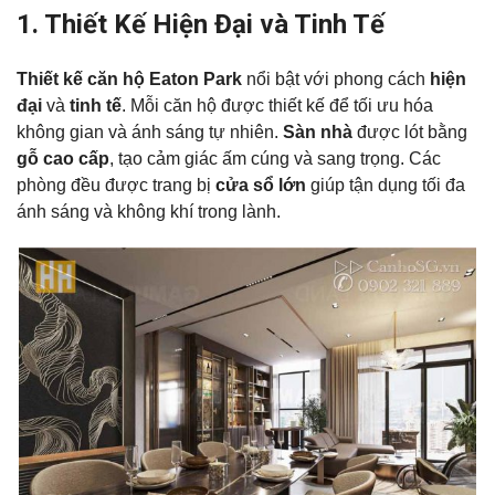
1. Thiết Kế Hiện Đại và Tinh Tế
Thiết kế căn hộ Eaton Park
nổi bật với phong cách
hiện
đại
và
tinh tế
. Mỗi căn hộ được thiết kế để tối ưu hóa
không gian và ánh sáng tự nhiên.
Sàn nhà
được lót bằng
gỗ cao cấp
, tạo cảm giác ấm cúng và sang trọng. Các
phòng đều được trang bị
cửa sổ lớn
giúp tận dụng tối đa
ánh sáng và không khí trong lành.