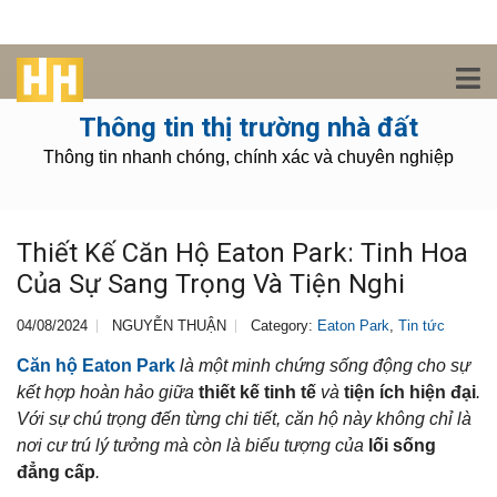
Thông tin thị trường nhà đất
Thông tin nhanh chóng, chính xác và chuyên nghiệp
Thiết Kế Căn Hộ Eaton Park: Tinh Hoa
Của Sự Sang Trọng Và Tiện Nghi
04/08/2024
NGUYỄN THUẬN
Category:
Eaton Park
,
Tin tức
Căn hộ Eaton Park
là một minh chứng sống động cho sự
kết hợp hoàn hảo giữa
thiết kế tinh tế
và
tiện ích hiện đại
.
Với sự chú trọng đến từng chi tiết, căn hộ này không chỉ là
nơi cư trú lý tưởng mà còn là biểu tượng của
lối sống
đẳng cấp
.