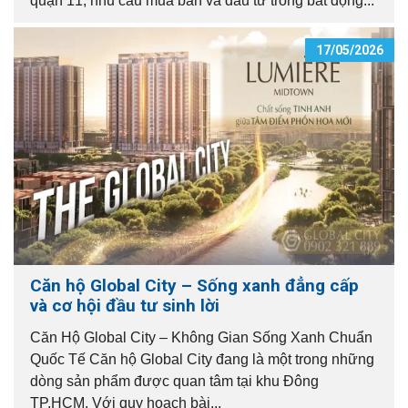
quận 11, nhu cầu mua bán và đầu tư trong bất động...
17/05/2026
Căn hộ Global City – Sống xanh đẳng cấp
và cơ hội đầu tư sinh lời
Căn Hộ Global City – Không Gian Sống Xanh Chuẩn
Quốc Tế Căn hộ Global City đang là một trong những
dòng sản phẩm được quan tâm tại khu Đông
TP.HCM. Với quy hoạch bài...