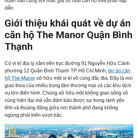
hoàn hảo cùng với mức giá sở hữu căn hộ vừa phải hấp
dẫn.
Giới thiệu khái quát về dự án
căn hộ The Manor Quận Bình
Thạnh
Có vị trí địa lý nằm trên trục đường 91 Nguyễn Hữu Cảnh
phường 12 Quận Bình Thạnh TP Hồ Chí Minh,
dự án căn
hộ The Manor
sở hữu một vị trí vô cùng đắc địa. Đây là nơi
giao thoa của nhiều trung tâm thương mại và các khu dịch
vụ lớn điển hình. Chúng sở hữu một không gian sống vô
cùng hiện đại mà vẫn đảm bảo được sự trong lành yên
tĩnh và thoáng đãng giữa nơi thành phố đang không
ngừng phát triển vượt bậc.