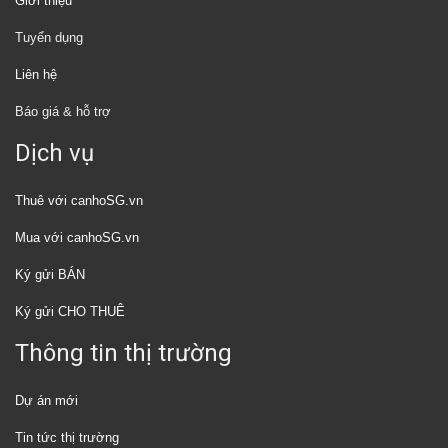
Giới thiệu
Tuyển dụng
Liên hệ
Báo giá & hỗ trợ
Dịch vụ
Thuê với canhoSG.vn
Mua với canhoSG.vn
Ký gửi BÁN
Ký gửi CHO THUÊ
Thông tin thị trường
Dự án mới
Tin tức thị trường