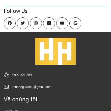
Follow Us
0902 321 889
thuannguyentu@gmail.com
Về chúng tôi