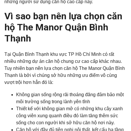
những người sử dụng căn hộ cao cấp này.
Vì sao bạn nên lựa chọn căn
hộ The Manor Quận Bình
Thạnh
Tại Quận Bình Thạnh khu vực TP Hồ Chí Minh có rất
nhiều những dự án căn hộ chung cư cao cấp khác nhau.
Tuy nhiên bạn nên lựa chọn căn hộ The Manor Quận Bình
Thạnh là bởi vì chúng sở hữu những ưu điểm vô cùng
vượt trội hơn hẳn đó là:
Không gian sống rộng rãi thoáng đãng đảm bảo một
môi trường sống trong lành yên tĩnh
Thiết kế với không gian mở có những khu cây xanh
công viên xung quanh điều đó làm tăng thêm sức
sống cho con người khi sở hữu căn hộ nơi này.
Căn hộ với đầy đủ tiện nghi nội thất, kết cấu hạ tầng