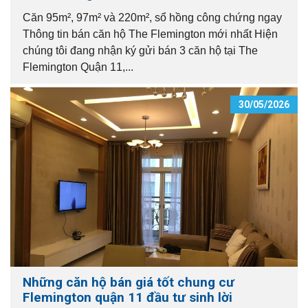
Căn 95m², 97m² và 220m², sổ hồng công chứng ngay
Thông tin bán căn hộ The Flemington mới nhất Hiện
chúng tôi đang nhận ký gửi bán 3 căn hộ tại The
Flemington Quận 11,...
30/05/2026
Những căn hộ bán giá tốt chung cư
Flemington quận 11 đầu tư sinh lời