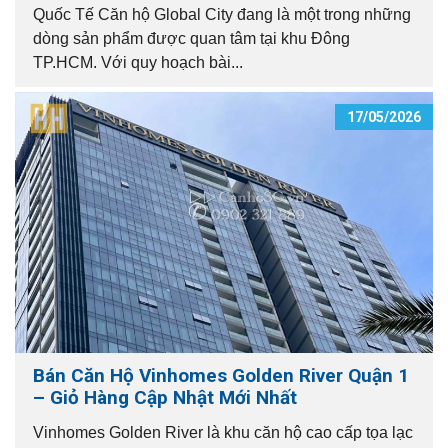
Quốc Tế Căn hộ Global City đang là một trong những
dòng sản phẩm được quan tâm tại khu Đông
TP.HCM. Với quy hoạch bài...
17/05/2026
Bán Căn Hộ Vinhomes Golden River Quận 1
– Giỏ Hàng Cập Nhật Mới Nhất
Vinhomes Golden River là khu căn hộ cao cấp tọa lạc