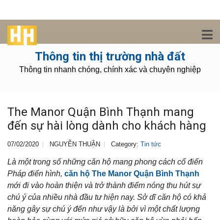
Thông tin thị trường nhà đất
Thông tin nhanh chóng, chính xác và chuyên nghiệp
The Manor Quận Bình Thạnh mang
đến sự hài lòng dành cho khách hàng
07/02/2020
NGUYỄN THUẬN
Category:
Tin tức
Là một trong số những căn hộ mang phong cách cổ điển
Pháp điển hình,
căn hộ The Manor Quận Bình Thạnh
mới đi vào hoàn thiện và trở thành điểm nóng thu hút sự
chú ý của nhiều nhà đầu tư hiện nay. Sở dĩ căn hộ có khả
năng gây sự chú ý đến như vậy là bởi vì một chất lượng