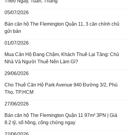
Theo Ngày, Tuần, Tháng
05/07/2026
Bán căn hộ The Flemington Quận 11, 3 căn chính chủ
gửi bán
01/07/2026
Mua Căn Hộ Đang Chậm, Khách Thuê Lại Tăng: Chủ
Nhà Và Người Thuê Nên Làm Gì?
29/06/2026
Cho Thuê Căn Hộ Park Avenue 940 Đường 3/2, Phú
Thọ, TP.HCM
27/06/2026
Bán căn hộ The Flemington Quận 11 97m² 3PN | Giá
8.2 tỷ, sổ hồng, công chứng ngay
22/06/2026