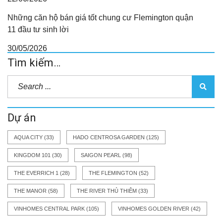
Những căn hộ bán giá tốt chung cư Flemington quận
11 đầu tư sinh lời
30/05/2026
Tìm kiếm…
Dự án
AQUA CITY
(33)
HADO CENTROSA GARDEN
(125)
KINGDOM 101
(30)
SAIGON PEARL
(98)
THE EVERRICH 1
(28)
THE FLEMINGTON
(52)
THE MANOR
(58)
THE RIVER THỦ THIÊM
(33)
VINHOMES CENTRAL PARK
(105)
VINHOMES GOLDEN RIVER
(42)