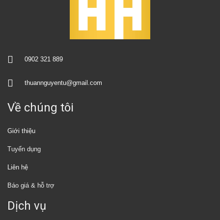
0902 321 889
thuannguyentu@gmail.com
Về chúng tôi
Giới thiệu
Tuyển dụng
Liên hệ
Báo giá & hỗ trợ
Dịch vụ