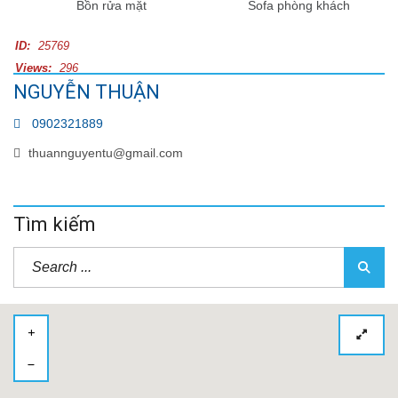
Bồn rửa mặt
Sofa phòng khách
ID:
25769
Views:
296
NGUYỄN THUẬN
0902321889
thuannguyentu@gmail.com
Tìm kiếm