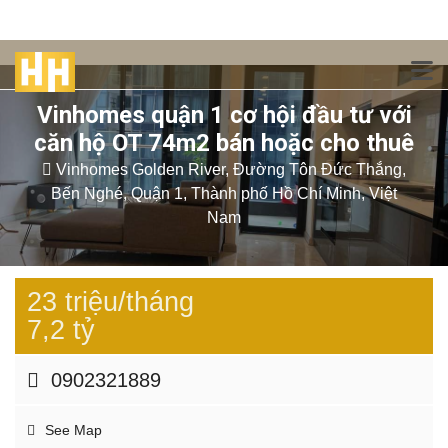
Vinhomes quận 1 cơ hội đầu tư với
căn hộ OT 74m2 bán hoặc cho thuê
Vinhomes Golden River, Đường Tôn Đức Thắng,
Bến Nghé, Quận 1, Thành phố Hồ Chí Minh, Việt
Nam
23 triệu/tháng
7,2 tỷ
0902321889
See Map