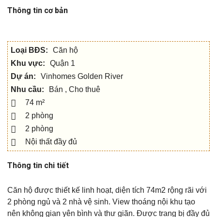
Thông tin cơ bản
Loại BĐS:
Căn hộ
Khu vực:
Quận 1
Dự án:
Vinhomes Golden River
Nhu cầu:
Bán , Cho thuê
74 m²
2 phòng
2 phòng
Nội thất đầy đủ
Thông tin chi tiết
Căn hộ được thiết kế linh hoạt, diện tích 74m2 rộng rãi với
2 phòng ngủ và 2 nhà vệ sinh. View thoáng nội khu tạo
nên không gian yên bình và thư giãn. Được trang bị đầy đủ