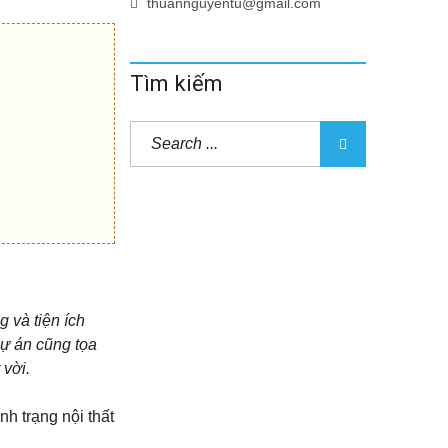
thuannguyentu@gmail.com
Tìm kiếm
g và tiện ích
Dự án cũng tọa
 vời.
nh trạng nội thất