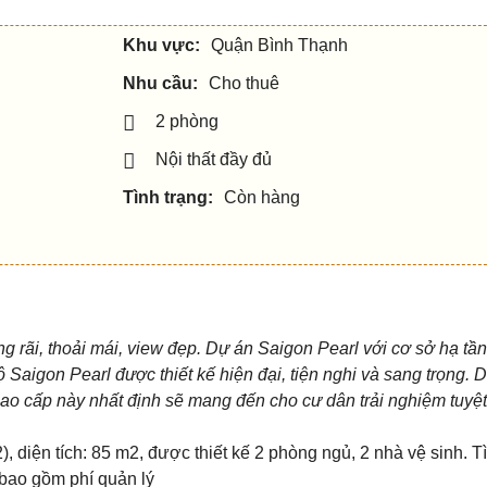
Khu vực:
Quận Bình Thạnh
Nhu cầu:
Cho thuê
2 phòng
Nội thất đầy đủ
Tình trạng:
Còn hàng
ộng rãi, thoải mái, view đẹp. Dự án Saigon Pearl với cơ sở hạ tần
ộ Saigon Pearl được thiết kế hiện đại, tiện nghi và sang trọng. 
 cao cấp này nhất định sẽ mang đến cho cư dân trải nghiệm tuyệt
2),
diện tích: 85 m2, được thiết kế 2 phòng ngủ, 2 nhà vệ sinh. Tì
bao gồm phí quản lý