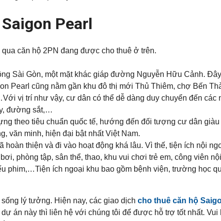
 Saigon Pearl
 qua căn hộ 2PN đang được cho thuê ở trên.
ông Sài Gòn, một mặt khác giáp đường Nguyễn Hữu Cảnh. Đây 
igon Pearl cũng nằm gần khu đô thị mới Thủ Thiêm, chợ Bến 
h,…Với vị trí như vậy, cư dân có thể dễ dàng duy chuyển đến các
y, đường sắt,…
ng theo tiêu chuẩn quốc tế, hướng đến đối tượng cư dân giàu có
g, văn minh, hiện đại bật nhất Việt Nam.
ã hoàn thiện và đi vào hoạt động khá lâu. Vì thế, tiện ích nội n
ơi, phòng tập, sân thể, thao, khu vui chơi trẻ em, công viên nộ
chiếu phim,…Tiện ích ngoại khu bao gồm bệnh viện, trường học qu
 sống lý tưởng. Hiện nay, các giao dịch
cho thuê căn hộ Saigo
ự án này thì liên hệ với chúng tôi để được hỗ trợ tốt nhất. Vui 