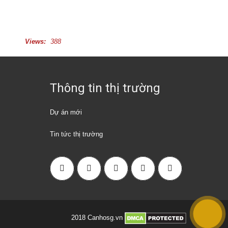
Views:
388
Thông tin thị trường
Dự án mới
Tin tức thị trường
2018 Canhosg.vn