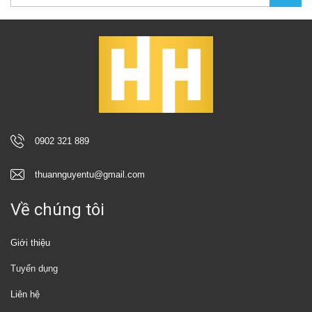
0902 321 889
thuannguyentu@gmail.com
Về chúng tôi
Giới thiệu
Tuyển dụng
Liên hệ