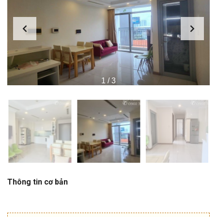
1
/
3
Thông tin cơ bản