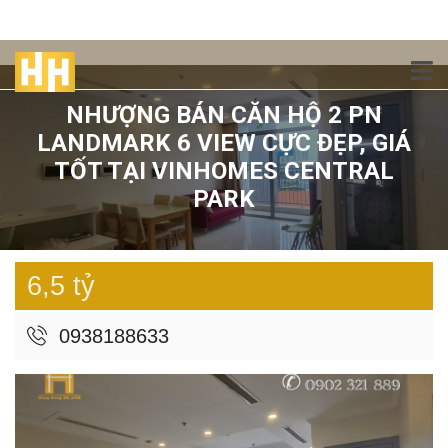
NHƯỢNG BÁN CĂN HỘ 2 PN
LANDMARK 6 VIEW CỰC ĐẸP, GIÁ
TỐT TẠI VINHOMES CENTRAL
PARK
6,5 tỷ
0938188633