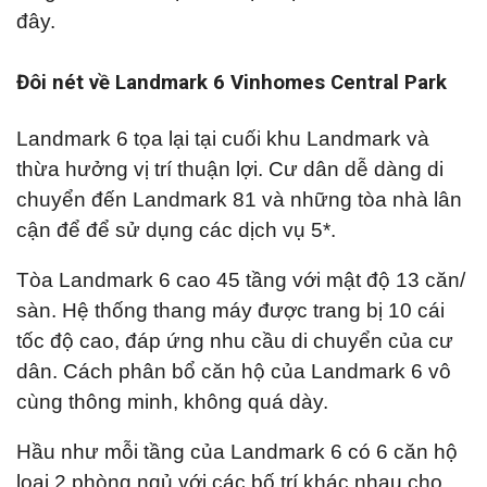
đây.
Đôi nét về Landmark 6 Vinhomes Central Park
Landmark 6 tọa lại tại cuối khu Landmark và
thừa hưởng vị trí thuận lợi. Cư dân dễ dàng di
chuyển đến Landmark 81 và những tòa nhà lân
cận để để sử dụng các dịch vụ 5*.
Tòa Landmark 6 cao 45 tầng với mật độ 13 căn/
sàn. Hệ thống thang máy được trang bị 10 cái
tốc độ cao, đáp ứng nhu cầu di chuyển của cư
dân. Cách phân bổ căn hộ của Landmark 6 vô
cùng thông minh, không quá dày.
Hầu như mỗi tầng của Landmark 6 có 6 căn hộ
loại 2 phòng ngủ với các bố trí khác nhau cho