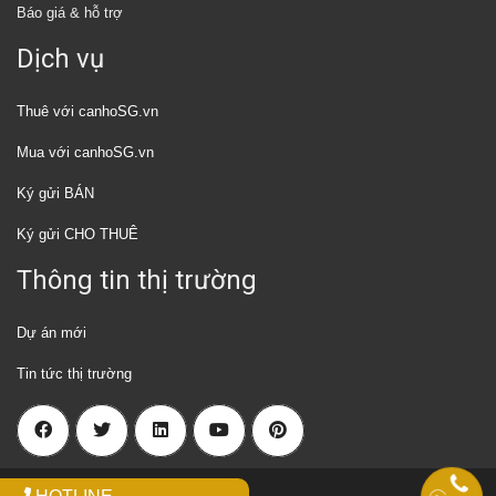
Báo giá & hỗ trợ
Dịch vụ
Thuê với canhoSG.vn
Mua với canhoSG.vn
Ký gửi BÁN
Ký gửi CHO THUÊ
Thông tin thị trường
Dự án mới
Tin tức thị trường