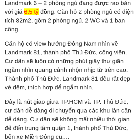
Landmark 6 – 2 phòng ngủ đang được rao bán
với giá
6.5 tỷ
đồng
.
Căn hộ 2 phòng ngủ có diện
tích 82m2, gồm 2 phòng ngủ, 2 WC và 1 ban
công.
Căn hộ có view hướng Đông Nam nhìn về
Landmark 81, thành phố Thủ Đức, công viên.
Cư dân sẽ luôn có những phút giây thư giãn
ngắm nhìn quang cảnh nhộn nhịp từ trên cao.
Thành phố Thủ Đức, Landmark 81 đều rất đẹp
về đêm, thích hợp để ngắm nhìn.
Đây là nút giao giữa TP.HCM và TP. Thủ Đức,
cư dân dễ dàng di chuyển qua các khu lân cận
dễ dàng. Cư dân sẽ không mất nhiều thời gian
để đến trung tâm quận 1, thành phố Thủ Đức,
bến xe Miền Đông cũ,…