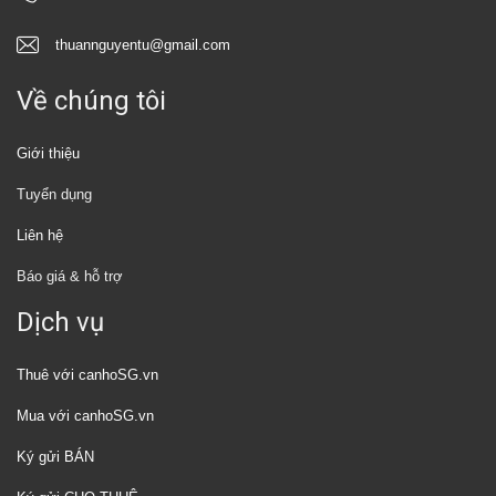
thuannguyentu@gmail.com
Về chúng tôi
Giới thiệu
Tuyển dụng
Liên hệ
Báo giá & hỗ trợ
Dịch vụ
Thuê với canhoSG.vn
Mua với canhoSG.vn
Ký gửi BÁN