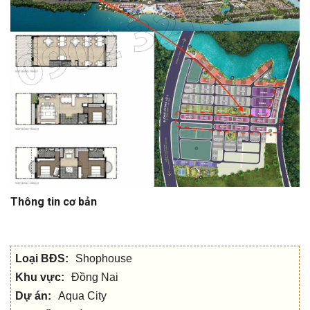
Thông tin cơ bản
Loại BĐS:
Shophouse
Khu vực:
Đồng Nai
Dự án:
Aqua City