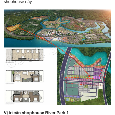
shophouse này.
Vị trí căn shophouse River Park 1