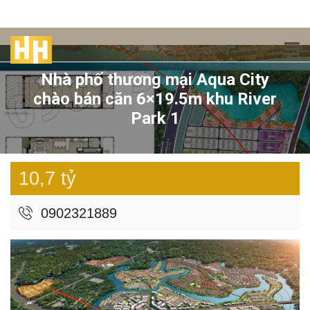
Nhà phố thương mại Aqua City
chào bán căn 6×19.5m khu River
Park 1
10,7 tỷ
0902321889