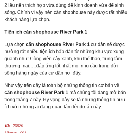
2 lầu nên thích hợp vừa dùng để kinh doanh vừa để sinh
sống. Chính vì vậy nên căn shophouse này được rất nhiều
khách hàng lựa chọn.
Tiện ích căn shophouse River Park 1
Lựa chọn
căn shophouse River Park 1
cư dân sẽ được
hưởng rất nhiều tiện ích hấp dẫn từ những khu vực xung
quanh như: Công viên cây xanh, khu thể thao, trung tâm
thương mại,….đáp ứng tốt nhất mọi nhu cầu trong đời
sống hàng ngày của cư dân nơi đây.
Như vậy trên đây là toàn bộ những thông tin cơ bản về
căn shophouse River Park 1
mà chúng tôi đang mở bán
trong tháng 7 này. Hy vọng đây sẽ là những thông tin hữu
ích với những ai đang quan tâm tới dự án này.
ID:
20929