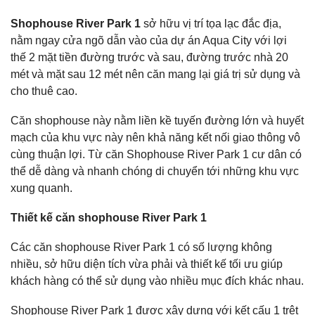
Shophouse River Park 1
sở hữu vị trí tọa lạc đắc địa,
nằm ngay cửa ngõ dẫn vào của dự án Aqua City với lợi
thế 2 mặt tiền đường trước và sau, đường trước nhà 20
mét và mặt sau 12 mét nên căn mang lại giá trị sử dụng và
cho thuê cao.
Căn shophouse này nằm liền kề tuyến đường lớn và huyết
mạch của khu vực này nên khả năng kết nối giao thông vô
cùng thuận lợi. Từ căn Shophouse River Park 1 cư dân có
thể dễ dàng và nhanh chóng di chuyển tới những khu vực
xung quanh.
Thiết kế căn shophouse River Park 1
Các căn shophouse River Park 1 có số lượng không
nhiều, sở hữu diện tích vừa phải và thiết kế tối ưu giúp
khách hàng có thể sử dụng vào nhiều mục đích khác nhau.
Shophouse River Park 1 được xây dựng với kết cấu 1 trệt