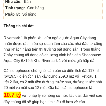
Nhu cầu:
Bán
Tình trạng:
Còn hàng
Pháp lý:
Sổ hồng
Thông tin chi tiết
Riverpark 1 là phân khu cửa ngõ dự án Aqua City đang
nhận được rất nhiều sự quan tâm của các nhà đầu tư cũng
như khách hàng trên thị trường bất động sản. Trong tháng
7 này chúng tôi đang có chương trình bán căn Shophouse
Aqua City 6×19.5 Khu Riverpark 1 với mức giá hấp dẫn.
Căn shophouse chúng tôi cần bán có diện tích đất 117m2
(6×19.5), diện tích sàn xây dựng 259,3 m2 với kết cấu 1
trệt 2 lầu, có 2 mặt tiền đường trước sau, đường trước nhà
20 mét và mặt sau 12 mét. Giá bán căn shophouse là
10.7 tỷ
với pháp lý sổ hồng sở hữu lâu dài. Bài viết sau
đây chúng tôi sẽ giúp bạn tìm hiểu rõ hơn về căn