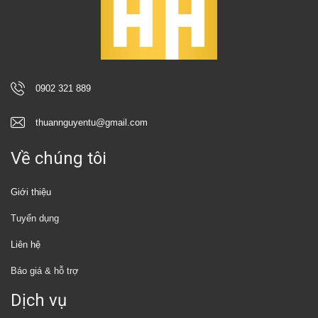
0902 321 889
thuannguyentu@gmail.com
Về chúng tôi
Giới thiệu
Tuyển dụng
Liên hệ
Báo giá & hỗ trợ
Dịch vụ