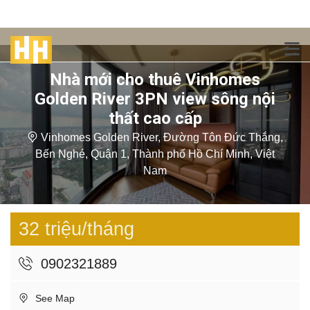
Nhà mới cho thuê Vinhomes
Golden River 3PN view sông nội
thất cao cấp
Vinhomes Golden River, Đường Tôn Đức Thắng,
Bến Nghé, Quận 1, Thành phố Hồ Chí Minh, Việt
Nam
32 triệu/tháng
0902321889
See Map