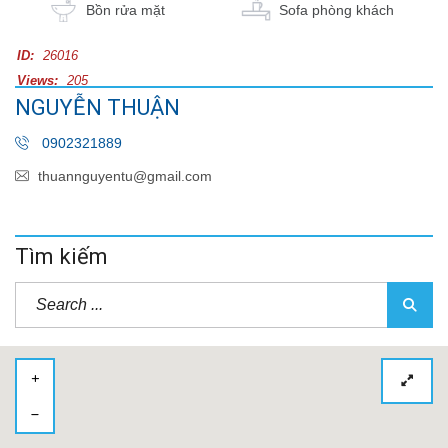
Bồn rửa mặt
Sofa phòng khách
ID:
26016
Views:
205
NGUYỄN THUẬN
0902321889
thuannguyentu@gmail.com
Tìm kiếm