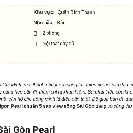
Khu vực:
Quận Bình Thạnh
Nhu cầu:
Bán
2 phòng
Nội thất đầy đủ
ồ Chí Minh, một thành phố luôn mang lại nhiều cơ hội việc làm 
y càng hẹp dần đi, thậm chí là khan hiếm. Sự phát triển của khu
một căn hộ cho riêng mình là điều cần thiết. Để giúp bạn đa dạ
igon Pearl chuẩn 5 sao view sông Sài Gòn
đang vô cùng thu h
Sài Gòn Pearl