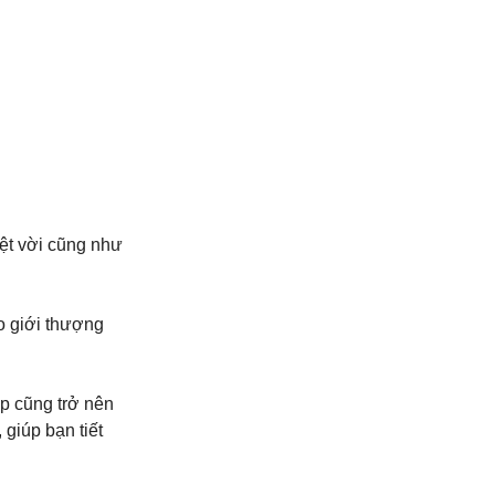
yệt vời cũng như
o giới thượng
ập cũng trở nên
 giúp bạn tiết