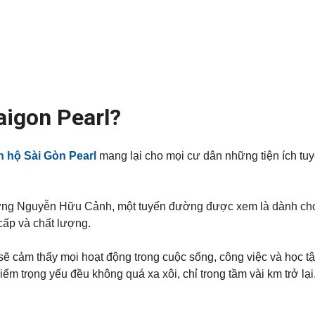
aigon Pearl?
n hộ Sài Gòn Pearl
mang lại cho mọi cư dân những tiện ích tu
ường Nguyễn Hữu Cảnh, một tuyến đường được xem là dành ch
cấp và chất lượng.
ẽ cảm thấy mọi hoạt động trong cuộc sống, công việc và học t
m trọng yếu đều không quá xa xôi, chỉ trong tầm vài km trở lại,