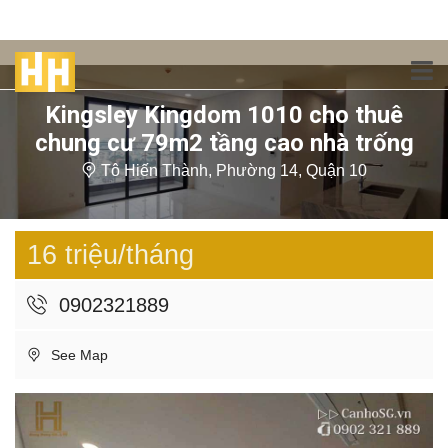
Kingsley Kingdom 1010 cho thuê
chung cư 79m2 tầng cao nhà trống
Tô Hiến Thành, Phường 14, Quận 10
16 triệu/tháng
0902321889
See Map