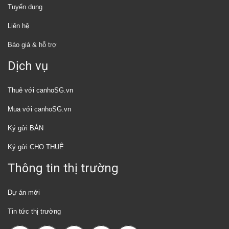
Tuyển dụng
Liên hệ
Báo giá & hỗ trợ
Dịch vụ
Thuê với canhoSG.vn
Mua với canhoSG.vn
Ký gửi BÁN
Ký gửi CHO THUÊ
Thông tin thị trường
Dự án mới
Tin tức thị trường