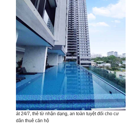
át 24/7, thẻ từ nhận dạng, an toàn tuyệt đối cho cư
dân thuê căn hộ