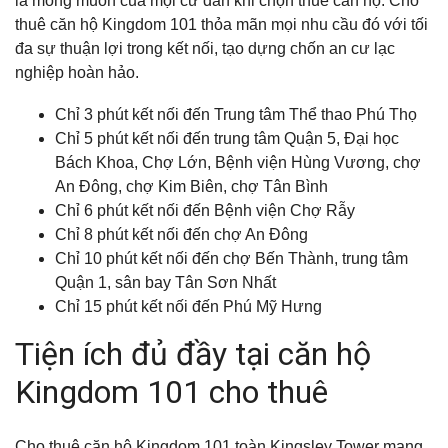
là mong muốn của mọi cư dân khi chọn thuê căn hộ. Cho
thuê căn hộ Kingdom 101 thỏa mãn mọi nhu cầu đó với tối
đa sự thuận lợi trong kết nối, tạo dựng chốn an cư lạc
nghiệp hoàn hảo.
Chỉ 3 phút kết nối đến Trung tâm Thể thao Phú Thọ
Chỉ 5 phút kết nối đến trung tâm Quận 5, Đại học
Bách Khoa, Chợ Lớn, Bệnh viện Hùng Vương, chợ
An Đông, chợ Kim Biên, chợ Tân Bình
Chỉ 6 phút kết nối đến Bệnh viện Chợ Rẫy
Chỉ 8 phút kết nối đến chợ An Đông
Chỉ 10 phút kết nối đến chợ Bến Thành, trung tâm
Quận 1, sân bay Tân Sơn Nhất
Chỉ 15 phút kết nối đến Phú Mỹ Hưng
Tiện ích đủ đầy tại căn hộ
Kingdom 101 cho thuê
Cho thuê căn hộ Kingdom 101 toàn Kingsley Tower mang