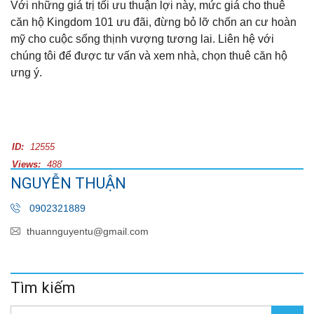
Với những giá trị tối ưu thuận lợi này, mức giá cho thuê
căn hộ Kingdom 101 ưu đãi, đừng bỏ lỡ chốn an cư hoàn
mỹ cho cuộc sống thịnh vượng tương lai. Liên hệ với
chúng tôi để được tư vấn và xem nhà, chọn thuê căn hộ
ưng ý.
ID:
12555
Views:
488
NGUYỄN THUẬN
0902321889
thuannguyentu@gmail.com
Tìm kiếm