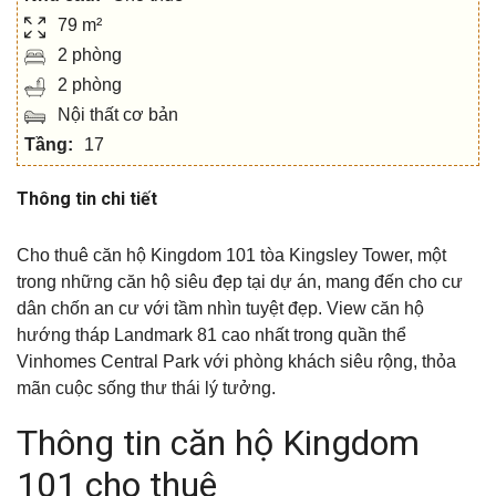
79 m²
2 phòng
2 phòng
Nội thất cơ bản
Tầng:
17
Thông tin chi tiết
Cho thuê căn hộ Kingdom 101 tòa Kingsley Tower, một
trong những căn hộ siêu đẹp tại dự án, mang đến cho cư
dân chốn an cư với tầm nhìn tuyệt đẹp. View căn hộ
hướng tháp Landmark 81 cao nhất trong quần thể
Vinhomes Central Park với phòng khách siêu rộng, thỏa
mãn cuộc sống thư thái lý tưởng.
Thông tin căn hộ Kingdom
101 cho thuê