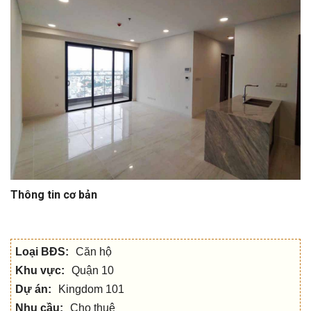
Thông tin cơ bản
Loại BĐS:
Căn hộ
Khu vực:
Quận 10
Dự án:
Kingdom 101
Nhu cầu:
Cho thuê