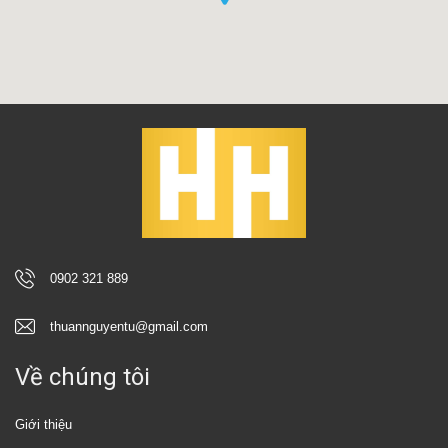
0902 321 889
thuannguyentu@gmail.com
Về chúng tôi
Giới thiệu