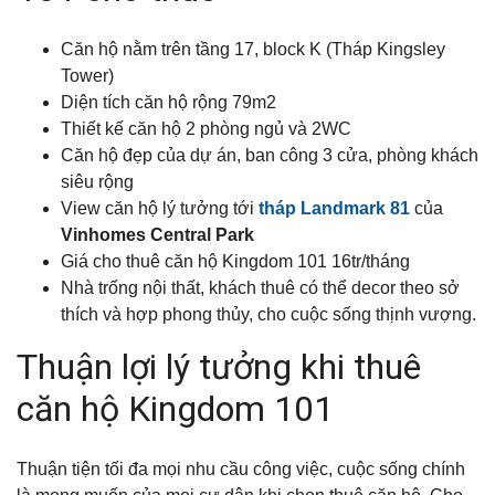
Căn hộ nằm trên tầng 17, block K (Tháp Kingsley
Tower)
Diện tích căn hộ rộng 79m2
Thiết kế căn hộ 2 phòng ngủ và 2WC
Căn hộ đẹp của dự án, b
an công 3 cửa, phòng khách
siêu rộng
View căn hộ lý tưởng tới
tháp Landmark 81
của
Vinhomes Central Park
Giá cho thuê căn hộ Kingdom 101 16tr/tháng
Nhà trống nội thất, khách thuê có thể decor theo sở
thích và hợp phong thủy, cho cuộc sống thịnh vượng.
Thuận lợi lý tưởng khi thuê
căn hộ Kingdom 101
Thuận tiện tối đa mọi nhu cầu công việc, cuộc sống chính