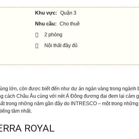
Khu vực:
Quận 3
Nhu cầu:
Cho thuê
2 phòng
Nội thất đầy đủ
ùng lớn, còn được biết đến như dự án ngàn vàng trong ngành 
ng cách Châu Âu cùng với nét Á Đông đương đại đem lại cảm g
nhất trong những năm gần đây do INTRESCO – một trong những
iếng tăm nhất.
ERRA ROYAL