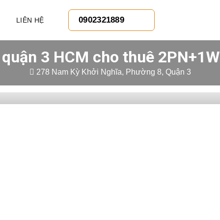
0902321889
LIÊN HỆ
 quận 3 HCM cho thuê 2PN+1WC
278 Nam Kỳ Khởi Nghĩa, Phường 8, Quận 3