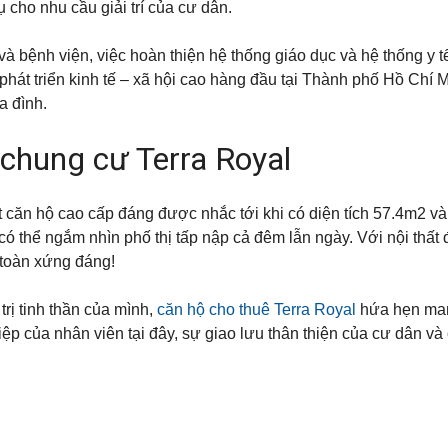
 cho nhu cầu giải trí của cư dân.
à bệnh viện, việc hoàn thiện hệ thống giáo dục và hệ thống y tế
phát triển kinh tế – xã hội cao hàng đầu tại Thành phố Hồ Chí M
a đình.
chung cư Terra Royal
t căn hộ cao cấp đáng được nhắc tới khi có diện tích 57.4m2 và
có thể ngắm nhìn phố thị tấp nập cả đêm lẫn ngày.
Với nội thất
n toàn xứng đáng!
trị tinh thần của mình,
căn hộ cho thuê Terra Royal
hứa hẹn man
ệp của nhân viên tại đây, sự giao lưu thân thiện của cư dân và 