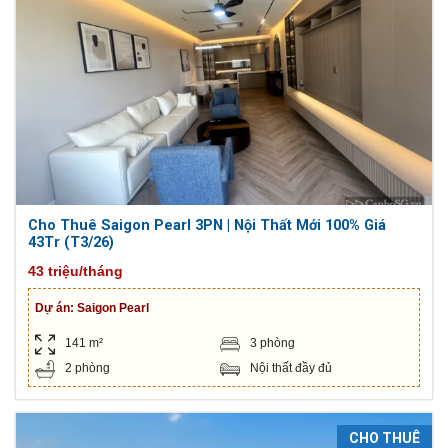
Cho Thuê Saigon Pearl 3PN | Nội Thất Mới 100% Giá
43Tr (T3/26)
43 triệu/tháng
Dự án:
Saigon Pearl
141 m²
3 phòng
2 phòng
Nội thất đầy đủ
CHO THUÊ