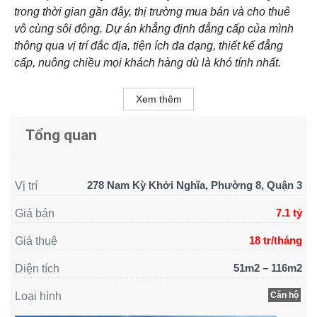
trong thời gian gần đây, thị trường mua bán và cho thuê
vô cùng sôi động. Dự án khẳng định đẳng cấp của mình
thông qua vị trí đắc địa, tiện ích đa dạng, thiết kế đẳng
cấp, nuông chiều mọi khách hàng dù là khó tính nhất.
Xem thêm
Tổng quan
278 Nam Kỳ Khởi Nghĩa, Phường 8, Quận 3
Vị trí
7.1 tỷ
Giá bán
18 tr/tháng
Giá thuê
51m2 – 116m2
Diện tích
Loại hình
Căn hộ