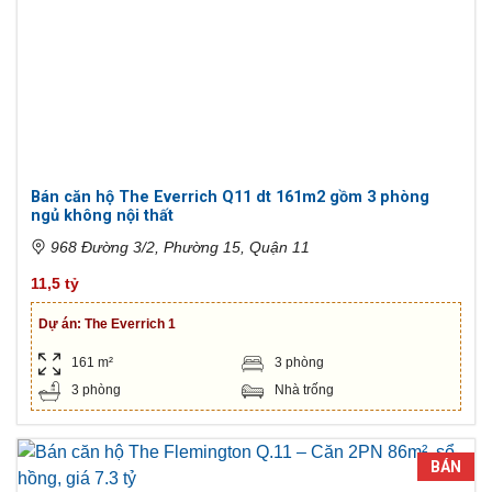
Bán căn hộ The Everrich Q11 dt 161m2 gồm 3 phòng
ngủ không nội thất
968 Đường 3/2, Phường 15, Quận 11
11,5 tỷ
Dự án:
The Everrich 1
161 m²
3 phòng
3 phòng
Nhà trống
BÁN