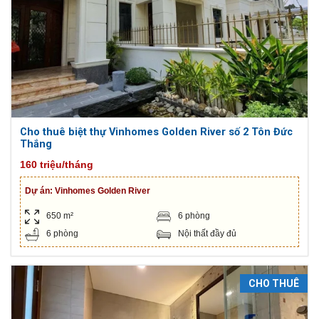
Cho thuê biệt thự Vinhomes Golden River số 2 Tôn Đức
Thắng
160 triệu/tháng
Dự án:
Vinhomes Golden River
650 m²
6 phòng
6 phòng
Nội thất đầy đủ
CHO THUÊ