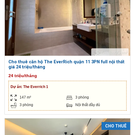
Cho thuê căn hộ The EverRich quận 11 3PN full nội thất
giá 24 triệu/tháng
24 triệu/tháng
Dự án:
The Everrich 1
147 m²
3 phòng
3 phòng
Nội thất đầy đủ
CHO THUÊ