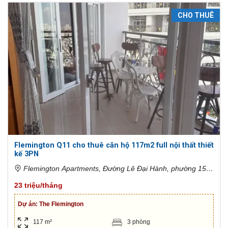
CHO THUÊ
Flemington Q11 cho thuê căn hộ 117m2 full nội thất thiết
kế 3PN
Flemington Apartments, Đường Lê Đại Hành, phường 15,
Quận 11, Hồ Chí Minh, Việt Nam
23 triệu/tháng
Dự án:
The Flemington
117 m²
3 phòng