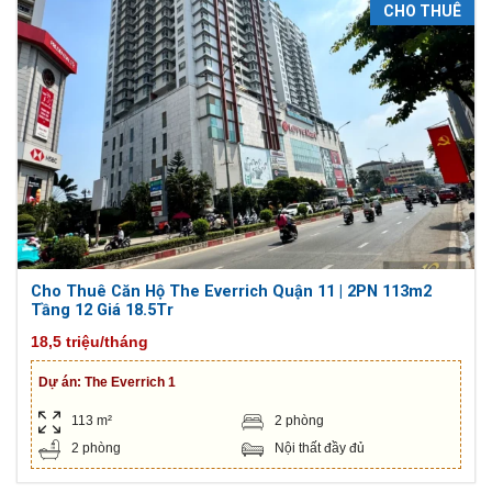
CHO THUÊ
Cho Thuê Căn Hộ The Everrich Quận 11 | 2PN 113m2
Tầng 12 Giá 18.5Tr
18,5 triệu/tháng
Dự án:
The Everrich 1
113 m²
2 phòng
2 phòng
Nội thất đầy đủ