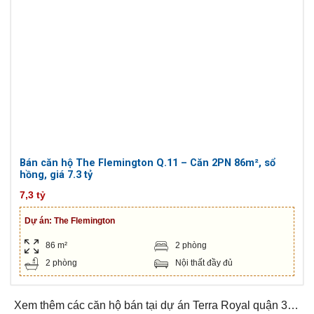
Bán căn hộ The Flemington Q.11 – Căn 2PN 86m², sổ
hồng, giá 7.3 tỷ
7,3 tỷ
Dự án:
The Flemington
86 m²
2 phòng
2 phòng
Nội thất đầy đủ
Xem thêm các căn hộ bán tại dự án Terra Royal quận 3…