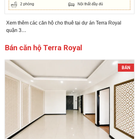
2 phòng
Nội thất đầy đủ
Xem thêm các căn hộ cho thuê tại dự án Terra Royal
quận 3…
Bán căn hộ Terra Royal
BÁN