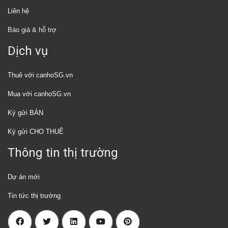
Liên hệ
Báo giá & hỗ trợ
Dịch vụ
Thuê với canhoSG.vn
Mua với canhoSG.vn
Ký gửi BÁN
Ký gửi CHO THUÊ
Thông tin thị trường
Dự án mới
Tin tức thị trường