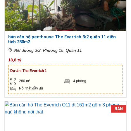
bán căn hộ penthouse The Everrich 3/2 quận 11 diện
tích 280m2
968 đường 3/2, Phường 15, Quận 11
18,8 tỷ
Dự án:
The Everrich 1
280 m²
4 phòng
Nội thất đầy đủ
BÁN