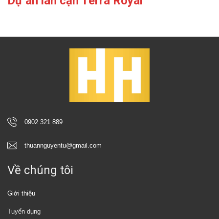
Dự án lân cận Terra Royal
0902 321 889
thuannguyentu@gmail.com
Về chúng tôi
Giới thiệu
Tuyển dụng