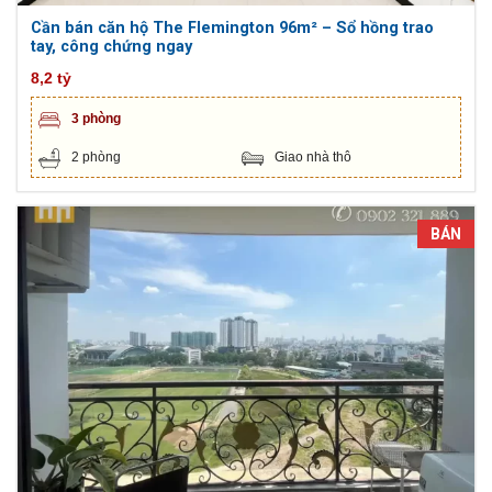
Cần bán căn hộ The Flemington 96m² – Sổ hồng trao
tay, công chứng ngay
8,2 tỷ
3 phòng
2 phòng
Giao nhà thô
BÁN