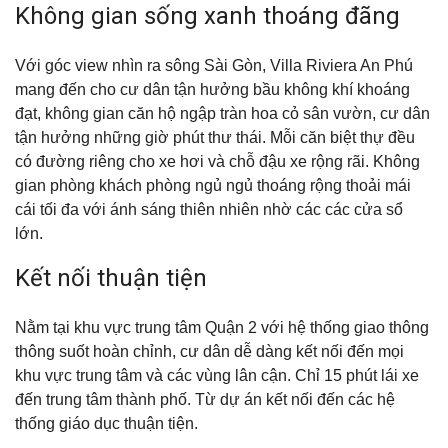
Không gian sống xanh thoáng đãng
Với góc view nhìn ra sông Sài Gòn, Villa Riviera An Phú
mang đến cho cư dân tận hưởng bầu không khí khoáng
đạt, không gian căn hộ ngập tràn hoa cỏ sân vườn, cư dân
tận hưởng những giờ phút thư thái. Mỗi căn biệt thự đều
có đường riêng cho xe hơi và chỗ đậu xe rộng rãi. Không
gian phòng khách phòng ngủ ngủ thoáng rộng thoải mái
cái tối đa với ánh sáng thiên nhiên nhờ các các cửa sổ
lớn.
Kết nối thuận tiện
Nằm tại khu vực trung tâm Quận 2 với hệ thống giao thông
thông suốt hoàn chỉnh, cư dân dễ dàng kết nối đến mọi
khu vực trung tâm và các vùng lân cận. Chỉ 15 phút lái xe
đến trung tâm thành phố. Từ dự án kết nối đến các hệ
thống giáo dục thuận tiện.