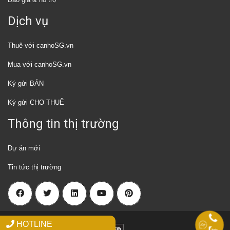
Dịch vụ
Thuê với canhoSG.vn
Mua với canhoSG.vn
Ký gửi BÁN
Ký gửi CHO THUÊ
Thông tin thị trường
Dự án mới
Tin tức thị trường
HOTLINE
2018 Canhosg.vn