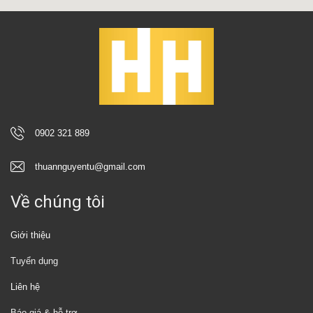
0902 321 889
thuannguyentu@gmail.com
Về chúng tôi
Giới thiệu
Tuyển dụng
Liên hệ
Báo giá & hỗ trợ