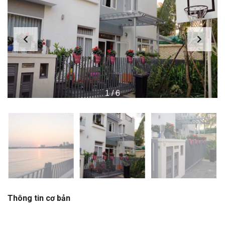
1
/
6
Thông tin cơ bản