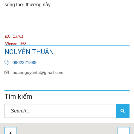
sống thời thượng này.
ID:
13761
Views:
358
NGUYỄN THUẬN
0902321889
thuannguyentu@gmail.com
Tìm kiếm