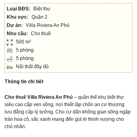
Loại BĐS:
Biệt thự
Khu vực:
Quận 2
Dự án:
Villa Riviera An Phú
Nhu cầu:
Cho thuê
500 m²
5 phòng
5 phòng
Nội thất đầy đủ
Thông tin chi tiết
Cho thuê Villa Riviera An Phú
– quần thể khu biệt thự
siêu cao cấp ven sông, nơi thiết lập chốn an cư thượng
lưu đẳng cấp lý tưởng. Cho cư dân không gian sống ngập
tràn hoa cỏ, sắc xanh mang đến giá trị thịnh vượng cho
chủ nhân.