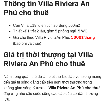
Thông tin Villa Riviera An
Phú cho thuê
Căn Villa E19, d
iện tích sử dụng 500m2
Thiết kế 1 trệt 2 lầu, g
ồm 5 phòng ngủ, 5 WC
5000
Giá cho thuê Villa Riviera An Phú:
$/tháng
(bao phí và thuế)
Giá trị thời thượng tại Villa
Riviera An Phú cho thuê
Nằm trong quần thể dự án biệt thự biệt lập ven sông mang
đến giá trị sống đẳng cấp tiện nghi thời thượng trong
không gian sống lý tưởng,
Villa Riviera An Phú cho thuê
đáp ứng nhu cầu cuộc sống cao cấp của cư dân thượng
lưu.