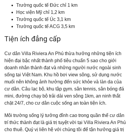
Trường quốc tế Đức chỉ 1 km
Học viện Mỹ chỉ 1,2 km
Trường quốc tế Úc 3,1 km
Trường quốc tế ACG 3,5 km
Tiện ích đẳng cấp
Cư dân Villa Riviera An Phú thừa hưởng những tiện ích
hiện đại bậc nhất thành phố tiêu chuẩn 5 sao cho giới
doanh nhân thành đạt và những người nước ngoài sinh
sống tại Việt Nam. Khu hồ bơi view sông, sử dụng nước
muối nên không ảnh hưởng đến sức khỏe và làn da của
cư dân. Câu lạc bộ, khu tập gym. sân tennis, sân bóng đá
mini, đường chạy bộ trải dài ven sông 1km, an ninh thắt
chặt 24/7, cho cư dân cuộc sống an toàn tiện ích.
Môi trường sống lý tưởng đỉnh cao trong quần thể cư dân
trí thức thành đạt là giá trị tuyệt vời tại Villa Riviera An Phú
cho thuê. Quý vị liên hệ với chúng tôi để tận hưởng giá trị