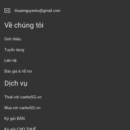
thuannguyentu@gmail.com
Về chúng tôi
Giới thiệu
Tuyển dụng
Liên hệ
Báo giá & hỗ trợ
Dịch vụ
Thuê với canhoSG.vn
Mua với canhoSG.vn
Ký gửi BÁN
Ký gửi CHO THUÊ