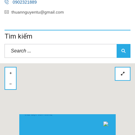
0902321889
thuannguyentu@gmail.com
Tìm kiếm