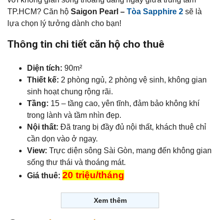
TP.HCM? Căn hộ
Saigon Pearl –
Tòa Sapphire 2
sẽ là
lựa chọn lý tưởng dành cho bạn!
Thông tin chi tiết căn hộ cho thuê
Diện tích:
90m²
Thiết kế:
2 phòng ngủ, 2 phòng vệ sinh, không gian
sinh hoạt chung rộng rãi.
Tầng:
15 – tầng cao, yên tĩnh, đảm bảo không khí
trong lành và tầm nhìn đẹp.
Nội thất:
Đã trang bị đầy đủ nội thất, khách thuê chỉ
cần dọn vào ở ngay.
View:
Trực diện sông Sài Gòn, mang đến không gian
sống thư thái và thoáng mát.
20 triệu/tháng
Giá thuê:
Xem thêm