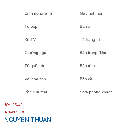
Bình nóng lạnh
Máy hút mùi
Tủ bếp
Bàn ăn
Kệ TV
Tủ trang trí
Giường ngủ
Bàn trang điểm
Tủ quần áo
Bồn tắm
Vòi hoa sen
Bồn cầu
Bồn rửa mặt
Sofa phòng khách
ID:
27449
Views:
210
NGUYỄN THUẬN