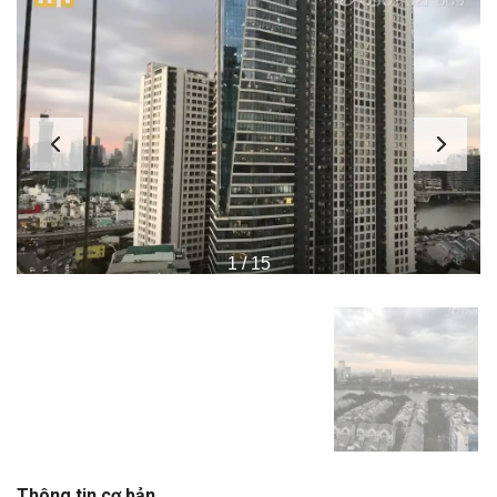
1
/
15
Thông tin cơ bản