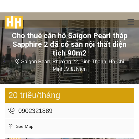
Cho thuê căn hộ Saigon Pearl tháp
Sapphire 2 đã có sẵn nội thất diện
tích 90m2
Saigon Pearl, Phường 22, Bình Thạnh, Hồ Chí
Minh, Việt Nam
20 triệu/tháng
0902321889
See Map