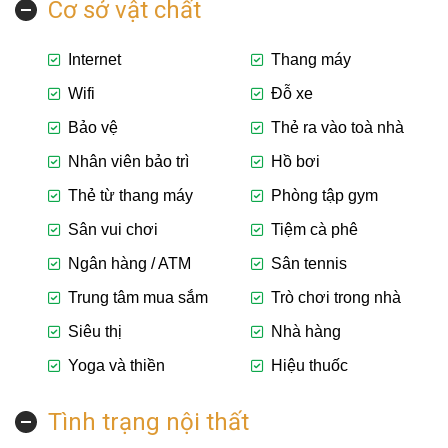
Cơ sở vật chất
Internet
Thang máy
Wifi
Đỗ xe
Bảo vệ
Thẻ ra vào toà nhà
Nhân viên bảo trì
Hồ bơi
Thẻ từ thang máy
Phòng tập gym
Sân vui chơi
Tiệm cà phê
Ngân hàng / ATM
Sân tennis
Trung tâm mua sắm
Trò chơi trong nhà
Siêu thị
Nhà hàng
Yoga và thiền
Hiệu thuốc
Tình trạng nội thất