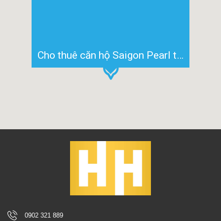
Cho thuê căn hộ Saigon Pearl tháp Sapphire 2 đã có sẵn nội thất diện tích 90m2
0902 321 889