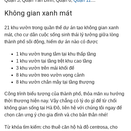
Quận 3, Quận Tân Bình, Quận 6,
Quận 11
…
Không gian xanh mát
21 khu vườn trong quần thể dự án tạo không gian xanh
mát, cho cư dân cuộc sống sinh thái lý tưởng giữa lòng
thành phố sôi động, hiếm dự án nào có được
1 khu vườn trung tâm tại khu thấp tầng
1 khu vườn tại tầng trệt khu cao tầng
3 khu vườn trên mái khối đế
8 khu vườn treo vườn vọng cảnh
8 khu vườn chân mây tại tầng thượng
Công trình biểu tượng của thành phố, thỏa mãn xu hướng
thời thượng hiện nay. Vậy chẳng có lý do gì để từ chối
không gian sống tại Hà Đô, liên hệ với chúng tôi ngay để
chọn căn ưng ý cho gia đình và cho bản thân nhé!
Từ khóa tìm kiếm: cho thuê căn hộ hà đô centrosa, cho