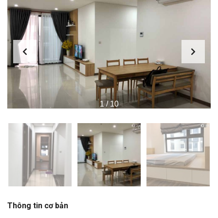
1
/
10
Thông tin cơ bản