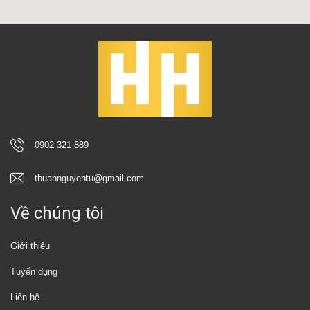
0902 321 889
thuannguyentu@gmail.com
Về chúng tôi
Giới thiệu
Tuyển dụng
Liên hệ