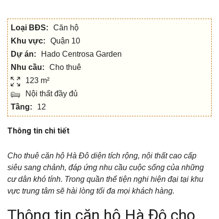
Loại BĐS:
Căn hộ
Khu vực:
Quận 10
Dự án:
Hado Centrosa Garden
Nhu cầu:
Cho thuê
123 m²
Nội thất đầy đủ
Tầng:
12
Thông tin chi tiết
Cho thuê căn hộ Hà Đô diện tích rộng, nội thất cao cấp
siêu sang chảnh, đáp ứng nhu cầu cuộc sống của những
cư dân khó tính. Trong quần thể tiện nghi hiện đại tại khu
vực trung tâm sẽ hài lòng tối đa mọi khách hàng.
Thông tin căn hộ Hà Đô cho