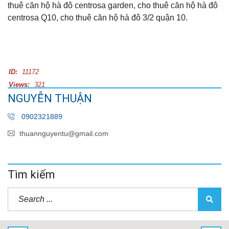
thuê căn hộ hà đô centrosa garden, cho thuê căn hộ hà đô
centrosa Q10, cho thuê căn hộ hà đô 3/2 quận 10.
ID:
11172
Views:
321
NGUYỄN THUẬN
0902321889
thuannguyentu@gmail.com
Tìm kiếm