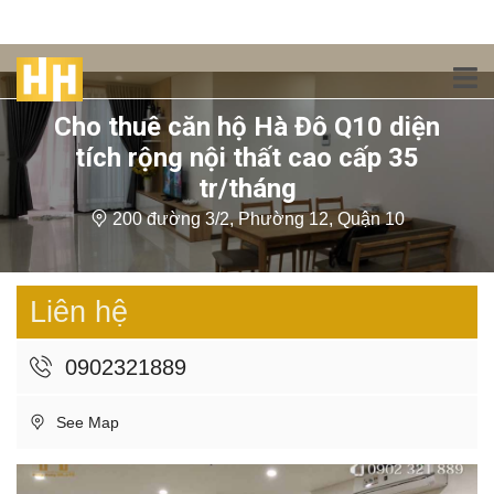
Cho thuê căn hộ Hà Đô Q10 diện
tích rộng nội thất cao cấp 35
tr/tháng
200 đường 3/2, Phường 12, Quận 10
Liên hệ
0902321889
See Map