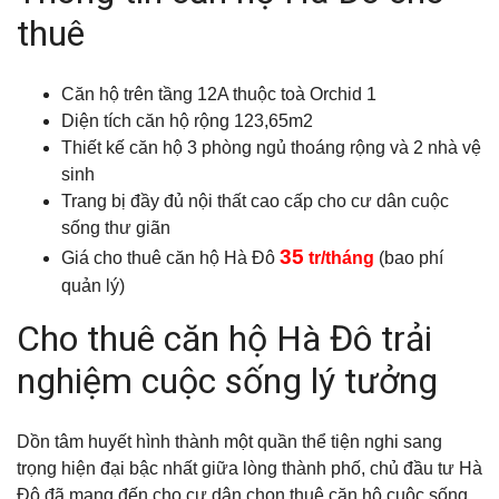
thuê
Căn hộ trên tầng 12A thuộc toà Orchid 1
Diện tích căn hộ rộng 123,65m2
Thiết kế căn hộ 3 phòng ngủ thoáng rộng và 2 nhà vệ
sinh
Trang bị đầy đủ nội thất cao cấp cho cư dân cuộc
sống thư giãn
35
Giá cho thuê căn hộ Hà Đô
tr/tháng
(bao phí
quản lý)
Cho thuê căn hộ Hà Đô trải
nghiệm cuộc sống lý tưởng
Dồn tâm huyết hình thành một quần thể tiện nghi sang
trọng hiện đại bậc nhất giữa lòng thành phố, chủ đầu tư Hà
Đô đã mang đến cho cư dân chọn thuê căn hộ cuộc sống