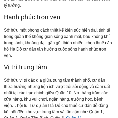
lý tưởng.
Hạnh phúc trọn vẹn
Sở hữu một phong cách thiết kế kiến trúc hiện đại, tinh tế
trong quần thể không gian sống xanh mát, bầu không khí
trong lành, khoáng đạt, gần gũi thiên nhiên, chọn thuê căn
hộ Hà Đô cư dân tận hưởng cuộc sống hạnh phúc trọn
vẹn.
Vị trí trung tâm
Sở hữu vị trí đắc địa giữa trung tâm thành phố, cư dân
thừa hưởng những tiện ích vượt trội sôi động và sầm uất
nhất tại các trục chính giữa Quận 10. Nơi hàng trăm các
cửa hàng, khu vui chơi, ngân hàng, trường học, bệnh
viện… hội tụ. Từ dự án Hà Đô cho thuê cư dân dễ dàng
kết nối đến khu vực trung tâm và lân cận như Quận 1,