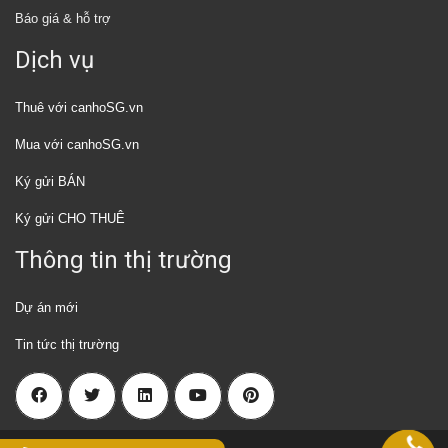
Báo giá & hỗ trợ
Dịch vụ
Thuê với canhoSG.vn
Mua với canhoSG.vn
Ký gửi BÁN
Ký gửi CHO THUÊ
Thông tin thị trường
Dự án mới
Tin tức thị trường