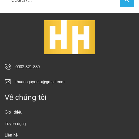
0902 321 889
thuannguyentu@gmail.com
Về chúng tôi
Giới thiệu
Tuyển dụng
Liên hệ