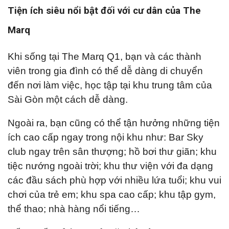
Tiện ích siêu nổi bật đối với cư dân của The
Marq
Khi sống tại The Marq Q1, bạn và các thành
viên trong gia đình có thể dễ dàng di chuyển
đến nơi làm việc, học tập tại khu trung tâm của
Sài Gòn một cách dễ dàng.
Ngoài ra, bạn cũng có thể tận hưởng những tiện
ích cao cấp ngay trong nội khu như: Bar Sky
club ngay trên sân thượng; hồ bơi thư giãn; khu
tiệc nướng ngoài trời; khu thư viện với đa dạng
các đầu sách phù hợp với nhiều lứa tuổi; khu vui
chơi của trẻ em; khu spa cao cấp; khu tập gym,
thể thao; nhà hàng nổi tiếng…