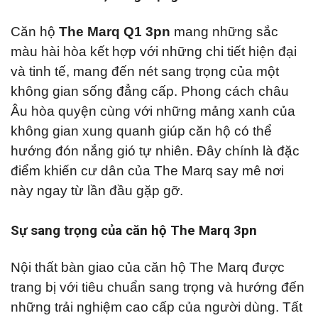
Căn hộ
The Marq Q1 3pn
mang những sắc
màu hài hòa kết hợp với những chi tiết hiện đại
và tinh tế, mang đến nét sang trọng của một
không gian sống đẳng cấp. Phong cách châu
Âu hòa quyện cùng với những mảng xanh của
không gian xung quanh giúp căn hộ có thể
hướng đón nắng gió tự nhiên. Đây chính là đặc
điểm khiến cư dân của The Marq say mê nơi
này ngay từ lần đầu gặp gỡ.
Sự sang trọng của căn hộ
The Marq
3pn
Nội thất bàn giao của căn hộ
The Marq được
trang bị với tiêu chuẩn sang trọng và hướng đến
những trải nghiệm cao cấp của người dùng. Tất