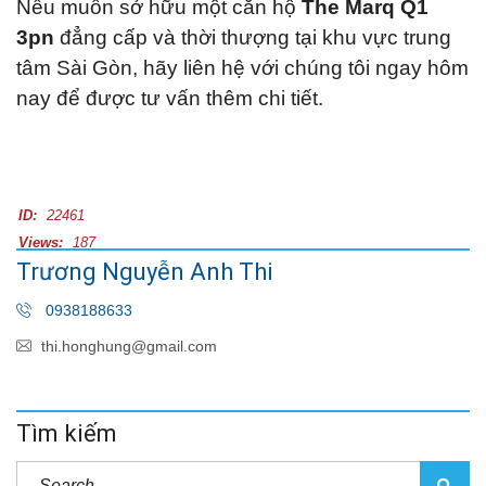
Nếu muốn sở hữu một căn hộ
The Marq Q1
3pn
đẳng cấp và thời thượng tại khu vực trung
tâm Sài Gòn, hãy liên hệ với chúng tôi ngay hôm
nay để được tư vấn thêm chi tiết.
ID:
22461
Views:
187
Trương Nguyễn Anh Thi
0938188633
thi.honghung@gmail.com
Tìm kiếm