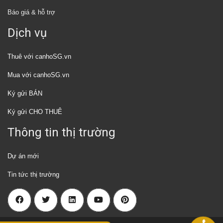
Báo giá & hỗ trợ
Dịch vụ
Thuê với canhoSG.vn
Mua với canhoSG.vn
Ký gửi BÁN
Ký gửi CHO THUÊ
Thông tin thị trường
Dự án mới
Tin tức thị trường