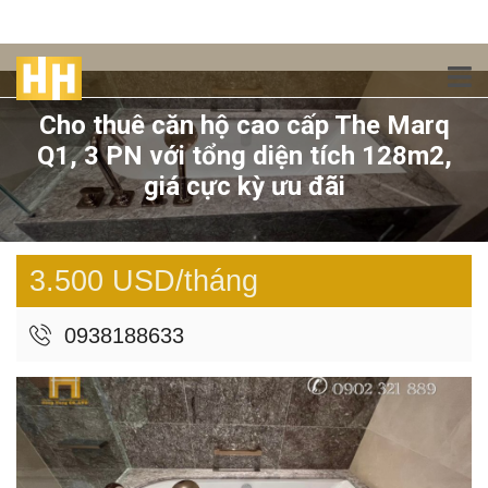
Cho thuê căn hộ cao cấp The Marq
Q1, 3 PN với tổng diện tích 128m2,
giá cực kỳ ưu đãi
3.500 USD/tháng
0938188633