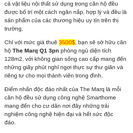
cả vật liệu nội thất sử dụng trong căn hộ đều
được bố trí một cách ngăn nắp, hợp lý và đều là
sản phẩm của các thương hiệu uy tín trên thị
trường.
Chỉ với mức giá thuê
3500$
, bạn sẽ sở hữu
căn
hộ
The Marq Q1 3pn
phòng ngủ diện tích
128m2, với không gian sống cao cấp mang đến
những giây phút nghỉ ngơi thực sự thư giãn và
riêng tư cho mọi thành viên trong đình.
Điểm nhấn độc đáo nhất của
The Marq là mỗi
căn hộ đều sử dụng công nghệ Smarthome
mang đến cho cư dân nơi đây những trải
nghiệm công nghệ hiện đại và hết sức độc
đáo.