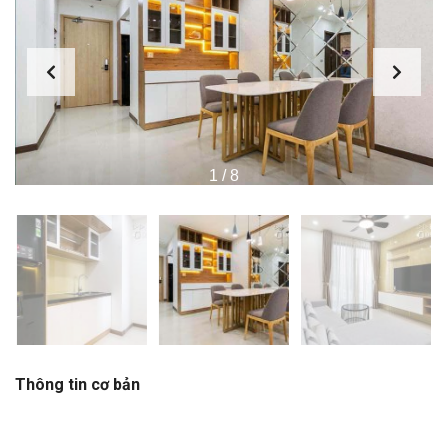
1
/
8
Thông tin cơ bản