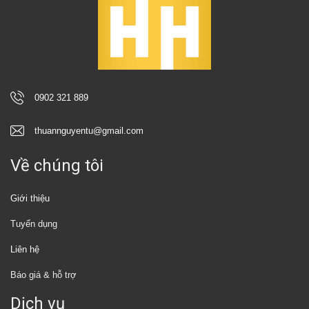
0902 321 889
thuannguyentu@gmail.com
Về chúng tôi
Giới thiệu
Tuyển dụng
Liên hệ
Báo giá & hỗ trợ
Dịch vụ