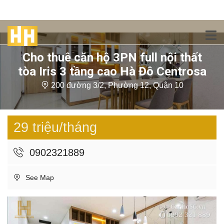
Cho thuê căn hộ 3PN full nội thất
tòa Iris 3 tầng cao Hà Đô Centrosa
200 đường 3/2, Phường 12, Quận 10
29 triệu/tháng
0902321889
See Map