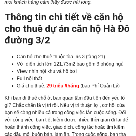
mọi khách hàng cảm thấy được hài lòng.
Thông tin chi tiết về căn hộ
cho thuê dự án căn hộ Hà Đô
đường 3/2
Căn hộ cho thuê thuộc tòa Iris 3 (tầng 21)
Với diện tích lớn 121,73m2 bao gồm 3 phòng ngủ
View nhìn nội khu và hồ bơi
Full nội thất
Giá cho thuê:
29 triệu /tháng
(bao Phí Quản Lý)
Khi bạn đi thuê chỗ ở, bạn quan tâm đầu tiên đến yếu tố
gì? Chắc chắn là vị trí rồi. Nếu vị trí thuận lợi, cơ hội của
bạn sẽ càng nhiều cả trong công việc lẫn cuộc sống. Đối
với công việc, bạn tiết kiệm được nhiều thời gian đi lại để
hoàn thành công việc, giao dịch, công tác hoặc tìm kiếm
các đầu mối buôn bán, làm ăn. Trong cuộc sống, bạn tha