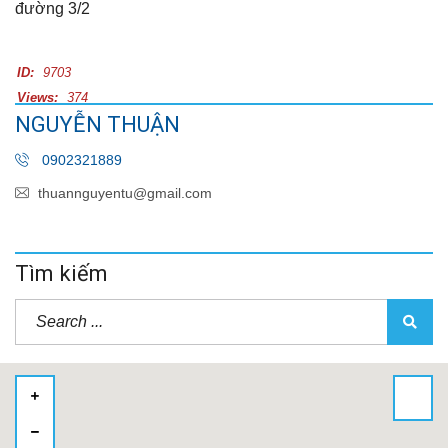
đường 3/2
ID:
9703
Views:
374
NGUYỄN THUẬN
0902321889
thuannguyentu@gmail.com
Tìm kiếm