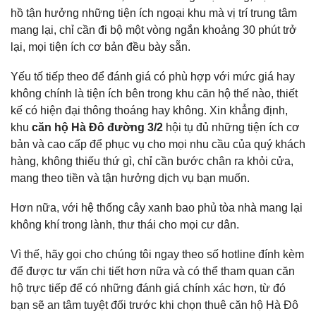
hồ tận hưởng những tiện ích ngoại khu mà vị trí trung tâm
mang lại, chỉ cần đi bộ một vòng ngắn khoảng 30 phút trở
lại, mọi tiện ích cơ bản đều bày sẵn.
Yếu tố tiếp theo để đánh giá có phù hợp với mức giá hay
không chính là tiện ích bên trong khu căn hộ thế nào, thiết
kế có hiện đại thông thoáng hay không. Xin khẳng định,
khu
căn hộ Hà Đô đường 3/2
hội tụ đủ những tiện ích cơ
bản và cao cấp để phục vụ cho mọi nhu cầu của quý khách
hàng, không thiếu thứ gì, chỉ cần bước chân ra khỏi cửa,
mang theo tiền và tận hưởng dịch vụ bạn muốn.
Hơn nữa, với hệ thống cây xanh bao phủ tòa nhà mang lại
không khí trong lành, thư thái cho mọi cư dân.
Vì thế, hãy gọi cho chúng tôi ngay theo số hotline đính kèm
để được tư vấn chi tiết hơn nữa và có thể tham quan căn
hộ trực tiếp để có những đánh giá chính xác hơn, từ đó
bạn sẽ an tâm tuyệt đối trước khi chọn thuê căn hộ Hà Đô