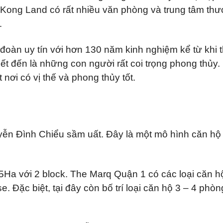
Kong Land có rất nhiều văn phòng và trung tâm th
…
oàn uy tín với hơn 130 năm kinh nghiệm kể từ khi 
 đến là những con người rất coi trọng phong thủy.
nơi có vị thế và phong thủy tốt.
ễn Đình Chiểu sầm uất. Đây là một mô hình căn hộ
.5Ha với 2 block. The Marq Quận 1 có các loại căn h
. Đặc biệt, tại đây còn bố trí loại căn hộ 3 – 4 phò