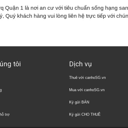
 Quận 1 là nơi an cư với tiêu chuẩn sống hạng sa
Quý khách hàng vui lòng liên hệ trực tiếp với chúng
úng tôi
Dịch vụ
Thuê với canhoSG.vn
g
Mua với canhoSG.vn
Ký gửi BÁN
hỗ trợ
Ký gửi CHO THUÊ