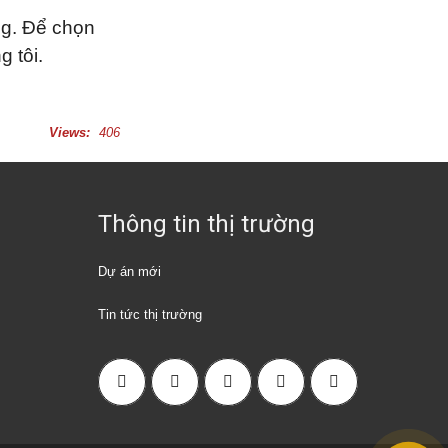
ng. Để chọn
 tôi.
Views:
406
Thông tin thị trường
Dự án mới
Tin tức thị trường