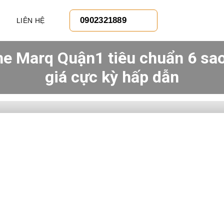
0902321889
LIÊN HỆ
e Marq Quận1 tiêu chuẩn 6 sao
giá cực kỳ hấp dẫn