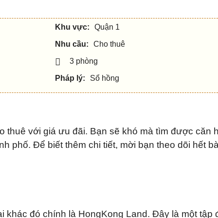
Khu vực:
Quận 1
Nhu cầu:
Cho thuê
3 phòng
Pháp lý:
Sổ hồng
thuê với giá ưu đãi. Bạn sẽ khó mà tìm được căn 
h phố. Để biết thêm chi tiết, mời bạn theo dõi hết bà
 khác đó chính là HongKong Land. Đây là một tập 