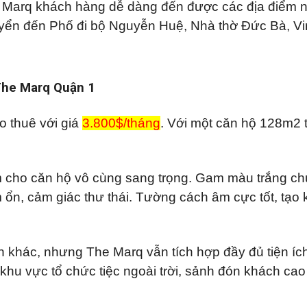
e Marq khách hàng dễ dàng đến được các địa điểm n
huyển đến Phố đi bộ Nguyễn Huệ, Nhà thờ Đức Bà, 
 The Marq Quận 1
 thuê với giá
3.800$/tháng
. Với một căn hộ 128m2 
àm cho căn hộ vô cùng sang trọng. Gam màu trắng ch
ổn, cảm giác thư thái. Tường cách âm cực tốt, tạo
 khác, nhưng The Marq vẫn tích hợp đầy đủ tiện íc
 khu vực tổ chức tiệc ngoài trời, sảnh đón khách c