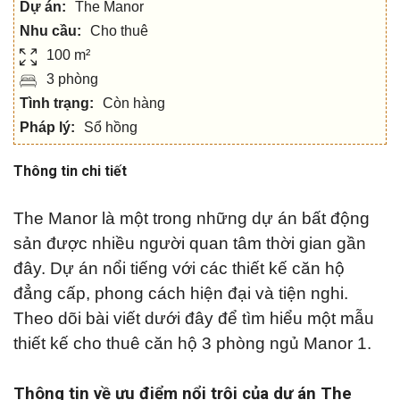
Dự án:
The Manor
Nhu cầu:
Cho thuê
100 m²
3 phòng
Tình trạng:
Còn hàng
Pháp lý:
Sổ hồng
Thông tin chi tiết
The Manor là một trong những dự án bất động
sản được nhiều người quan tâm thời gian gần
đây. Dự án nổi tiếng với các thiết kế căn hộ
đẳng cấp, phong cách hiện đại và tiện nghi.
Theo dõi bài viết dưới đây để tìm hiểu một mẫu
thiết kế cho thuê căn hộ 3 phòng ngủ Manor 1.
Thông tin về ưu điểm nổi trội của dự án The