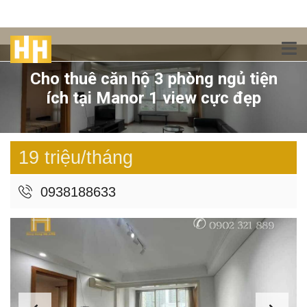
Cho thuê căn hộ 3 phòng ngủ tiện
ích tại Manor 1 view cực đẹp
19 triệu/tháng
0938188633