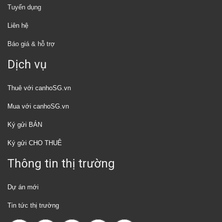
Tuyển dụng
Liên hệ
Báo giá & hỗ trợ
Dịch vụ
Thuê với canhoSG.vn
Mua với canhoSG.vn
Ký gửi BÁN
Ký gửi CHO THUÊ
Thông tin thị trường
Dự án mới
Tin tức thị trường