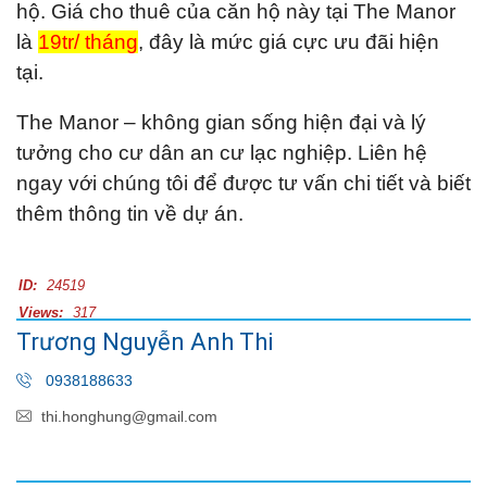
hộ. Giá cho thuê của căn hộ này tại The Manor
là
19tr/ tháng
, đây là mức giá cực ưu đãi hiện
tại.
The Manor – không gian sống hiện đại và lý
tưởng cho cư dân an cư lạc nghiệp. Liên hệ
ngay với chúng tôi để được tư vấn chi tiết và biết
thêm thông tin về dự án.
ID:
24519
Views:
317
Trương Nguyễn Anh Thi
0938188633
thi.honghung@gmail.com