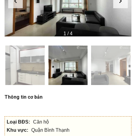
1
/
4
Thông tin cơ bản
Loại BĐS:
Căn hộ
Khu vực:
Quận Bình Thạnh