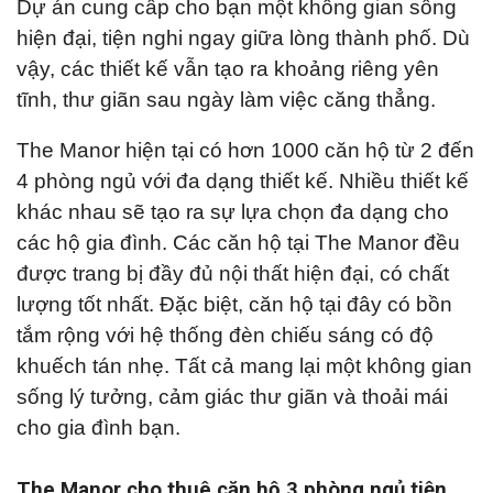
Dự án cung cấp cho bạn một không gian sống
hiện đại, tiện nghi ngay giữa lòng thành phố. Dù
vậy, các thiết kế vẫn tạo ra khoảng riêng yên
tĩnh, thư giãn sau ngày làm việc căng thẳng.
The Manor hiện tại có hơn 1000 căn hộ từ 2 đến
4 phòng ngủ với đa dạng thiết kế. Nhiều thiết kế
khác nhau sẽ tạo ra sự lựa chọn đa dạng cho
các hộ gia đình. Các căn hộ tại The Manor đều
được trang bị đầy đủ nội thất hiện đại, có chất
lượng tốt nhất. Đặc biệt, căn hộ tại đây có bồn
tắm rộng với hệ thống đèn chiếu sáng có độ
khuếch tán nhẹ. Tất cả mang lại một không gian
sống lý tưởng, cảm giác thư giãn và thoải mái
cho gia đình bạn.
The Manor cho thuê căn hộ 3 phòng ngủ tiện