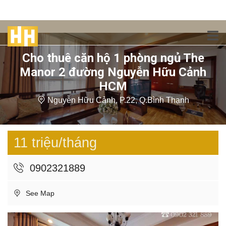
Cho thuê căn hộ 1 phòng ngủ The
Manor 2 đường Nguyễn Hữu Cảnh
HCM
Nguyễn Hữu Cảnh, P.22, Q.Bình Thạnh
11 triệu/tháng
0902321889
See Map