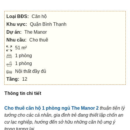
Loại BĐS:
Căn hộ
Khu vực:
Quận Bình Thạnh
Dự án:
The Manor
Nhu cầu:
Cho thuê
51 m²
1 phòng
1 phòng
Nội thất đầy đủ
Tầng:
12
Thông tin chi tiết
Cho thuê căn hộ 1 phòng ngủ The Manor 2
thuận tiện lý
tưởng cho các cá nhân, gia đình trẻ đang thiết lập chốn an
cư lạc nghiệp, hướng đến sở hữu những căn hộ ưng ý
trong tương lai.