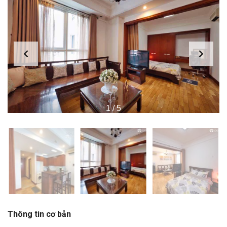
1
/
5
Thông tin cơ bản