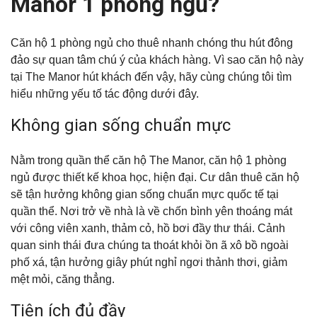
Manor 1 phòng ngủ?
Căn hộ 1 phòng ngủ cho thuê nhanh chóng thu hút đông
đảo sự quan tâm chú ý của khách hàng. Vì sao căn hộ này
tại The Manor hút khách đến vậy, hãy cùng chúng tôi tìm
hiểu những yếu tố tác động dưới đây.
Không gian sống chuẩn mực
Nằm trong quần thể căn hộ The Manor, căn hộ 1 phòng
ngủ được thiết kế khoa học, hiện đại. Cư dân thuê căn hộ
sẽ tận hưởng không gian sống chuẩn mực quốc tế tại
quần thể. Nơi trở về nhà là về chốn bình yên thoáng mát
với công viên xanh, thảm cỏ, hồ bơi đầy thư thái. Cảnh
quan sinh thái đưa chúng ta thoát khỏi ồn ã xô bồ ngoài
phố xá, tận hưởng giây phút nghỉ ngơi thảnh thơi, giảm
mệt mỏi, căng thẳng.
Tiện ích đủ đầy