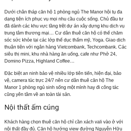
Dưới chân tháp căn hộ 1 phòng ngủ The Manor hội tụ đa
dạng tiện ích phục vụ mọi nhu cầu cuộc sống. Chủ đầu tư
đã dành các khu vực tầng trệt dự án xây dựng khu dịch vụ
trung tâm thương mại… Cư dân thuê căn hộ có thể chăm
sóc sức khỏe tại các lớp thể dục thẩm mỹ, Yoga. Giao dịch
thuận tiện với ngân hàng Vietcombank, Techcombank. Các
siêu thị mini, khu nhà hàng ăn uống, cafe như Phở 24,
Domino Pizza, Highland Coffee…
Đặc biệt an ninh bảo vệ nhiều lớp tiên tiến, hiện đại, bảo
vệ, camera túc trực 24/7 nên cư dân thuê căn hộ The
Manor 1 phòng ngủ sinh sống một mình hay đi công tác
cũng yên tâm về an toàn tài sản.
Nội thất ấm cúng
Khách hàng chọn thuê căn hộ chỉ cần xách vali vào ở với
nội thất đầy đủ. Căn hộ hướng view đường Nguyễn Hữu