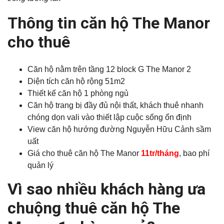
Thông tin căn hộ The Manor
cho thuê
Căn hộ nằm trên tầng 12 block G The Manor 2
Diện tích căn hộ rộng 51m2
Thiết kế căn hộ 1 phòng ngủ
Căn hộ trang bị đầy đủ nội thất, khách thuê nhanh
chóng dọn vali vào thiết lập cuộc sống ổn định
View căn hộ hướng đường Nguyễn Hữu Cảnh sầm
uất
Giá cho thuê căn hộ The Manor
11tr/tháng
, bao phí
quản lý
Vì sao nhiều khách hàng ưa
chuộng thuê căn hộ The