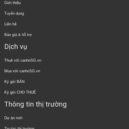
Giới thiệu
Tuyển dụng
Liên hệ
Báo giá & hỗ trợ
Dịch vụ
Thuê với canhoSG.vn
Mua với canhoSG.vn
Ký gửi BÁN
Ký gửi CHO THUÊ
Thông tin thị trường
Dự án mới
Tin tức thị trường