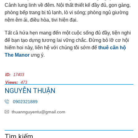
Cảnh lung linh về đêm. Nội thất thiết kế đầy đủ, gọn gàng,
phòng bếp trang bị tủ lạnh, lò vi sóng; phòng ngủ giường
nệm êm ái, điều hòa, tivi hiện đại.
Tất cả hứa hẹn mang đến một cuộc sống đủ đầy, tiện nghi
để bạn tạo dựng tương lai vững chắc. Đừng bỏ lỡ cơ hội
hiếm hoi này, liên hệ với chúng tôi sớm để
thuê căn hộ
The Manor
ưng ý.
ID:
17403
Views:
473
NGUYỄN THUẬN
0902321889
thuannguyentu@gmail.com
Tìm kiếm