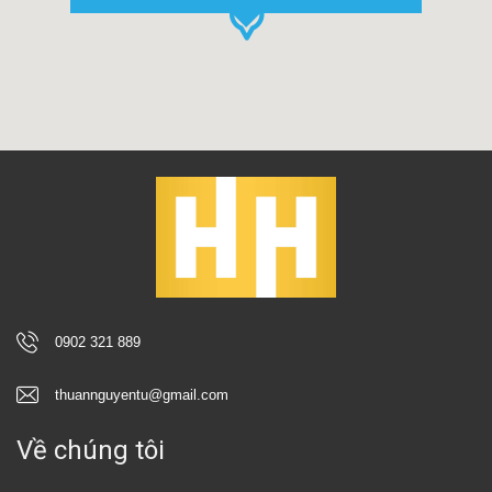
0902 321 889
thuannguyentu@gmail.com
Về chúng tôi