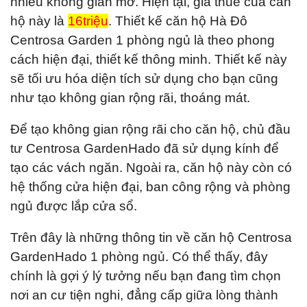
nhiều không gian mở. Hiện tại, giá thuê của căn
hộ này là
16triệu
. Thiết kế căn hộ Hà Đô
Centrosa Garden 1 phòng ngủ là theo phong
cách hiện đại, thiết kế thông minh. Thiết kế này
sẽ tối ưu hóa diện tích sử dụng cho bạn cũng
như tạo không gian rộng rãi, thoáng mát.
Để tạo không gian rộng rãi cho căn hộ, chủ đầu
tư Centrosa GardenHado đã sử dụng kính để
tạo các vách ngăn. Ngoài ra, căn hộ này còn có
hệ thống cửa hiện đại, ban công rộng và phòng
ngủ được lắp cửa sổ.
Trên đây là những thông tin về căn hộ Centrosa
GardenHado 1 phòng ngủ. Có thể thấy, đây
chính là gợi ý lý tưởng nếu bạn đang tìm chọn
nơi an cư tiện nghi, đẳng cấp giữa lòng thành