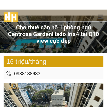
Cho thuê căn hộ 1 phòng ngủ
Centrosa GardenHado Iris4 tại Q10
view cực đẹp
16 triệu/tháng
0938188633