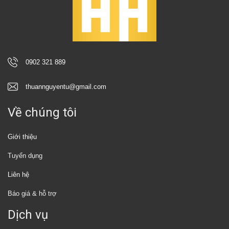
0902 321 889
thuannguyentu@gmail.com
Về chúng tôi
Giới thiệu
Tuyển dụng
Liên hệ
Báo giá & hỗ trợ
Dịch vụ