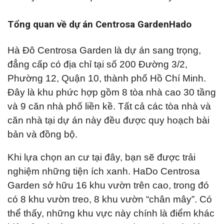
Tổng quan về dự án Centrosa GardenHado
Hà Đô Centrosa Garden là dự án sang trọng,
đẳng cấp có địa chỉ tại số 200 Đường 3/2,
Phường 12, Quận 10, thành phố Hồ Chí Minh.
Đây là khu phức hợp gồm 8 tòa nhà cao 30 tầng
và 9 căn nhà phố liền kề. Tất cả các tòa nhà và
căn nhà tại dự án này đều được quy hoạch bài
bản và đồng bộ.
Khi lựa chọn an cư tại đây, bạn sẽ được trải
nghiệm những tiện ích xanh. HaDo Centrosa
Garden sở hữu 16 khu vườn trên cao, trong đó
có 8 khu vườn treo, 8 khu vườn “chân mây”. Có
thể thấy, những khu vực này chính là điểm khác