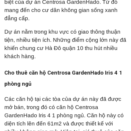
biệt của dự án Centrosa GardenHado. Từ đó
mang đến cho cư dân không gian sống xanh
đẳng cấp.
Dự án nằm trong khu vực có giao thông thuận
tiện, nhiều tiện ích. Những điểm cộng lớn này đã
khiến chung cư Hà Đô quận 10 thu hút nhiều
khách hàng.
Cho thuê căn hộ Centrosa GardenHado Iris 4 1
phòng ngủ
Các căn hộ tại các tòa của dự án này đã được
mở bán, trong đó có căn hộ Centrosa
GardenHado Iris 4 1 phòng ngủ. Căn hộ này có
diện tích lên đến 61m2 và được thiết kế với