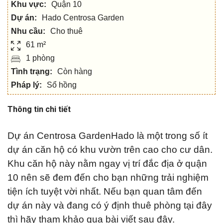
Khu vực:
Quận 10
Dự án:
Hado Centrosa Garden
Nhu cầu:
Cho thuê
61 m²
1 phòng
Tình trạng:
Còn hàng
Pháp lý:
Sổ hồng
Thông tin chi tiết
Dự án Centrosa GardenHado là một trong số ít
dự án căn hộ có khu vườn trên cao cho cư dân.
Khu căn hộ này nằm ngay vị trí đắc địa ở quận
10 nên sẽ đem đến cho bạn những trải nghiệm
tiện ích tuyệt vời nhất. Nếu bạn quan tâm đến
dự án này và đang có ý định thuê phòng tại đây
thì hãy tham khảo qua bài viết sau đây.