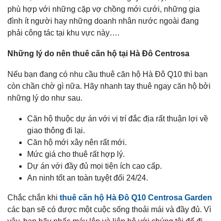
phù hợp với những cặp vợ chồng mới cưới, những gia
đình ít người hay những doanh nhân nước ngoài đang
phải công tác tại khu vực này….
Những lý do nên thuê căn hộ tại Hà Đô Centrosa
Nếu bạn đang có nhu cầu thuê căn hộ Hà Đô Q10 thì bạn
còn chần chờ gì nữa. Hãy nhanh tay thuê ngay căn hộ bởi
những lý do như sau.
Căn hộ thuộc dự án với vị trí đắc địa rất thuận lợi về
giao thông đi lại.
Căn hộ mới xây nên rất mới.
Mức giá cho thuê rất hợp lý.
Dự án với đầy đủ mọi tiện ích cao cấp.
An ninh tốt an toàn tuyệt đối 24/24.
Chắc chắn khi
thuê căn hộ Hà Đô Q10 Centrosa Garden
các bạn sẽ có được một cuộc sống thoải mái và đầy đủ. Vì