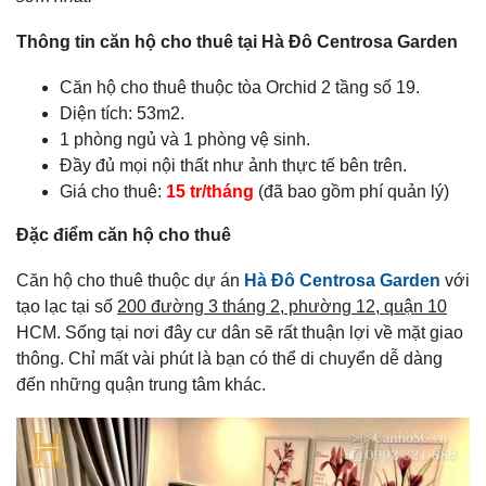
Thông tin căn hộ cho thuê tại Hà Đô Centrosa Garden
Căn hộ cho thuê thuộc tòa Orchid 2 tầng số 19.
Diện tích: 53m2.
1 phòng ngủ và 1 phòng vệ sinh.
Đầy đủ mọi nội thất như ảnh thực tế bên trên.
Giá cho thuê:
15 tr/tháng
(đã bao gồm phí quản lý)
Đặc điểm căn hộ cho thuê
Căn hộ cho thuê thuộc dự án
Hà Đô Centrosa Garden
với
tạo lạc tại số
200 đường 3 tháng 2, phường 12, quận 10
HCM. Sống tại nơi đây cư dân sẽ rất thuận lợi về mặt giao
thông. Chỉ mất vài phút là bạn có thể di chuyển dễ dàng
đến những quận trung tâm khác.