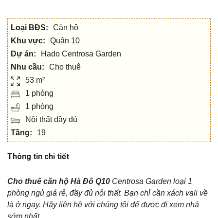
Loại BĐS:
Căn hộ
Khu vực:
Quận 10
Dự án:
Hado Centrosa Garden
Nhu cầu:
Cho thuê
53 m²
1 phòng
1 phòng
Nội thất đầy đủ
Tầng:
19
Thông tin chi tiết
Cho thuê căn hộ Hà Đô Q10
Centrosa Garden loại 1
phòng ngủ giá rẻ, đầy đủ nội thất. Bạn chỉ cần xách vali về
là ở ngay. Hãy liên hệ với chúng tôi để được đi xem nhà
sớm nhất.