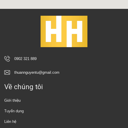
0902 321 889
thuannguyentu@gmail.com
Về chúng tôi
Giới thiệu
Tuyển dụng
Liên hệ