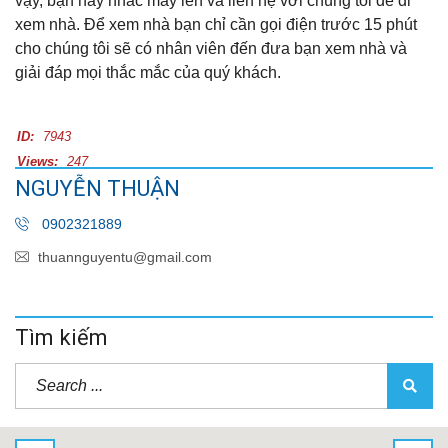
vậy, bạn hãy nhấc máy lên và liên hệ với chúng tôi để đi
xem nhà. Để xem nhà bạn chỉ cần gọi điện trước 15 phút
cho chúng tôi sẽ có nhân viên đến đưa bạn xem nhà và
giải đáp mọi thắc mắc của quý khách.
ID:
7943
Views:
247
NGUYỄN THUẬN
0902321889
thuannguyentu@gmail.com
Tìm kiếm