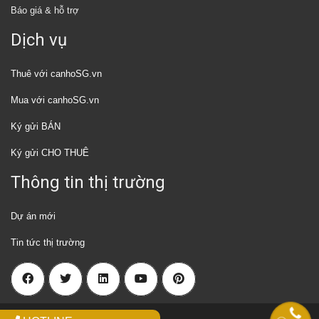
Báo giá & hỗ trợ
Dịch vụ
Thuê với canhoSG.vn
Mua với canhoSG.vn
Ký gửi BÁN
Ký gửi CHO THUÊ
Thông tin thị trường
Dự án mới
Tin tức thị trường