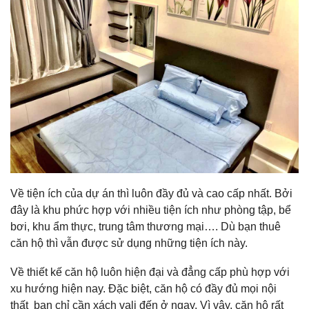
Về tiện ích của dự án thì luôn đầy đủ và cao cấp nhất. Bởi
đây là khu phức hợp với nhiều tiện ích như phòng tập, bể
bơi, khu ẩm thực, trung tâm thương mại…. Dù bạn thuê
căn hộ thì vẫn được sử dụng những tiện ích này.
Về thiết kế căn hộ luôn hiện đại và đẳng cấp phù hợp với
xu hướng hiện nay. Đặc biệt, căn hộ có đầy đủ mọi nội
thất bạn chỉ cần xách vali đến ở ngay. Vì vậy, căn hộ rất