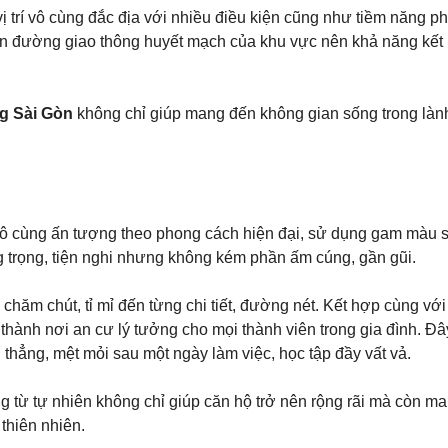
vị trí vô cùng đắc địa với nhiều điều kiện cũng như tiềm năng ph
 đường giao thông huyết mạch của khu vực nên khả năng kết n
ng Sài Gòn
không chỉ giúp mang đến không gian sống trong làn
ô cùng ấn tượng theo phong cách hiện đại, sử dụng gam màu s
g trọng, tiện nghi nhưng không kém phần ấm cúng, gần gũi.
chăm chút, tỉ mỉ đến từng chi tiết, đường nét. Kết hợp cùng với
 thành nơi an cư lý tưởng cho mọi thành viên trong gia đình. Đâ
 thẳng, mệt mỏi sau một ngày làm việc, học tập đầy vất vả.
áng từ tự nhiên không chỉ giúp căn hộ trở nên rộng rãi mà còn m
thiên nhiên.