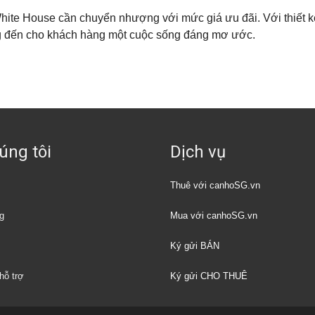
hite House cần chuyển nhượng với mức giá ưu đãi. Với thiết kế
g đến cho khách hàng một cuộc sống đáng mơ ước.
úng tôi
Dịch vụ
Thuê với canhoSG.vn
g
Mua với canhoSG.vn
Ký gửi BÁN
hỗ trợ
Ký gửi CHO THUÊ