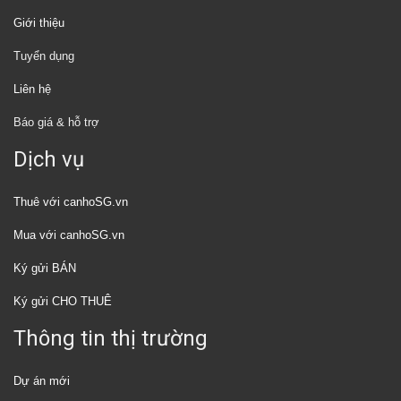
Giới thiệu
Tuyển dụng
Liên hệ
Báo giá & hỗ trợ
Dịch vụ
Thuê với canhoSG.vn
Mua với canhoSG.vn
Ký gửi BÁN
Ký gửi CHO THUÊ
Thông tin thị trường
Dự án mới