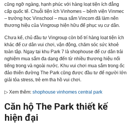
cũng ngỡ ngàng, hạnh phúc với hàng loạt tiện ích đẳng
cấp quốc tế. Chuỗi tiện ích Vinhomes – bệnh viện Vinmec
– trường học Vinschool – mua sắm Vincom đã làm nên
thương hiệu của Vingroup hiện hữu để phục vụ cư dân.
Chưa kể, chủ đầu tư Vingroup còn bố trí hàng loạt tiện ích
khác để cư dân vui chơi, vận động, chăm sóc sức khoẻ
toàn tập. Ngay tại khu Park 7 là shophouse để cư dân trải
nghiệm mua sắm đa dạng đến từ nhiều thương hiệu nổi
tiếng trong và ngoài nước. Khu vui chơi mua sắm trong ốc
đảo thiên đường The Park cũng được đầu tư để người lớn
giải tỏa stress, trẻ em tha hồ vui chơi.
▷ Xem thêm:
shophouse vinhomes central park
Căn hộ The Park thiết kế
hiện đại