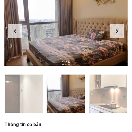
1
/
5
Thông tin cơ bản