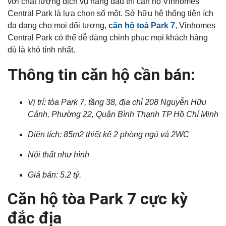
với chất lượng dịch vụ hàng đầu thì căn hộ Vinhomes
Central Park là lựa chọn số một. Sở hữu hệ thống tiện ích
đa dạng cho mọi đối tượng,
căn hộ toà Park 7
, Vinhomes
Central Park có thể dễ dàng chinh phục mọi khách hàng
dù là khó tính nhất.
Thông tin căn hộ cần bán:
Vị trí: tòa Park 7, tầng 38, địa chỉ 208 Nguyễn Hữu
Cảnh, Phường 22, Quận Bình Thạnh TP Hồ Chí Minh
Diện tích: 85m2 thiết kế 2 phòng ngủ và 2WC
Nội thất như hình
Giá bán: 5.2 tỷ.
Căn hộ tòa Park 7 cực kỳ
đắc địa