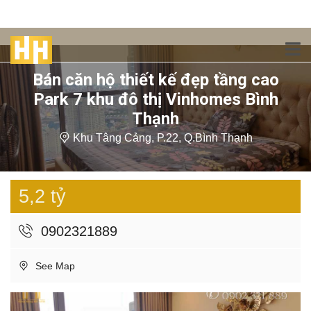
Bán căn hộ thiết kế đẹp tầng cao
Park 7 khu đô thị Vinhomes Bình
Thạnh
Khu Tâng Cảng, P.22, Q.Bình Thạnh
5,2 tỷ
0902321889
See Map