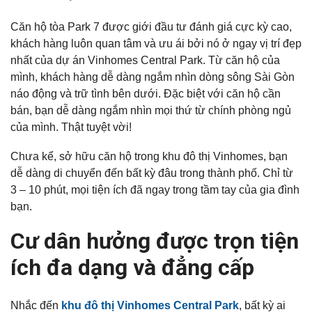
Căn hộ tòa Park 7 được giới đầu tư đánh giá cực kỳ cao,
khách hàng luôn quan tâm và ưu ái bởi nó ở ngay vị trí đẹp
nhất của dự án Vinhomes Central Park. Từ căn hộ của
mình, khách hàng dễ dàng ngắm nhìn dòng sông Sài Gòn
náo động và trữ tình bên dưới. Đặc biệt với căn hộ cần
bán, bạn dễ dàng ngắm nhìn mọi thứ từ chính phòng ngủ
của mình. Thật tuyệt vời!
Chưa kể, sở hữu căn hộ trong khu đô thị Vinhomes, bạn
dễ dàng di chuyển đến bất kỳ đâu trong thành phố. Chỉ từ
3 – 10 phút, mọi tiện ích đã ngay trong tầm tay của gia đình
bạn.
Cư dân hưởng được trọn tiện
ích đa dạng và đẳng cấp
Nhắc đến
khu đô thị Vinhomes Central Park
, bất kỳ ai