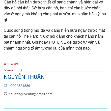
Căn hộ cần bán được thiết kế sang chảnh và hiện đại với
đầy đủ nội thất. Sở hữu căn hộ, bạn chỉ cần bước chân
vào ở ngay mà không cần phải tu sửa, mua sắm bất kỳ thứ
gì.
Cuộc sống trong mơ đã và đang hiện hữu ngay trước mắt
tại căn hộ The Park 7. Cơ hội dành cho khách hàng nắm
bắt nhanh nhất. Gọi ngay HOTLINE để được tư vấn và
chiêm ngưỡng tổ ấm tương lai của mình thôi nào.
ID:
18889
Views:
333
NGUYỄN THUẬN
0902321889
thuannguyentu@gmail.com