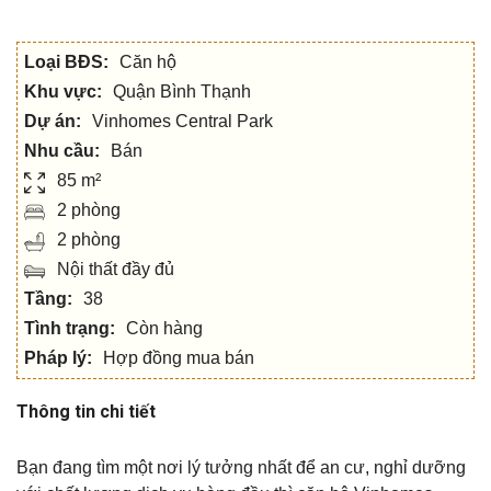
Loại BĐS:
Căn hộ
Khu vực:
Quận Bình Thạnh
Dự án:
Vinhomes Central Park
Nhu cầu:
Bán
85 m²
2 phòng
2 phòng
Nội thất đầy đủ
Tầng:
38
Tình trạng:
Còn hàng
Pháp lý:
Hợp đồng mua bán
Thông tin chi tiết
Bạn đang tìm một nơi lý tưởng nhất để an cư, nghỉ dưỡng