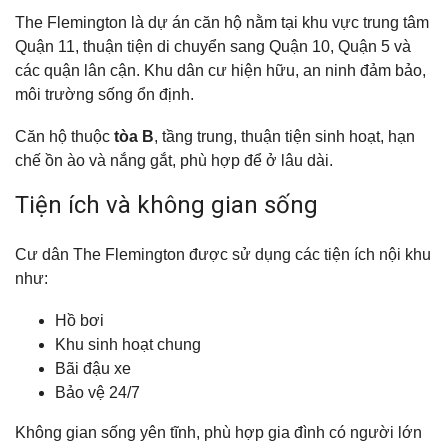
The Flemington là dự án căn hộ nằm tại khu vực trung tâm
Quận 11, thuận tiện di chuyển sang Quận 10, Quận 5 và
các quận lân cận. Khu dân cư hiện hữu, an ninh đảm bảo,
môi trường sống ổn định.
Căn hộ thuộc
tòa B
, tầng trung, thuận tiện sinh hoạt, hạn
chế ồn ào và nắng gắt, phù hợp để ở lâu dài.
Tiện ích và không gian sống
Cư dân The Flemington được sử dụng các tiện ích nội khu
như:
Hồ bơi
Khu sinh hoạt chung
Bãi đậu xe
Bảo vệ 24/7
Không gian sống yên tĩnh, phù hợp gia đình có người lớn