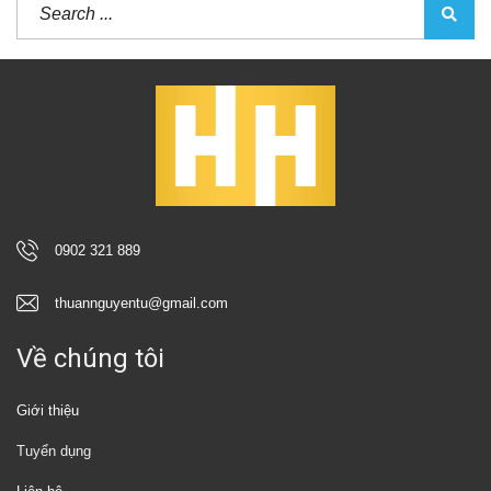
0902 321 889
thuannguyentu@gmail.com
Về chúng tôi
Giới thiệu
Tuyển dụng