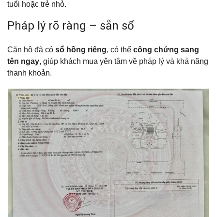
tuổi hoặc trẻ nhỏ.
Pháp lý rõ ràng – sẵn sổ
Căn hộ đã có
sổ hồng riêng
, có thể
công chứng sang
tên ngay
, giúp khách mua yên tâm về pháp lý và khả năng
thanh khoản.