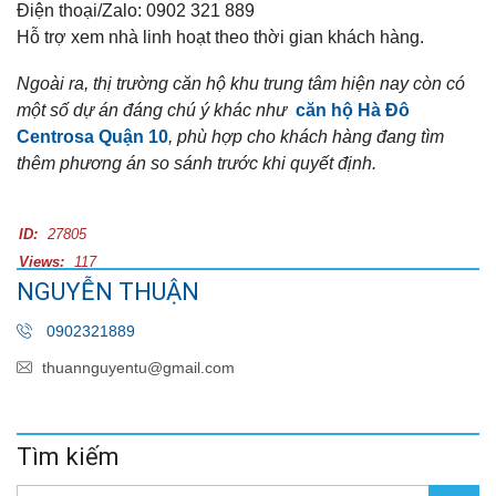
Điện thoại/Zalo: 0902 321 889
Hỗ trợ xem nhà linh hoạt theo thời gian khách hàng.
Ngoài ra, thị trường căn hộ khu trung tâm hiện nay còn có
một số dự án đáng chú ý khác như
căn hộ Hà Đô
Centrosa Quận 10
, phù hợp cho khách hàng đang tìm
thêm phương án so sánh trước khi quyết định.
ID:
27805
Views:
117
NGUYỄN THUẬN
0902321889
thuannguyentu@gmail.com
Tìm kiếm