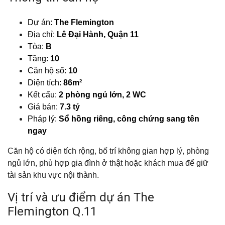
Dự án:
The Flemington
Địa chỉ:
Lê Đại Hành, Quận 11
Tòa:
B
Tầng:
10
Căn hộ số:
10
Diện tích:
86m²
Kết cấu:
2 phòng ngủ lớn, 2 WC
Giá bán:
7.3 tỷ
Pháp lý:
Sổ hồng riêng, công chứng sang tên
ngay
Căn hộ có diện tích rộng, bố trí không gian hợp lý, phòng
ngủ lớn, phù hợp gia đình ở thật hoặc khách mua để giữ
tài sản khu vực nội thành.
Vị trí và ưu điểm dự án The
Flemington Q.11