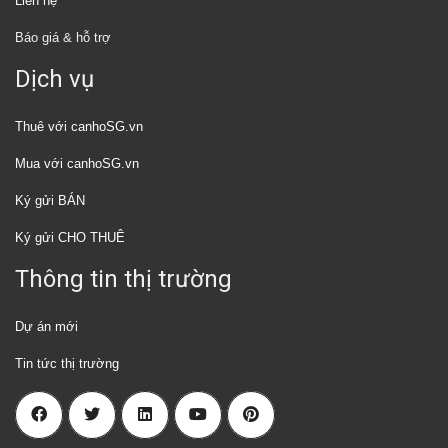
Liên hệ
Báo giá & hỗ trợ
Dịch vụ
Thuê với canhoSG.vn
Mua với canhoSG.vn
Ký gửi BÁN
Ký gửi CHO THUÊ
Thông tin thị trường
Dự án mới
Tin tức thị trường