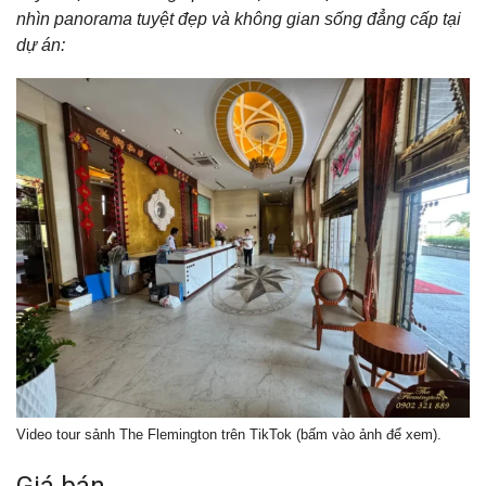
nhìn panorama tuyệt đẹp và không gian sống đẳng cấp tại
dự án:
Video tour sảnh The Flemington trên TikTok (bấm vào ảnh để xem).