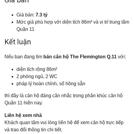
Giá bán
Giá bán:
7.3 tỷ
Mức giá phù hợp với diện tích 86m² và vị trí trung tâm
Quận 11
Kết luận
Nếu bạn đang tìm
bán căn hộ The Flemington Q.11
với:
diện tích rộng 86m²
2 phòng ngủ, 2 WC
pháp lý hoàn chỉnh, sổ hồng sẵn
thì đây là căn hộ đáng cân nhắc trong phân khúc căn hộ
Quận 11 hiện nay.
Liên hệ xem nhà
Khách quan tâm vui lòng liên hệ để xem căn hộ trực tiếp
và trao đổi thông tin chi tiết.