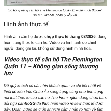
Sổ hồng riêng căn hộ The Flemington Quận 11 – diện tích 86,8m²,
sở hữu lâu dài, pháp lý đầy đủ.
Hình ảnh thực tế
Hình ảnh căn hộ được
chụp thực tế tháng 03/2026
, đúng
hiện trạng thực tế căn hộ, Video và hình ảnh do chính
người đăng ghi lại, không sử dụng hình minh họa.
Video thực tế căn hộ The Flemington
Quận 11 – Không gian sống thượng
lưu
Để quý khách có cái nhìn khách quan và chi tiết nhất về
thiết kế kiến trúc Châu Âu sang trọng cũng như tình trạng
nội thất thực tế của căn hộ The Flemington đang chào bán,
đội ngũ
canhoSG
đã thực hiện video review thực tế dưới
đây. Đoạn video sẽ giúp anh/chị cảm nhận rõ hơn về tầm