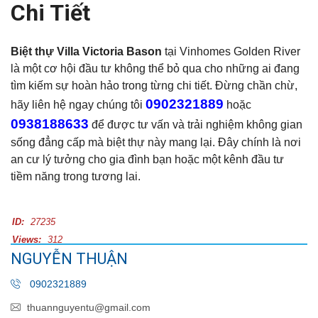
Chi Tiết
Biệt thự Villa Victoria Bason
tại Vinhomes Golden River
là một cơ hội đầu tư không thể bỏ qua cho những ai đang
tìm kiếm sự hoàn hảo trong từng chi tiết. Đừng chần chừ,
0902321889
hãy liên hệ ngay chúng tôi
hoặc
0938188633
để được tư vấn và trải nghiệm không gian
sống đẳng cấp mà biệt thự này mang lại. Đây chính là nơi
an cư lý tưởng cho gia đình bạn hoặc một kênh đầu tư
tiềm năng trong tương lai.
ID:
27235
Views:
312
NGUYỄN THUẬN
0902321889
thuannguyentu@gmail.com