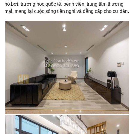
hồ bơi, trường học quốc tế, bệnh viện, trung tâm thương
mại, mang lại cuộc sống tiện nghi và đẳng cấp cho cư dân.