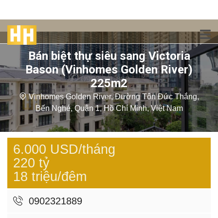
Bán biệt thự siêu sang Victoria
Bason (Vinhomes Golden River)
225m2
Vinhomes Golden River, Đường Tôn Đức Thắng,
Bến Nghé, Quận 1, Hồ Chí Minh, Việt Nam
6.000 USD/tháng
220 tỷ
18 triệu/đêm
0902321889