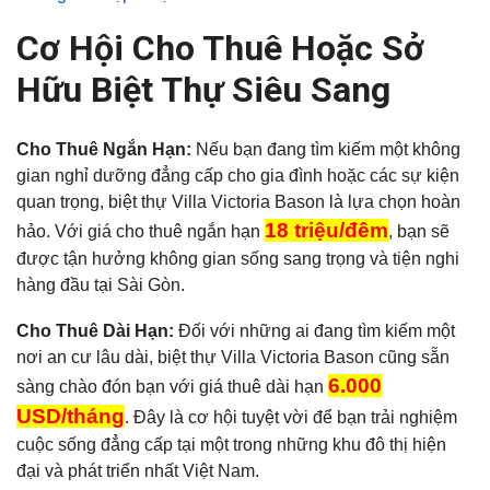
Cơ Hội Cho Thuê Hoặc Sở
Hữu Biệt Thự Siêu Sang
Cho Thuê Ngắn Hạn:
Nếu bạn đang tìm kiếm một không
gian nghỉ dưỡng đẳng cấp cho gia đình hoặc các sự kiện
quan trọng, biệt thự Villa Victoria Bason là lựa chọn hoàn
18 triệu/đêm
hảo. Với giá cho thuê ngắn hạn
, bạn sẽ
được tận hưởng không gian sống sang trọng và tiện nghi
hàng đầu tại Sài Gòn.
Cho Thuê Dài Hạn:
Đối với những ai đang tìm kiếm một
nơi an cư lâu dài, biệt thự Villa Victoria Bason cũng sẵn
6.000
sàng chào đón bạn với giá thuê dài hạn
USD/tháng
. Đây là cơ hội tuyệt vời để bạn trải nghiệm
cuộc sống đẳng cấp tại một trong những khu đô thị hiện
đại và phát triển nhất Việt Nam.