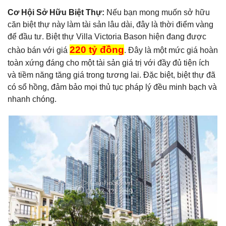
Cơ Hội Sở Hữu Biệt Thự:
Nếu bạn mong muốn sở hữu
căn biệt thự này làm tài sản lâu dài, đây là thời điểm vàng
để đầu tư. Biệt thự Villa Victoria Bason hiện đang được
220 tỷ đồng
chào bán với giá
. Đây là một mức giá hoàn
toàn xứng đáng cho một tài sản giá trị với đầy đủ tiện ích
và tiềm năng tăng giá trong tương lai. Đặc biệt, biệt thự đã
có sổ hồng, đảm bảo mọi thủ tục pháp lý đều minh bạch và
nhanh chóng.