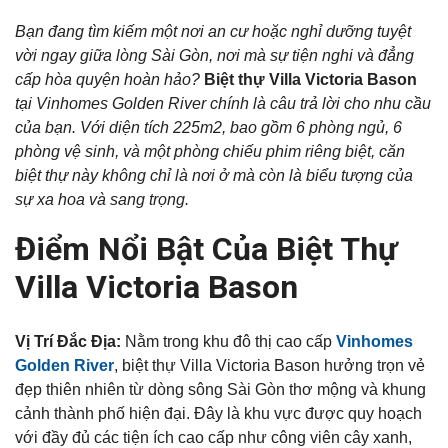
Bạn đang tìm kiếm một nơi an cư hoặc nghỉ dưỡng tuyệt
vời ngay giữa lòng Sài Gòn, nơi mà sự tiện nghi và đẳng
cấp hòa quyện hoàn hảo?
Biệt thự Villa Victoria Bason
tại Vinhomes Golden River chính là câu trả lời cho nhu cầu
của bạn. Với diện tích 225m2, bao gồm 6 phòng ngủ, 6
phòng vệ sinh, và một phòng chiếu phim riêng biệt, căn
biệt thự này không chỉ là nơi ở mà còn là biểu tượng của
sự xa hoa và sang trọng.
Điểm Nổi Bật Của Biệt Thự
Villa Victoria Bason
Vị Trí Đắc Địa:
Nằm trong khu đô thị cao cấp
Vinhomes
Golden River
, biệt thự Villa Victoria Bason hưởng trọn vẻ
đẹp thiên nhiên từ dòng sông Sài Gòn thơ mộng và khung
cảnh thành phố hiện đại. Đây là khu vực được quy hoạch
với đầy đủ các tiện ích cao cấp như công viên cây xanh,