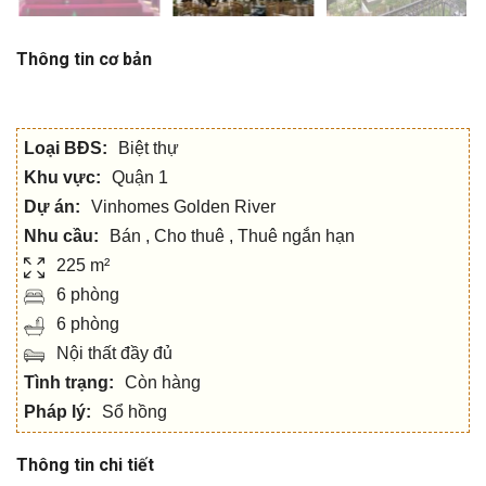
Thông tin cơ bản
Loại BĐS:
Biệt thự
Khu vực:
Quận 1
Dự án:
Vinhomes Golden River
Nhu cầu:
Bán , Cho thuê , Thuê ngắn hạn
225 m²
6 phòng
6 phòng
Nội thất đầy đủ
Tình trạng:
Còn hàng
Pháp lý:
Sổ hồng
Thông tin chi tiết