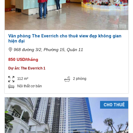
Văn phòng The Everrich cho thuê view đẹp không gian
hiện đại
968 đường 3/2, Phường 15, Quận 11
850 USD/tháng
Dự án:
The Everrich 1
112 m²
2 phòng
Nội thất cơ bản
CHO THUÊ