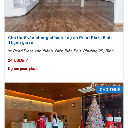
Cho thuê văn phòng officetel dự án Pearl Plaza Bình
Thạnh giá rẻ
Pearl Plaza văn thánh, Điện Biên Phủ, Phường 25, Bình
Thạnh, Thành phố Hồ Chí Minh, Việt Nam
24 USD/m²
Dự án:
pearl plaza
CHO THUÊ