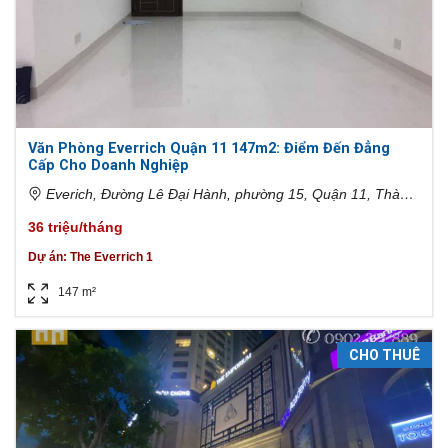
Văn Phòng Everrich Quận 11 147m2: Điểm Đến Đẳng
Cấp Cho Doanh Nghiệp
Everich, Đường Lê Đại Hành, phường 15, Quận 11, Thành
phố Hồ Chí Minh, Việt Nam
36 triệu/tháng
Dự án:
The Everrich 1
147 m²
CHO THUÊ