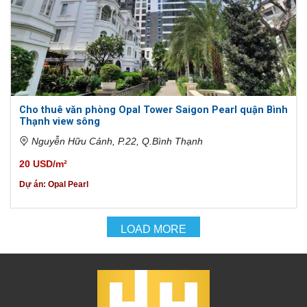
Cho thuê văn phòng Opal Tower Saigon Pearl quận Bình
Thạnh view sông
Nguyễn Hữu Cảnh, P.22, Q.Bình Thạnh
20 USD/m²
Dự án:
Opal Pearl
LOAD MORE