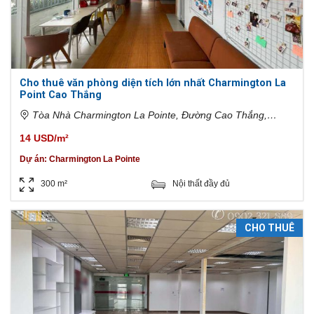
Cho thuê văn phòng diện tích lớn nhất Charmington La
Point Cao Thắng
Tòa Nhà Charmington La Pointe, Đường Cao Thắng,
Phường 12 (Quận 10), Quận 10, Thành phố Hồ Chí Minh,
14 USD/m²
Việt Nam
Dự án:
Charmington La Pointe
300 m²
Nội thất đầy đủ
CHO THUÊ