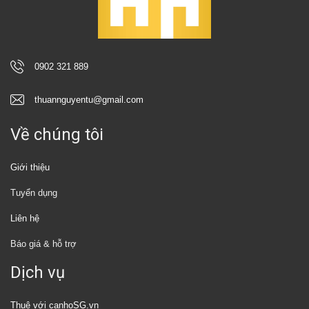
0902 321 889
thuannguyentu@gmail.com
Về chúng tôi
Giới thiệu
Tuyển dụng
Liên hệ
Báo giá & hỗ trợ
Dịch vụ
Thuê với canhoSG.vn