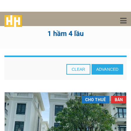
1 hầm 4 lầu
CLEAR
ADVANCED
CHO THUÊ
BÁN