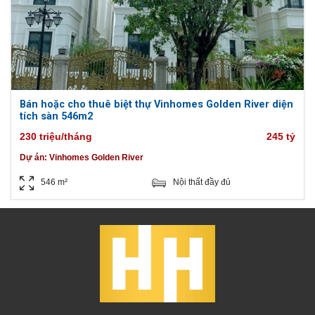
Bán hoặc cho thuê biệt thự Vinhomes Golden River diện
tích sàn 546m2
230 triệu/tháng
245 tỷ
Dự án:
Vinhomes Golden River
546 m²
Nội thất đầy đủ