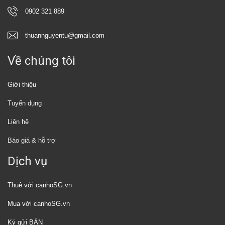
0902 321 889
thuannguyentu@gmail.com
Về chúng tôi
Giới thiệu
Tuyển dụng
Liên hệ
Báo giá & hỗ trợ
Dịch vụ
Thuê với canhoSG.vn
Mua với canhoSG.vn
Ký gửi BÁN