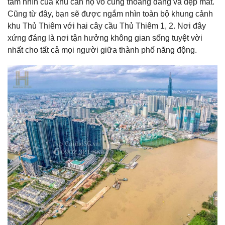
tầm nhìn của khu căn hộ vô cùng thoáng đãng và đẹp mắt.
Cũng từ đây, bạn sẽ được ngắm nhìn toàn bộ khung cảnh
khu Thủ Thiêm với hai cây cầu Thủ Thiêm 1, 2. Nơi đây
xứng đáng là nơi tận hưởng không gian sống tuyệt vời
nhất cho tất cả mọi người giữa thành phố năng động.