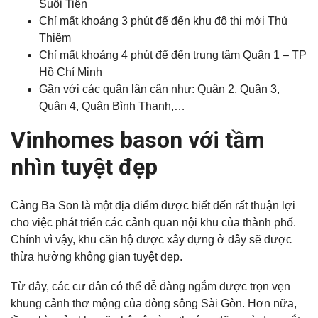
Suối Tiên
Chỉ mất khoảng 3 phút để đến khu đô thị mới Thủ
Thiêm
Chỉ mất khoảng 4 phút để đến trung tâm Quận 1 – TP
Hồ Chí Minh
Gần với các quận lân cận như: Quận 2, Quận 3,
Quận 4, Quận Bình Thạnh,…
Vinhomes bason với tầm
nhìn tuyệt đẹp
Cảng Ba Son là một địa điểm được biết đến rất thuận lợi
cho việc phát triển các cảnh quan nội khu của thành phố.
Chính vì vậy, khu căn hộ được xây dựng ở đây sẽ được
thừa hưởng không gian tuyệt đẹp.
Từ đây, các cư dân có thể dễ dàng ngắm được trọn vẹn
khung cảnh thơ mộng của dòng sông Sài Gòn. Hơn nữa,