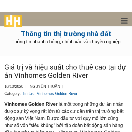
Thông tin thị trường nhà đất
Thông tin nhanh chóng, chính xác và chuyên nghiệp
Giá trị và hiệu suất cho thuê cao tại dự
án Vinhomes Golden River
10/10/2020
NGUYỄN THUẬN
Category:
Tin tức
,
Vinhomes Golden River
Vinhomes Golden River
là một trong những dự án nhận
được sự kỳ vọng rất lớn từ các cư dân trên thị trường bất
động sản Việt Nam. Được đầu tư với quy mô lớn cũng
như số vốn “siêu khủng” bởi tập đoàn bất động sản hàng