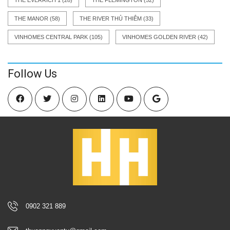
THE MANOR
(58)
THE RIVER THỦ THIÊM
(33)
VINHOMES CENTRAL PARK
(105)
VINHOMES GOLDEN RIVER
(42)
Follow Us
0902 321 889