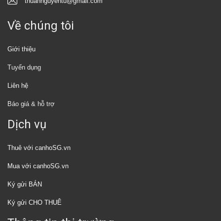
thuannguyentu@gmail.com
Về chúng tôi
Giới thiệu
Tuyển dụng
Liên hệ
Báo giá & hỗ trợ
Dịch vụ
Thuê với canhoSG.vn
Mua với canhoSG.vn
Ký gửi BÁN
Ký gửi CHO THUÊ