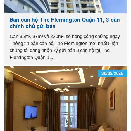
Bán căn hộ The Flemington Quận 11, 3 căn
chính chủ gửi bán
Căn 95m², 97m² và 220m², sổ hồng công chứng ngay
Thông tin bán căn hộ The Flemington mới nhất Hiện
chúng tôi đang nhận ký gửi bán 3 căn hộ tại The
Flemington Quận 11,...
30/05/2026