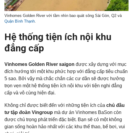
Vinhomes Golden River với tầm nhìn bao quát sông Sài Gòn, Q2 và
Quận Bình Thạnh
.
Hệ thống tiện ích nội khu
đẳng cấp
Vinhomes Golden River saigon
được xây dựng với mục
đích hướng tới một khu phức hợp với đẳng cấp tiêu chuẩn
5 sao. Bởi vậy mà chắc chắn các cư dân sẽ được hưởng
trọn vẹn một hệ thống tiện ích nội khu với tiện nghi đẳng
cấp và vô cùng hiện đại.
Không chỉ được biết đến với những tiện ích của
chủ đầu
tư tập đoàn Vingroup
mà dự án Vinhomes BaSon còn
được chú trọng phát triển đặc biệt. Bạn sẽ có một không
gian sống hoàn hảo nhất với các khu thể thao, bể bơi, vui