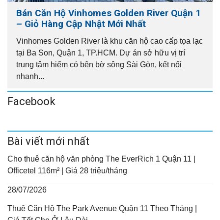
Bán Căn Hộ Vinhomes Golden River Quận 1
– Giỏ Hàng Cập Nhật Mới Nhất
Vinhomes Golden River là khu căn hộ cao cấp tọa lạc
tại Ba Son, Quận 1, TP.HCM. Dự án sở hữu vị trí
trung tâm hiếm có bên bờ sông Sài Gòn, kết nối
nhanh...
Facebook
Bài viết mới nhất
Cho thuê căn hộ văn phòng The EverRich 1 Quận 11 |
Officetel 116m² | Giá 28 triệu/tháng
28/07/2026
Thuê Căn Hộ The Park Avenue Quận 11 Theo Tháng |