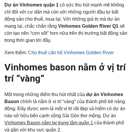
Dự án Vinhomes quận 1
có sức thu hút mạnh mẽ không
chỉ đối với cư dân mà còn với những người đầu tư bất
động sản cho thuê, mua lại. Với những giá trị mà dự án
mang lại, chắc chắn rằng
Vinhomes Golden River Q1
sẽ
còn tạo nên “cơn sốt” hơn nữa trên thị trường bất động sản
trong thời gian tới đây.
Xem thêm:
Cho thuê căn hộ Vinhomes Golden River
Vinhomes bason nằm ở vị trí
trí “vàng”
Một trong những điểm thu hút nhất của
dự án Vinhomes
Bason
chính là nằm ở vị trí “vàng” của thành phố trẻ năng
động. Đây được xem là một vị trí rất đẹp và hiếm có dự án
nào sở hữu bên cạnh sông Sài Gòn thơ mộng. Dự án
Vinhomes Bason nằm tại trung tâm quận 1
của thành phố
và gần với khu vực quận 2.