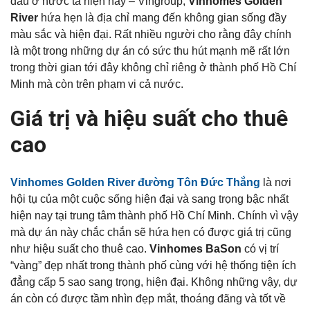
đầu ở nước ta hiện nay – Vingroup,
Vinhomes Golden
River
hứa hẹn là địa chỉ mang đến không gian sống đầy
màu sắc và hiện đại. Rất nhiều người cho rằng đây chính
là một trong những dự án có sức thu hút mạnh mẽ rất lớn
trong thời gian tới đây không chỉ riêng ở thành phố Hồ Chí
Minh mà còn trên phạm vi cả nước.
Giá trị và hiệu suất cho thuê
cao
Vinhomes Golden River đường Tôn Đức Thắng
là nơi
hội tụ của một cuộc sống hiện đại và sang trọng bậc nhất
hiện nay tại trung tâm thành phố Hồ Chí Minh. Chính vì vậy
mà dự án này chắc chắn sẽ hứa hẹn có được giá trị cũng
như hiệu suất cho thuê cao.
Vinhomes BaSon
có vị trí
“vàng” đẹp nhất trong thành phố cùng với hệ thống tiện ích
đẳng cấp 5 sao sang trọng, hiện đại. Không những vậy, dự
án còn có được tầm nhìn đẹp mắt, thoáng đãng và tốt về