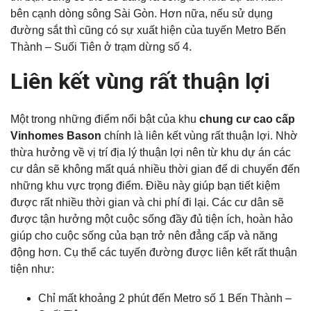
bên cạnh dòng sông Sài Gòn. Hơn nữa, nếu sử dụng
đường sắt thì cũng có sự xuất hiện của tuyến Metro Bến
Thành – Suối Tiên ở trạm dừng số 4.
Liên kết vùng rất thuận lợi
Một trong những điểm nổi bật của khu
chung cư cao cấp
Vinhomes Bason
chính là liên kết vùng rất thuận lợi. Nhờ
thừa hưởng về vị trí địa lý thuận lợi nên từ khu dự án các
cư dân sẽ không mất quá nhiều thời gian để di chuyển đến
những khu vực trọng điểm. Điều này giúp bạn tiết kiệm
được rất nhiều thời gian và chi phí đi lại. Các cư dân sẽ
được tận hưởng một cuộc sống đầy đủ tiện ích, hoàn hảo
giúp cho cuộc sống của bạn trở nên đẳng cấp và năng
động hơn. Cụ thể các tuyến đường được liên kết rất thuận
tiện như:
Chỉ mất khoảng 2 phút đến Metro số 1 Bến Thành –