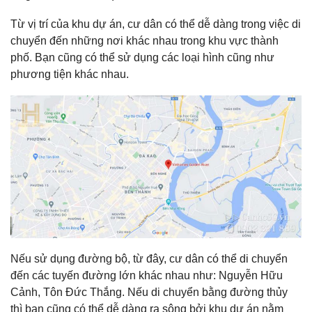
Từ vị trí của khu dự án, cư dân có thể dễ dàng trong việc di
chuyển đến những nơi khác nhau trong khu vực thành
phố. Bạn cũng có thể sử dụng các loại hình cũng như
phương tiện khác nhau.
Nếu sử dụng đường bộ, từ đây, cư dân có thể di chuyển
đến các tuyến đường lớn khác nhau như: Nguyễn Hữu
Cảnh, Tôn Đức Thắng. Nếu di chuyển bằng đường thủy
thì bạn cũng có thể dễ dàng ra sông bởi khu dự án nằm