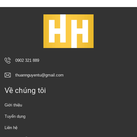
0902 321 889
thuannguyentu@gmail.com
Về chúng tôi
Giới thiệu
Tuyển dụng
Liên hệ