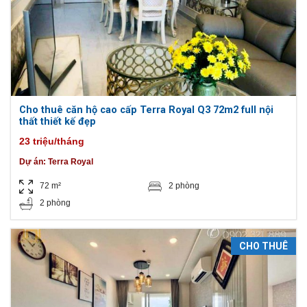
Cho thuê căn hộ cao cấp Terra Royal Q3 72m2 full nội
thất thiết kế đẹp
23 triệu/tháng
Dự án:
Terra Royal
72 m²
2 phòng
2 phòng
CHO THUÊ