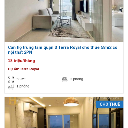
Căn hộ trung tâm quận 3 Terra Royal cho thuê 58m2 có
nội thất 2PN
18 triệu/tháng
Dự án:
Terra Royal
58 m²
2 phòng
1 phòng
CHO THUÊ