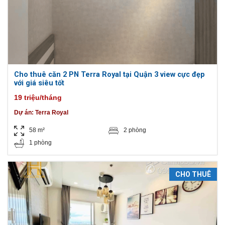
Cho thuê căn 2 PN Terra Royal tại Quận 3 view cực đẹp
với giá siêu tốt
19 triệu/tháng
Dự án:
Terra Royal
58 m²
2 phòng
1 phòng
CHO THUÊ