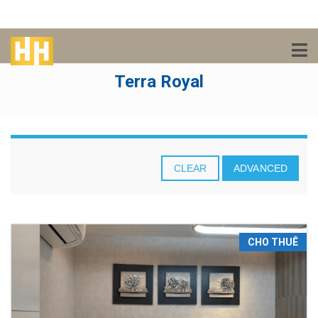
Terra Royal
CLEAR
ADVANCED
CHO THUÊ