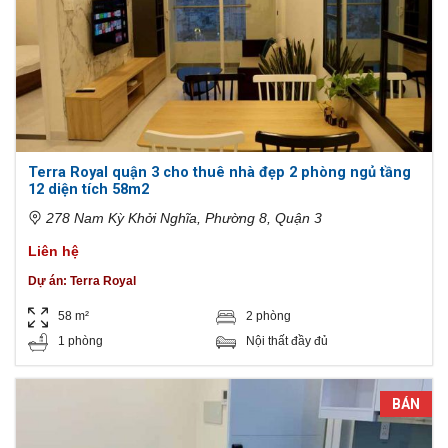
Terra Royal quận 3 cho thuê nhà đẹp 2 phòng ngủ tầng
12 diện tích 58m2
278 Nam Kỳ Khởi Nghĩa, Phường 8, Quận 3
Liên hệ
Dự án:
Terra Royal
58 m²
2 phòng
1 phòng
Nội thất đầy đủ
BÁN