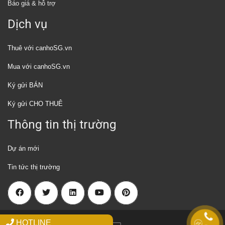
Báo giá & hỗ trợ
Dịch vụ
Thuê với canhoSG.vn
Mua với canhoSG.vn
Ký gửi BÁN
Ký gửi CHO THUÊ
Thông tin thị trường
Dự án mới
Tin tức thị trường
HOTLINE