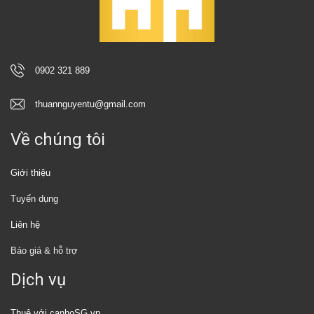
0902 321 889
thuannguyentu@gmail.com
Về chúng tôi
Giới thiệu
Tuyển dụng
Liên hệ
Báo giá & hỗ trợ
Dịch vụ
Thuê với canhoSG.vn