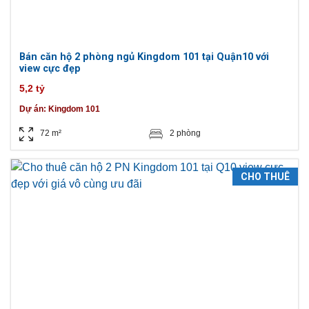
Bán căn hộ 2 phòng ngủ Kingdom 101 tại Quận10 với
view cực đẹp
5,2 tỷ
Dự án:
Kingdom 101
72 m²
2 phòng
CHO THUÊ