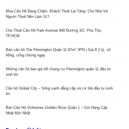
Mua Căn Hộ Đang Chậm, Khách Thuê Lại Tăng: Chủ Nhà Và
Người Thuê Nên Làm Gì?
Cho Thuê Căn Hộ Park Avenue 940 Đường 3/2, Phú Thọ,
TP.HCM
Bán căn hộ The Flemington Quận 11 97m² 3PN | Giá 8.2 tỷ, sổ
hồng, công chứng ngay
Những căn hộ bán giá tốt chung cư Flemington quận 11 đầu tư
sinh lời
Căn hộ Global City – Sống xanh đẳng cấp và cơ hội đầu tư sinh
lời
Bán Căn Hộ Vinhomes Golden River Quận 1 – Giỏ Hàng Cập
Nhật Mới Nhất