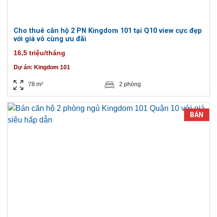
Cho thuê căn hộ 2 PN Kingdom 101 tại Q10 view cực đẹp
với giá vô cùng ưu đãi
16,5 triệu/tháng
Dự án:
Kingdom 101
78 m²
2 phòng
BÁN