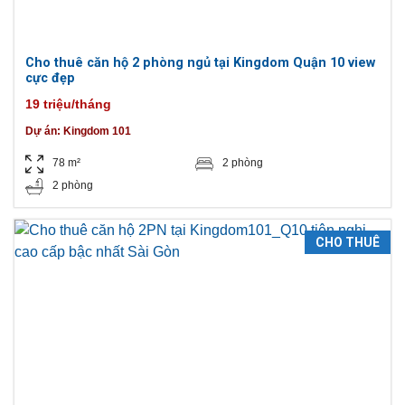
Cho thuê căn hộ 2 phòng ngủ tại Kingdom Quận 10 view
cực đẹp
19 triệu/tháng
Dự án:
Kingdom 101
78 m²
2 phòng
2 phòng
CHO THUÊ