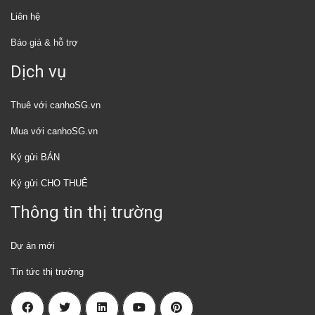
Liên hệ
Báo giá & hỗ trợ
Dịch vụ
Thuê với canhoSG.vn
Mua với canhoSG.vn
Ký gửi BÁN
Ký gửi CHO THUÊ
Thông tin thị trường
Dự án mới
Tin tức thị trường