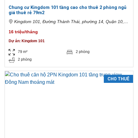
Chung cư Kingdom 101 tầng cao cho thuê 2 phòng ngủ
giá thuê rẻ 79m2
Kingdom 101, Đường Thành Thái, phường 14, Quận 10,
Thành phố Hồ Chí Minh, Việt Nam
16 triệu/tháng
Dự án:
Kingdom 101
79 m²
2 phòng
2 phòng
CHO THUÊ