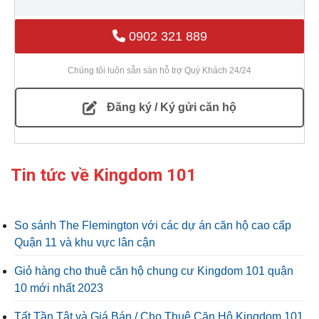
0902 321 889
Chúng tôi luôn sẵn sàn hỗ trợ Quý Khách 24/24
Đăng ký / Ký gửi căn hộ
Tin tức về Kingdom 101
So sánh The Flemington với các dự án căn hộ cao cấp
Quận 11 và khu vực lân cận
Giỏ hàng cho thuê căn hộ chung cư Kingdom 101 quận
10 mới nhất 2023
Tất Tần Tật và Giá Bán / Cho Thuê Căn Hộ Kingdom 101