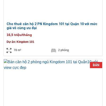
Cho thuê căn hộ 2 PN Kingdom 101 tại Quận 10 với mức
giá vô cùng ưu đại
16,5 triệu/tháng
Dự án:
Kingdom 101
78 m²
2 phòng
BÁN