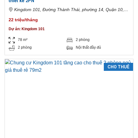
thiết kế 2PN
Kingdom 101, Đường Thành Thái, phường 14, Quận 10,
Thành phố Hồ Chí Minh, Việt Nam
22 triệu/tháng
Dự án:
Kingdom 101
78 m²
2 phòng
2 phòng
Nội thất đầy đủ
CHO THUÊ