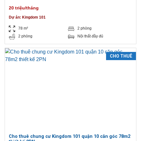
Thành phố Hồ Chí Minh, Việt Nam
20 triệu/tháng
Dự án:
Kingdom 101
78 m²
2 phòng
2 phòng
Nội thất đầy đủ
CHO THUÊ
Cho thuê chung cư Kingdom 101 quận 10 căn góc 78m2