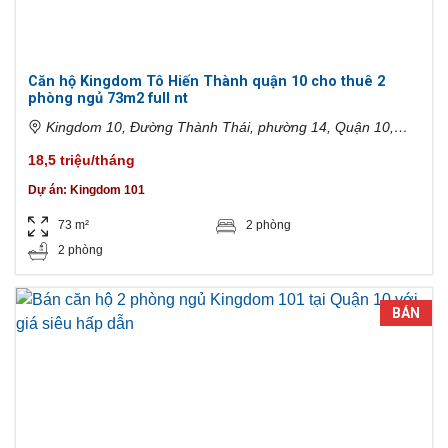
Căn hộ Kingdom Tô Hiến Thành quận 10 cho thuê 2
phòng ngủ 73m2 full nt
Kingdom 10, Đường Thành Thái, phường 14, Quận 10,
Thành phố Hồ Chí Minh, Việt Nam
18,5 triệu/tháng
Dự án:
Kingdom 101
73 m²
2 phòng
2 phòng
BÁN