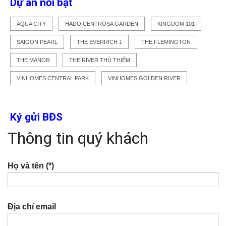
Dự án nổi bật
AQUA CITY
HADO CENTROSA GARDEN
KINGDOM 101
SAIGON PEARL
THE EVERRICH 1
THE FLEMINGTON
THE MANOR
THE RIVER THỦ THIÊM
VINHOMES CENTRAL PARK
VINHOMES GOLDEN RIVER
Ký gửi BĐS
Thông tin quý khách
Họ và tên (*)
Địa chỉ email