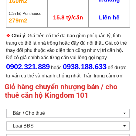
160m2
Căn hộ Penthouse
15.8 tỷ/căn
Liên hệ
279m2
❖
Chú ý
: Giá trên có thể đã bao gồm phí quản lý, tình
trạng có thể là nhà trống hoặc đầy đủ nội thất. Giá có thể
thay đổi phụ thuộc vào diện tích cũng như vị trí căn hộ.
Để có giá chính xác từng căn vui lòng gọi ngay
0902.321.889
0938.188.633
hoặc
để được
tư vấn cụ thể và nhanh chóng nhất. Trân trọng cảm ơn!
Giỏ hàng chuyển nhượng bán / cho
thuê căn hộ Kingdom 101
Bán / Cho thuê
Loại BĐS