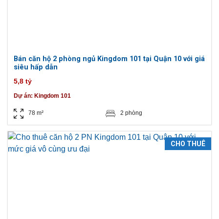
Bán căn hộ 2 phòng ngủ Kingdom 101 tại Quận 10 với giá
siêu hấp dẫn
5,8 tỷ
Dự án:
Kingdom 101
78 m²
2 phòng
CHO THUÊ