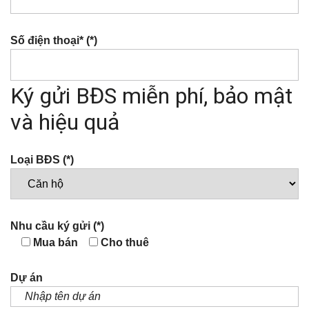
Số điện thoại* (*)
Ký gửi BĐS miễn phí, bảo mật
và hiệu quả
Loại BĐS (*)
Nhu cầu ký gửi (*)
Mua bán
Cho thuê
Dự án