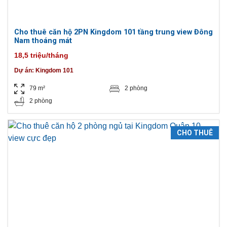
Cho thuê căn hộ 2PN Kingdom 101 tầng trung view Đông
Nam thoáng mát
18,5 triệu/tháng
Dự án:
Kingdom 101
79 m²
2 phòng
2 phòng
CHO THUÊ