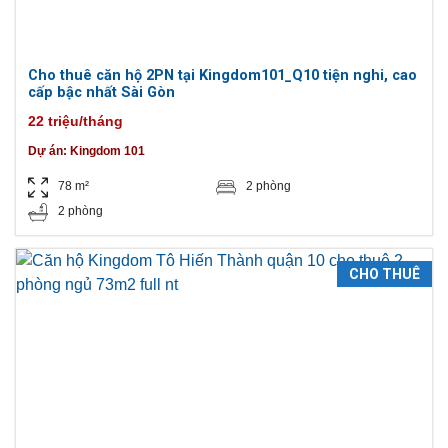
Cho thuê căn hộ 2PN tại Kingdom101_Q10 tiện nghi, cao
cấp bậc nhất Sài Gòn
22 triệu/tháng
Dự án:
Kingdom 101
78 m²
2 phòng
2 phòng
CHO THUÊ