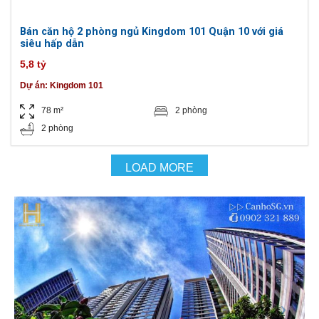
Bán căn hộ 2 phòng ngủ Kingdom 101 Quận 10 với giá
siêu hấp dẫn
5,8 tỷ
Dự án:
Kingdom 101
78 m²
2 phòng
2 phòng
LOAD MORE