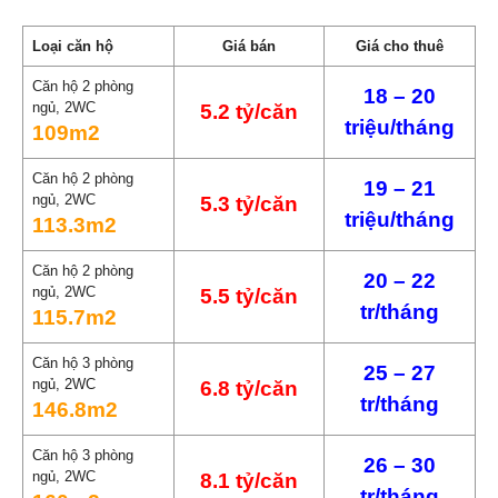
Loại căn hộ
Giá bán
Giá cho thuê
Căn hộ 2 phòng
18 – 20
ngủ, 2WC
5.2 tỷ/căn
triệu/tháng
109m2
Căn hộ 2 phòng
19 – 21
ngủ, 2WC
5.3 tỷ/căn
triệu/tháng
113.3m2
Căn hộ 2 phòng
20 – 22
ngủ, 2WC
5.5 tỷ/căn
tr/tháng
115.7m2
Căn hộ 3 phòng
25 – 27
ngủ, 2WC
6.8 tỷ/căn
tr/tháng
146.8m2
Căn hộ 3 phòng
26 – 30
ngủ, 2WC
8.1 tỷ/căn
tr/tháng