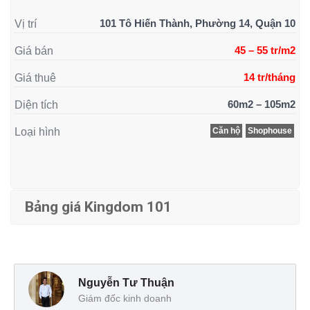
101 Tô Hiến Thành, Phường 14, Quận 10
Vị trí
45 – 55 tr/m2
Giá bán
14 tr/tháng
Giá thuê
60m2 – 105m2
Diện tích
Loại hình
Căn hộ
Shophouse
Bảng giá Kingdom 101
Nguyễn Tư Thuận
Giám đốc kinh doanh