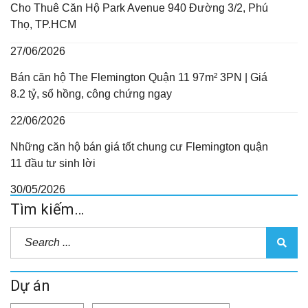
Cho Thuê Căn Hộ Park Avenue 940 Đường 3/2, Phú
Thọ, TP.HCM
27/06/2026
Bán căn hộ The Flemington Quận 11 97m² 3PN | Giá
8.2 tỷ, sổ hồng, công chứng ngay
22/06/2026
Những căn hộ bán giá tốt chung cư Flemington quận
11 đầu tư sinh lời
30/05/2026
Tìm kiếm…
Dự án