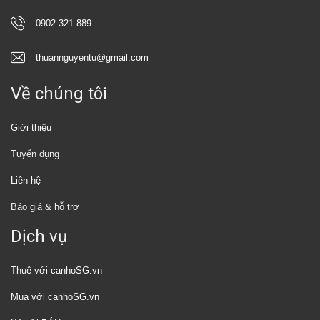
0902 321 889
thuannguyentu@gmail.com
Về chúng tôi
Giới thiệu
Tuyển dụng
Liên hệ
Báo giá & hỗ trợ
Dịch vụ
Thuê với canhoSG.vn
Mua với canhoSG.vn