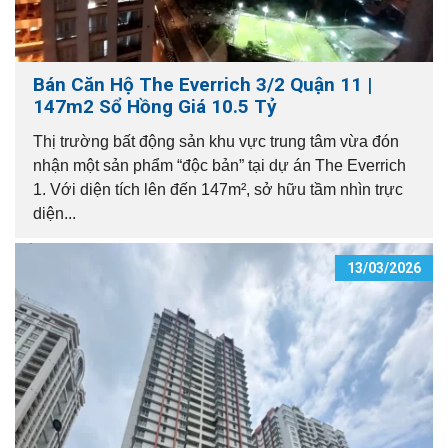
Bán Căn Hộ The Everrich 3/2 Quận 11 |
147m2 Sổ Hồng Giá 10.5 Tỷ
Thị trường bất động sản khu vực trung tâm vừa đón
nhận một sản phẩm “độc bản” tại dự án The Everrich
1. Với diện tích lên đến 147m², sở hữu tầm nhìn trực
diện...
13/03/2026