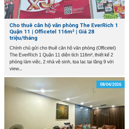
Cho thuê căn hộ văn phòng The EverRich 1
Quận 11 | Officetel 116m² | Giá 28
triệu/tháng
Chính chủ gửi cho thuê căn hộ văn phòng (Officetel)
The EverRich 1 Quận 11 diện tích 116m², thiết kế 2
phòng làm việc, 2 nhà vệ sinh, tọa lạc tại tầng 9 với
view...
08/04/2026