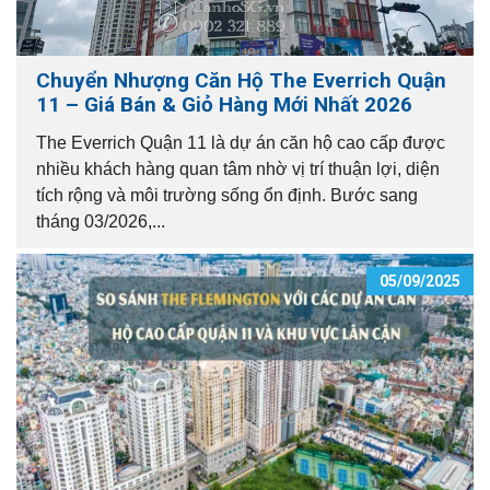
Chuyển Nhượng Căn Hộ The Everrich Quận
11 – Giá Bán & Giỏ Hàng Mới Nhất 2026
The Everrich Quận 11 là dự án căn hộ cao cấp được
nhiều khách hàng quan tâm nhờ vị trí thuận lợi, diện
tích rộng và môi trường sống ổn định. Bước sang
tháng 03/2026,...
05/09/2025