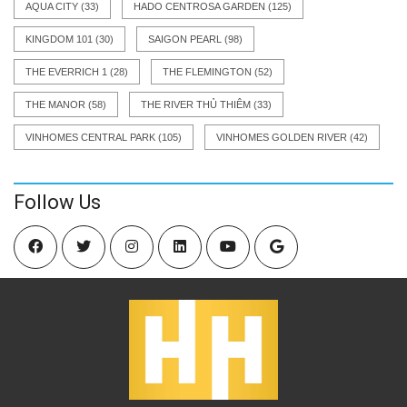
AQUA CITY
(33)
HADO CENTROSA GARDEN
(125)
KINGDOM 101
(30)
SAIGON PEARL
(98)
THE EVERRICH 1
(28)
THE FLEMINGTON
(52)
THE MANOR
(58)
THE RIVER THỦ THIÊM
(33)
VINHOMES CENTRAL PARK
(105)
VINHOMES GOLDEN RIVER
(42)
Follow Us