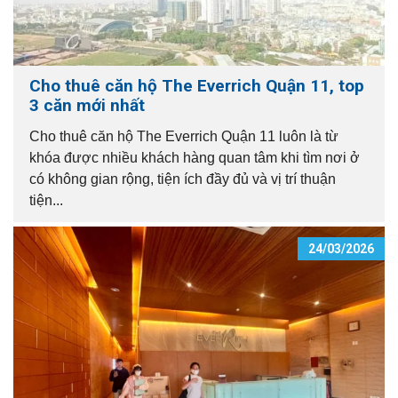
Cho thuê căn hộ The Everrich Quận 11, top
3 căn mới nhất
Cho thuê căn hộ The Everrich Quận 11 luôn là từ
khóa được nhiều khách hàng quan tâm khi tìm nơi ở
có không gian rộng, tiện ích đầy đủ và vị trí thuận
tiện...
24/03/2026