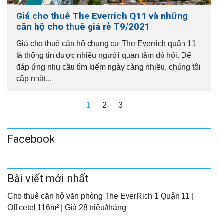
Giá cho thuê The Everrich Q11 và những
căn hộ cho thuê giá rẻ T9/2021
Giá cho thuê căn hộ chung cư The Everrich quận 11
là thông tin được nhiều người quan tâm dò hỏi. Để
đáp ứng nhu cầu tìm kiếm ngày càng nhiều, chúng tôi
cập nhật...
1
2
3
Facebook
Bài viết mới nhất
Cho thuê căn hộ văn phòng The EverRich 1 Quận 11 |
Officetel 116m² | Giá 28 triệu/tháng