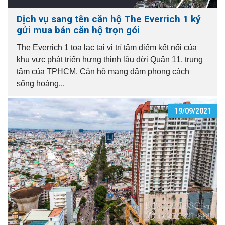
Dịch vụ sang tên căn hộ The Everrich 1 ký
gửi mua bán căn hộ trọn gói
The Everrich 1 tọa lạc tại vị trí tâm điểm kết nối của
khu vực phát triển hưng thịnh lâu đời Quận 11, trung
tâm của TPHCM. Căn hộ mang đậm phong cách
sống hoàng...
19/09/2021