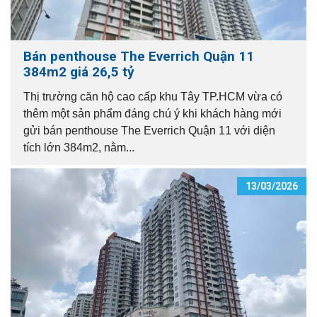
Bán penthouse The Everrich Quận 11
384m2 giá 26,5 tỷ
Thị trường căn hộ cao cấp khu Tây TP.HCM vừa có
thêm một sản phẩm đáng chú ý khi khách hàng mới
gửi bán penthouse The Everrich Quận 11 với diện
tích lớn 384m2, nằm...
13/03/2026