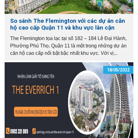
So sánh The Flemington với các dự án căn
hộ cao cấp Quận 11 và khu vực lân cận
The Flemington tọa lạc tại số 182 – 184 Lê Đại Hành,
Phường Phú Thọ, Quận 11 là một trong những dự án
căn hộ cao cấp nổi bật bậc nhất khu vực. Với vị...
18/05/2022