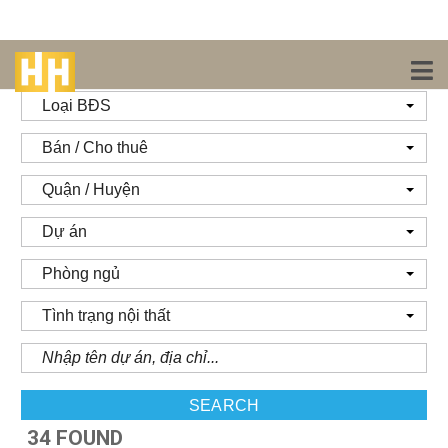
Loại BĐS
Bán / Cho thuê
Quận / Huyện
Dự án
Phòng ngủ
Tình trạng nội thất
SEARCH
34 FOUND