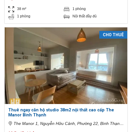
38 m²
1 phòng
1 phòng
Nội thất đầy đủ
CHO THUÊ
Thuê ngay căn hộ studio 38m2 nội thất cao cấp The
Manor Bình Thạnh
The Manor 1, Nguyễn Hữu Cảnh, Phường 22, Bình Thạnh,
Hồ Chí Minh, Việt Nam