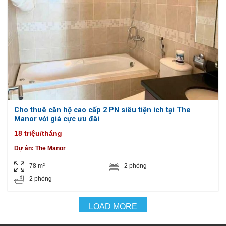
Cho thuê căn hộ cao cấp 2 PN siêu tiện ích tại The
Manor với giá cực ưu đãi
18 triệu/tháng
Dự án:
The Manor
78 m²
2 phòng
2 phòng
LOAD MORE