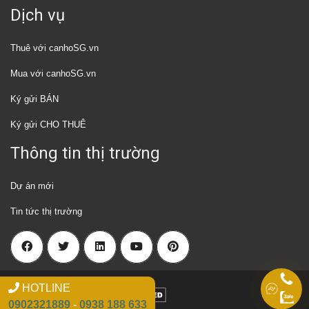
Dịch vụ
Thuê với canhoSG.vn
Mua với canhoSG.vn
Ký gửi BÁN
Ký gửi CHO THUÊ
Thông tin thị trường
Dự án mới
Tin tức thị trường
HOTLINE
2018 Canhosg.vn
0902321889
-
0938 188 633