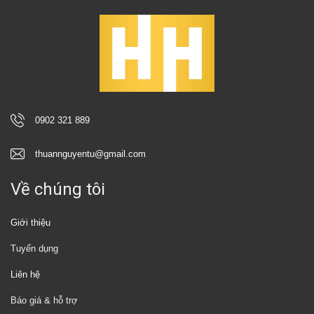
0902 321 889
thuannguyentu@gmail.com
Về chúng tôi
Giới thiệu
Tuyển dụng
Liên hệ
Báo giá & hỗ trợ