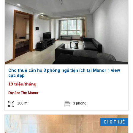
Cho thuê căn hộ 3 phòng ngủ tiện ích tại Manor 1 view
cực đẹp
19 triệu/tháng
Dự án:
The Manor
100 m²
3 phòng
CHO THUÊ