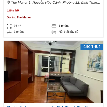
The Manor 1, Nguyễn Hữu Cảnh, Phường 22, Bình Thạnh,
Hồ Chí Minh, Việt Nam
Liên hệ
Dự án:
The Manor
36 m²
1 phòng
1 phòng
Nội thất đầy đủ
CHO THUÊ