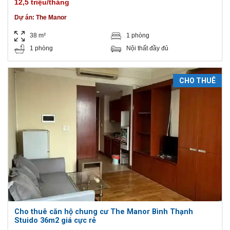
12,5 triệu/tháng
Dự án:
The Manor
38 m²
1 phòng
1 phòng
Nội thất đầy đủ
CHO THUÊ
Cho thuê căn hộ chung cư The Manor Bình Thạnh
Stuido 36m2 giá cực rẻ