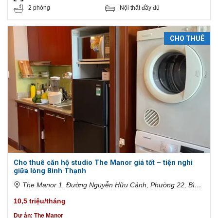
2 phòng
Nội thất đầy đủ
CHO THUÊ
Cho thuê căn hộ studio The Manor giá tốt – tiện nghi
giữa lòng Bình Thạnh
The Manor 1, Đường Nguyễn Hữu Cảnh, Phường 22, Bình
Thạnh, Hồ Chí Minh, Việt Nam
10,5 triệu/tháng
Dự án:
The Manor