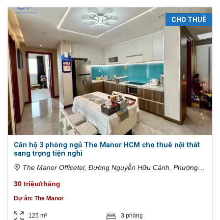
CHO THUÊ
Căn hộ 3 phòng ngủ The Manor HCM cho thuê nội thất
sang trọng tiện nghi
The Manor Officetel, Đường Nguyễn Hữu Cảnh, Phường
22, Bình Thạnh, Hồ Chí Minh, Việt Nam
30 triệu/tháng
Dự án:
The Manor
125 m²
3 phòng