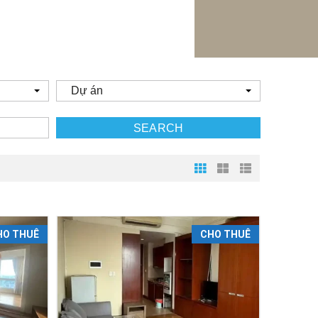
Dự án
SEARCH
HO THUÊ
CHO THUÊ