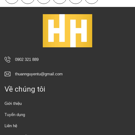
0902 321 889
thuannguyentu@gmail.com
Về chúng tôi
Giới thiệu
Tuyển dụng
Liên hệ