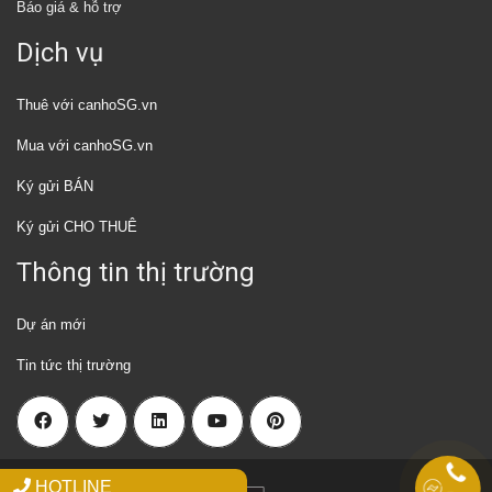
Báo giá & hỗ trợ
Dịch vụ
Thuê với canhoSG.vn
Mua với canhoSG.vn
Ký gửi BÁN
Ký gửi CHO THUÊ
Thông tin thị trường
Dự án mới
Tin tức thị trường
HOTLINE