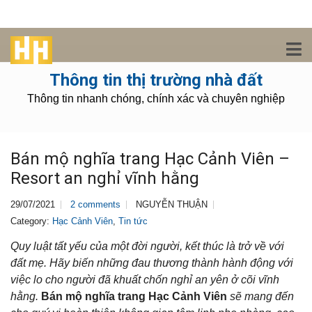
Thông tin thị trường nhà đất
Thông tin nhanh chóng, chính xác và chuyên nghiệp
Bán mộ nghĩa trang Hạc Cảnh Viên –
Resort an nghỉ vĩnh hằng
29/07/2021
2 comments
NGUYỄN THUẬN
Category:
Hạc Cảnh Viên
,
Tin tức
Quy luật tất yếu của một đời người, kết thúc là trở về với
đất mẹ. Hãy biến những đau thương thành hành động với
việc lo cho người đã khuất chốn nghỉ an yên ở cõi vĩnh
hằng.
Bán mộ nghĩa trang Hạc Cảnh Viên
sẽ mang đến