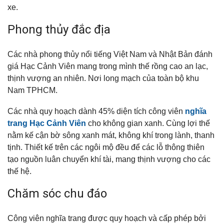
xe.
Phong thủy đắc địa
Các nhà phong thủy nổi tiếng Việt Nam và Nhật Bản đánh
giá Hạc Cảnh Viên mang trong mình thế rồng cao an lạc,
thịnh vượng an nhiên. Nơi long mạch của toàn bộ khu
Nam TPHCM.
Các nhà quy hoạch dành 45% diện tích công viên
nghĩa
trang Hạc Cảnh Viên
cho không gian xanh. Cùng lợi thế
nằm kế cận bờ sông xanh mát, không khí trong lành, thanh
tịnh. Thiết kế trên các ngôi mộ đều để các lỗ thông thiên
tạo nguồn luân chuyển khí tài, mang thịnh vượng cho các
thế hệ.
Chăm sóc chu đáo
Công viên nghĩa trang được quy hoạch và cấp phép bởi