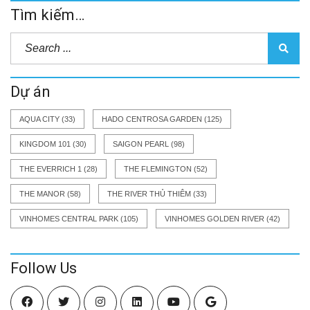
Tìm kiếm…
Dự án
AQUA CITY
(33)
HADO CENTROSA GARDEN
(125)
KINGDOM 101
(30)
SAIGON PEARL
(98)
THE EVERRICH 1
(28)
THE FLEMINGTON
(52)
THE MANOR
(58)
THE RIVER THỦ THIÊM
(33)
VINHOMES CENTRAL PARK
(105)
VINHOMES GOLDEN RIVER
(42)
Follow Us