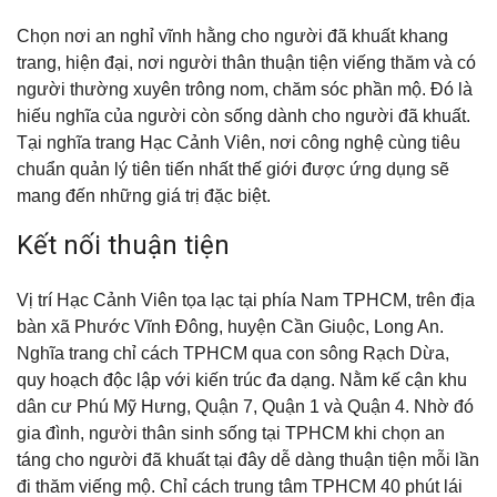
Chọn nơi an nghỉ vĩnh hằng cho người đã khuất khang
trang, hiện đại, nơi người thân thuận tiện viếng thăm và có
người thường xuyên trông nom, chăm sóc phần mộ. Đó là
hiếu nghĩa của người còn sống dành cho người đã khuất.
Tại nghĩa trang Hạc Cảnh Viên, nơi công nghệ cùng tiêu
chuẩn quản lý tiên tiến nhất thế giới được ứng dụng sẽ
mang đến những giá trị đặc biệt.
Kết nối thuận tiện
Vị trí Hạc Cảnh Viên tọa lạc tại phía Nam TPHCM, trên địa
bàn xã Phước Vĩnh Đông, huyện Cần Giuộc, Long An.
Nghĩa trang chỉ cách TPHCM qua con sông Rạch Dừa,
quy hoạch độc lập với kiến trúc đa dạng. Nằm kế cận khu
dân cư Phú Mỹ Hưng, Quận 7, Quận 1 và Quận 4. Nhờ đó
gia đình, người thân sinh sống tại TPHCM khi chọn an
táng cho người đã khuất tại đây dễ dàng thuận tiện mỗi lần
đi thăm viếng mộ. Chỉ cách trung tâm TPHCM 40 phút lái