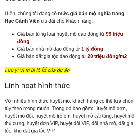
Hiện, chúng tôi đang có
mức giá bán mộ nghĩa trang
Hạc Cảnh Viên
ưu đãi cho khách hàng:
Giá bán từng loại huyệt mộ dao động từ
99 triệu
đồng
Giá bán nhà mồ dao động từ
1 tỷ đồng
Giá bán đất gia tộc dao động từ
20 triệu đồng/m2
G
Lưu ý: Vị trí là lô
của dự án
Linh hoạt hình thức
Với nhiều hình thức huyệt mộ, khách hàng có thể lựa chọn
tùy theo mong muốn. Trong đó bao gồm: Huyệt mộ đơn,
huyệt mộ đôi, huyệt mộ trẻ em, huyệt mộ cải táng, huyệt mộ
thú cưng, huyệt đơn VIP, huyệt đôi VIP, đôi nhà mồ, đất gia
tộc, khu đất gia tộc VIP.