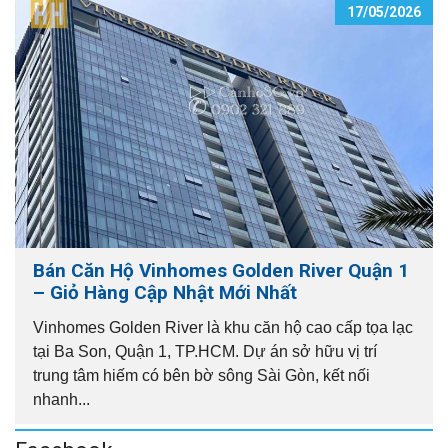
17/05/2026
Bán Căn Hộ Vinhomes Golden River Quận 1
– Giỏ Hàng Cập Nhật Mới Nhất
Vinhomes Golden River là khu căn hộ cao cấp tọa lạc
tại Ba Son, Quận 1, TP.HCM. Dự án sở hữu vị trí
trung tâm hiếm có bên bờ sông Sài Gòn, kết nối
nhanh...