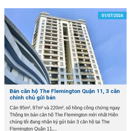
01/07/2026
Bán căn hộ The Flemington Quận 11, 3 căn
chính chủ gửi bán
Căn 95m², 97m² và 220m², sổ hồng công chứng ngay
Thông tin bán căn hộ The Flemington mới nhất Hiện
chúng tôi đang nhận ký gửi bán 3 căn hộ tại The
Flemington Quận 11,...