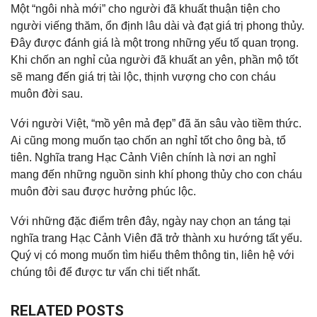
Một “ngôi nhà mới” cho người đã khuất thuận tiện cho
người viếng thăm, ổn định lâu dài và đạt giá trị phong thủy.
Đây được đánh giá là một trong những yếu tố quan trọng.
Khi chốn an nghỉ của người đã khuất an yên, phần mộ tốt
sẽ mang đến giá trị tài lộc, thịnh vượng cho con cháu
muôn đời sau.
Với người Việt, “mồ yên mả đẹp” đã ăn sâu vào tiềm thức.
Ai cũng mong muốn tạo chốn an nghỉ tốt cho ông bà, tổ
tiên. Nghĩa trang Hạc Cảnh Viên chính là nơi an nghỉ
mang đến những nguồn sinh khí phong thủy cho con cháu
muôn đời sau được hưởng phúc lộc.
Với những đặc điểm trên đây, ngày nay chọn an táng tại
nghĩa trang Hạc Cảnh Viên đã trở thành xu hướng tất yếu.
Quý vị có mong muốn tìm hiểu thêm thông tin, liên hệ với
chúng tôi để được tư vấn chi tiết nhất.
RELATED POSTS