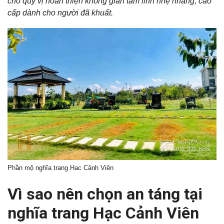
cho quý vị hoàn thiện không gian tâm linh nhẹ nhàng, cao
cấp dành cho người đã khuất.
Phần mộ nghĩa trang Hac Cảnh Viên
Vì sao nên chọn an táng tại
nghĩa trang Hạc Cảnh Viên