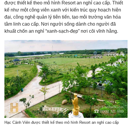
được thiết kế theo mô hình Resort an nghỉ cao cấp. Thiết
kế như một công viên xanh với kiến trúc quy hoạch hiện
đại, công nghệ quản lý tiên tiến, tạo môi trường văn hóa
tâm linh cao cấp. Nơi người sống dành cho người đã
khuất chốn an nghỉ “xanh-sạch-đẹp” nơi cõi vĩnh hằng.
Hạc Cảnh Viên được thiết kế theo mô hình Resort an nghỉ cao cấp