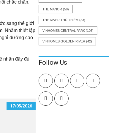
hối chắc chắn.
THE MANOR
(58)
THE RIVER THỦ THIÊM
(33)
ớc sang thế giới
m. Nhằm thiết lập
VINHOMES CENTRAL PARK
(105)
t nghỉ dưỡng cao
VINHOMES GOLDEN RIVER
(42)
 để nhận đầy đủ
Follow Us
17/05/2026