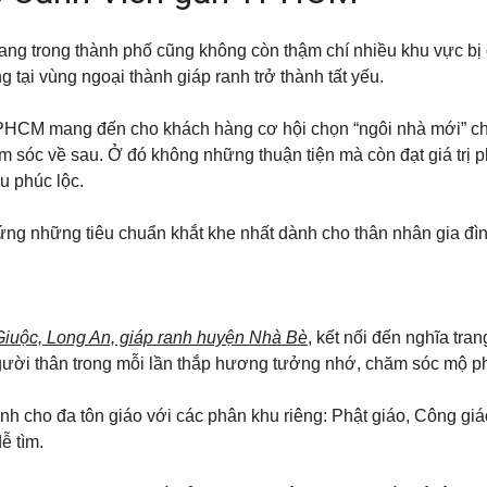
ng trong thành phố cũng không còn thậm chí nhiều khu vực bị g
tại vùng ngoại thành giáp ranh trở thành tất yếu.
HCM mang đến cho khách hàng cơ hội chọn “ngôi nhà mới” cho 
m sóc về sau. Ở đó không những thuận tiện mà còn đạt giá trị 
u phúc lộc.
 ứng những tiêu chuẩn khắt khe nhất dành cho thân nhân gia 
Giuộc, Long An, giáp ranh huyện Nhà Bè
, kết nối đến nghĩa tr
gười thân trong mỗi lần thắp hương tưởng nhớ, chăm sóc mộ p
ành cho đa tôn giáo với các phân khu riêng: Phật giáo, Công giá
ễ tìm.