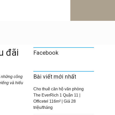
u đãi
Facebook
Bài viết mới nhất
g những công
viếng và hiếu
Cho thuê căn hộ văn phòng
The EverRich 1 Quận 11 |
Officetel 116m² | Giá 28
triệu/tháng