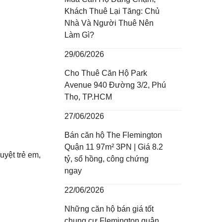
Khách Thuê Lại Tăng: Chủ
Nhà Và Người Thuê Nên
Làm Gì?
29/06/2026
Cho Thuê Căn Hộ Park
Avenue 940 Đường 3/2, Phú
Thọ, TP.HCM
27/06/2026
Bán căn hộ The Flemington
Quận 11 97m² 3PN | Giá 8.2
uyệt trẻ em,
tỷ, sổ hồng, công chứng
ngay
22/06/2026
Những căn hộ bán giá tốt
chung cư Flemington quận