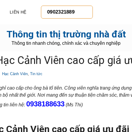
0902321889
LIÊN HỆ
Thông tin thị trường nhà đất
Thông tin nhanh chóng, chính xác và chuyên nghiệp
Hạc Cảnh Viên cao cấp giá ư
Hạc Cảnh Viên
,
Tin tức
nghỉ cao cấp cho ông bà tổ tiên. Công viên nghĩa trang ứng dụn
n bộ nhất thế giới. Nơi mang đến sự thuận tiện chăm sóc, thăm 
0938188633
 tin liên hệ:
(Ms Thi)
c Cảnh Viên cao cấp giá ưu đãi