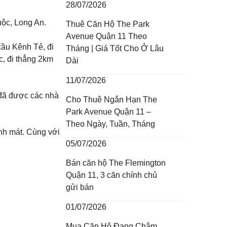
28/07/2026
ộc, Long An.
Thuê Căn Hộ The Park
Avenue Quận 11 Theo
cầu Kênh Tẻ, đi
Tháng | Giá Tốt Cho Ở Lâu
, đi thẳng 2km
Dài
11/07/2026
 đã được các nhà
Cho Thuê Ngắn Hạn The
Park Avenue Quận 11 –
Theo Ngày, Tuần, Tháng
nh mát. Cùng với
05/07/2026
Bán căn hộ The Flemington
Quận 11, 3 căn chính chủ
gửi bán
01/07/2026
Mua Căn Hộ Đang Chậm,