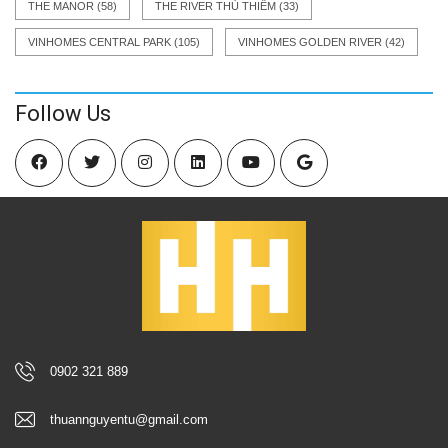
THE MANOR
(58)
THE RIVER THỦ THIÊM
(33)
VINHOMES CENTRAL PARK
(105)
VINHOMES GOLDEN RIVER
(42)
Follow Us
0902 321 889
thuannguyentu@gmail.com