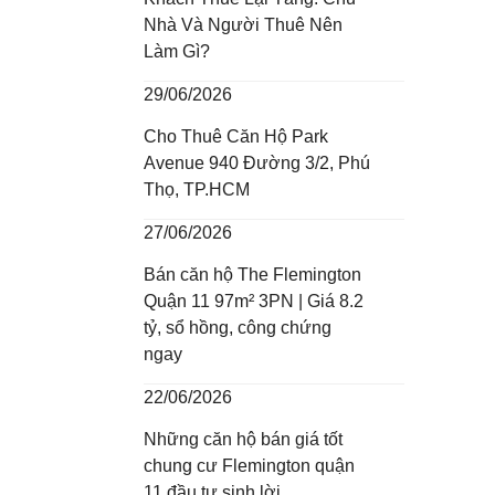
Nhà Và Người Thuê Nên
Làm Gì?
29/06/2026
Cho Thuê Căn Hộ Park
Avenue 940 Đường 3/2, Phú
Thọ, TP.HCM
27/06/2026
Bán căn hộ The Flemington
Quận 11 97m² 3PN | Giá 8.2
tỷ, sổ hồng, công chứng
ngay
22/06/2026
Những căn hộ bán giá tốt
chung cư Flemington quận
11 đầu tư sinh lời