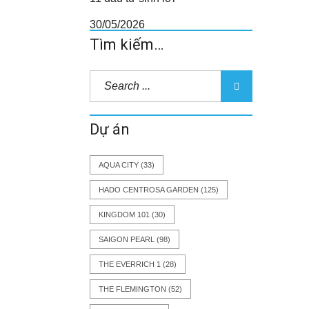
30/05/2026
Tìm kiếm…
Dự án
AQUA CITY
(33)
HADO CENTROSA GARDEN
(125)
KINGDOM 101
(30)
SAIGON PEARL
(98)
THE EVERRICH 1
(28)
THE FLEMINGTON
(52)