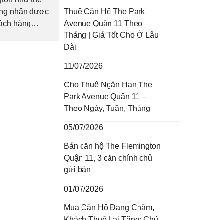
Thuê Căn Hộ The Park
ang nhận được
Avenue Quận 11 Theo
hách hàng
Tháng | Giá Tốt Cho Ở Lâu
ó cũng là lý
Dài
i tổng hợp và
 số...
11/07/2026
Cho Thuê Ngắn Hạn The
Park Avenue Quận 11 –
Theo Ngày, Tuần, Tháng
05/07/2026
Bán căn hộ The Flemington
Quận 11, 3 căn chính chủ
gửi bán
01/07/2026
Mua Căn Hộ Đang Chậm,
Khách Thuê Lại Tăng: Chủ