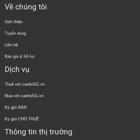
Về chúng tôi
Giới thiệu
Tuyển dụng
Liên hệ
Báo giá & hỗ trợ
Dịch vụ
Thuê với canhoSG.vn
Mua với canhoSG.vn
Ký gửi BÁN
Ký gửi CHO THUÊ
Thông tin thị trường