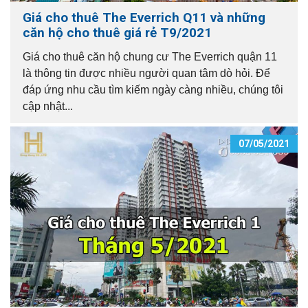
Giá cho thuê The Everrich Q11 và những
căn hộ cho thuê giá rẻ T9/2021
Giá cho thuê căn hộ chung cư The Everrich quận 11
là thông tin được nhiều người quan tâm dò hỏi. Để
đáp ứng nhu cầu tìm kiếm ngày càng nhiều, chúng tôi
cập nhật...
07/05/2021