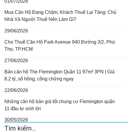
01/07/2026
Mua Căn Hộ Đang Chậm, Khách Thuê Lại Tăng: Chủ
Nhà Và Người Thuê Nên Làm Gì?
29/06/2026
Cho Thuê Căn Hộ Park Avenue 940 Đường 3/2, Phú
Thọ, TP.HCM
27/06/2026
Bán căn hộ The Flemington Quận 11 97m² 3PN | Giá
8.2 tỷ, sổ hồng, công chứng ngay
22/06/2026
Những căn hộ bán giá tốt chung cư Flemington quận
11 đầu tư sinh lời
30/05/2026
Tìm kiếm…