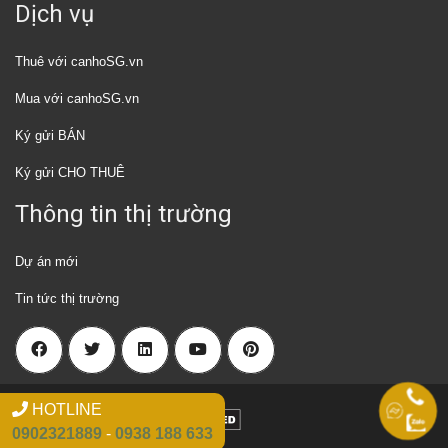
Dịch vụ
Thuê với canhoSG.vn
Mua với canhoSG.vn
Ký gửi BÁN
Ký gửi CHO THUÊ
Thông tin thị trường
Dự án mới
Tin tức thị trường
HOTLINE
2018 Canhosg.vn
0902321889
-
0938 188 633