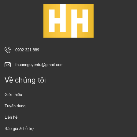
0902 321 889
thuannguyentu@gmail.com
Về chúng tôi
Giới thiệu
Tuyển dụng
Liên hệ
Báo giá & hỗ trợ