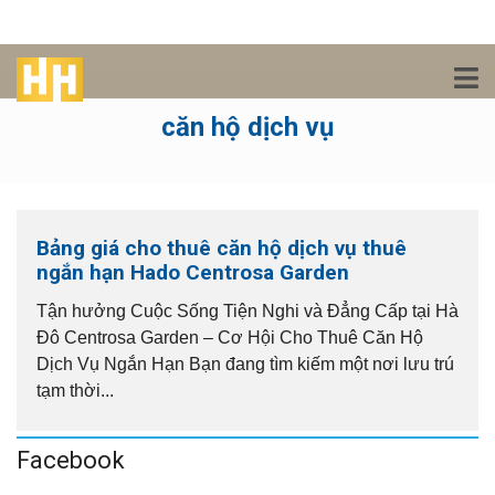
căn hộ dịch vụ
Bảng giá cho thuê căn hộ dịch vụ thuê
ngắn hạn Hado Centrosa Garden
Tận hưởng Cuộc Sống Tiện Nghi và Đẳng Cấp tại Hà
Đô Centrosa Garden – Cơ Hội Cho Thuê Căn Hộ
Dịch Vụ Ngắn Hạn Bạn đang tìm kiếm một nơi lưu trú
tạm thời...
Facebook