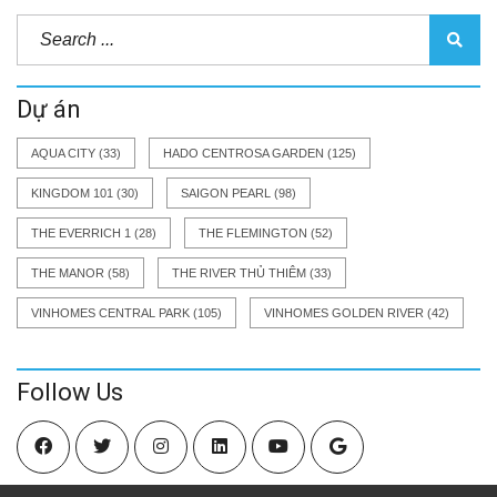
Dự án
AQUA CITY
(33)
HADO CENTROSA GARDEN
(125)
KINGDOM 101
(30)
SAIGON PEARL
(98)
THE EVERRICH 1
(28)
THE FLEMINGTON
(52)
THE MANOR
(58)
THE RIVER THỦ THIÊM
(33)
VINHOMES CENTRAL PARK
(105)
VINHOMES GOLDEN RIVER
(42)
Follow Us