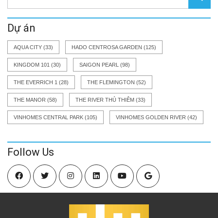
Dự án
AQUA CITY
(33)
HADO CENTROSA GARDEN
(125)
KINGDOM 101
(30)
SAIGON PEARL
(98)
THE EVERRICH 1
(28)
THE FLEMINGTON
(52)
THE MANOR
(58)
THE RIVER THỦ THIÊM
(33)
VINHOMES CENTRAL PARK
(105)
VINHOMES GOLDEN RIVER
(42)
Follow Us