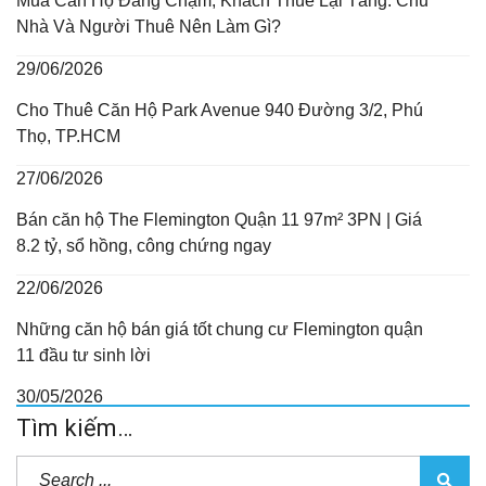
Mua Căn Hộ Đang Chậm, Khách Thuê Lại Tăng: Chủ
Nhà Và Người Thuê Nên Làm Gì?
29/06/2026
Cho Thuê Căn Hộ Park Avenue 940 Đường 3/2, Phú
Thọ, TP.HCM
27/06/2026
Bán căn hộ The Flemington Quận 11 97m² 3PN | Giá
8.2 tỷ, sổ hồng, công chứng ngay
22/06/2026
Những căn hộ bán giá tốt chung cư Flemington quận
11 đầu tư sinh lời
30/05/2026
Tìm kiếm…