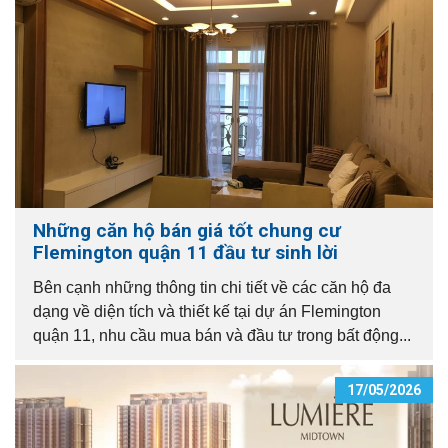
Những căn hộ bán giá tốt chung cư
Flemington quận 11 đầu tư sinh lời
Bên cạnh những thông tin chi tiết về các căn hộ đa
dạng về diện tích và thiết kế tại dự án Flemington
quận 11, nhu cầu mua bán và đầu tư trong bất động...
17/05/2026