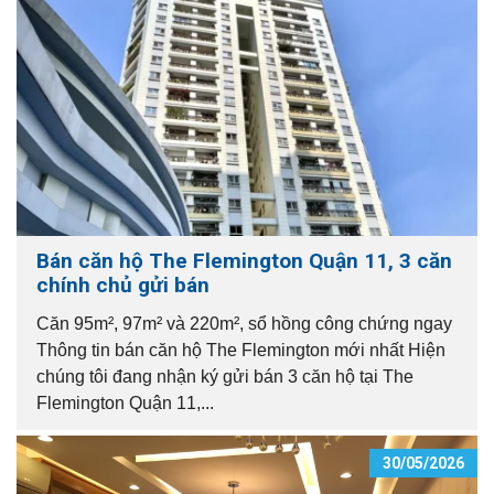
Bán căn hộ The Flemington Quận 11, 3 căn
chính chủ gửi bán
Căn 95m², 97m² và 220m², sổ hồng công chứng ngay
Thông tin bán căn hộ The Flemington mới nhất Hiện
chúng tôi đang nhận ký gửi bán 3 căn hộ tại The
Flemington Quận 11,...
30/05/2026