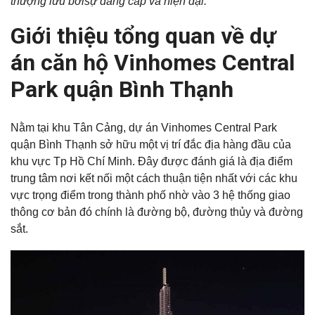
thượng lưu bởisự đẳng cấp và hiện đại.
Giới thiệu tổng quan về dự
án căn hộ Vinhomes Central
Park quận Bình Thạnh
Nằm tại khu Tân Cảng, dự án Vinhomes Central Park
quận Bình Thạnh sở hữu một vị trí đắc địa hàng đầu của
khu vực Tp Hồ Chí Minh. Đây được đánh giá là địa điểm
trung tâm nơi kết nối một cách thuận tiện nhất với các khu
vực trọng điểm trong thành phố nhờ vào 3 hệ thống giao
thông cơ bản đó chính là đường bộ, đường thủy và đường
sắt.