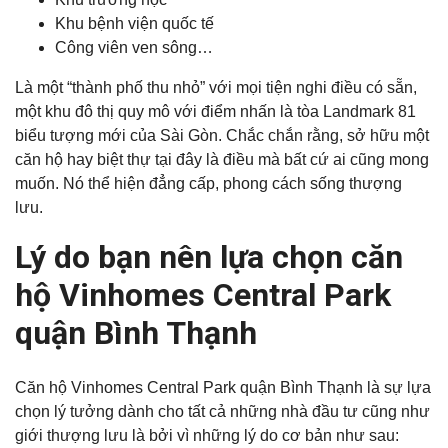
Khu bệnh viện quốc tế
Công viên ven sông…
Là một “thành phố thu nhỏ” với mọi tiện nghi điều có sẵn,
một khu đô thị quy mô với điểm nhấn là tòa Landmark 81
biểu tượng mới của Sài Gòn. Chắc chắn rằng, sở hữu một
căn hộ hay biệt thự tại đây là điều mà bất cứ ai cũng mong
muốn. Nó thể hiện đẳng cấp, phong cách sống thượng
lưu.
Lý do bạn nên lựa chọn căn
hộ Vinhomes Central Park
quận Bình Thạnh
Căn hộ Vinhomes Central Park quận Bình Thạnh là sự lựa
chọn lý tưởng dành cho tất cả những nhà đầu tư cũng như
giới thượng lưu là bởi vì những lý do cơ bản như sau: