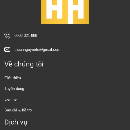
0902 321 889
thuannguyentu@gmail.com
Về chúng tôi
Giới thiệu
Tuyển dụng
Liên hệ
Báo giá & hỗ trợ
Dịch vụ