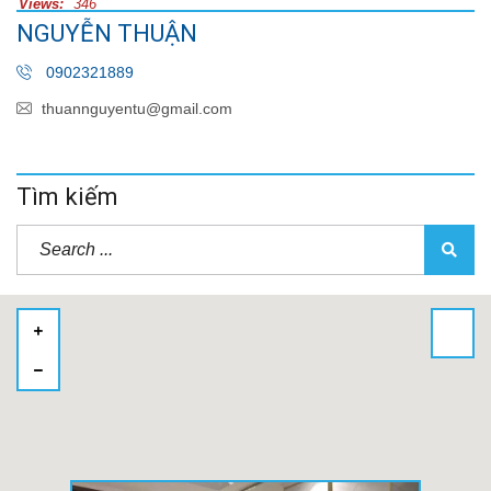
Views:
346
NGUYỄN THUẬN
0902321889
thuannguyentu@gmail.com
Tìm kiếm