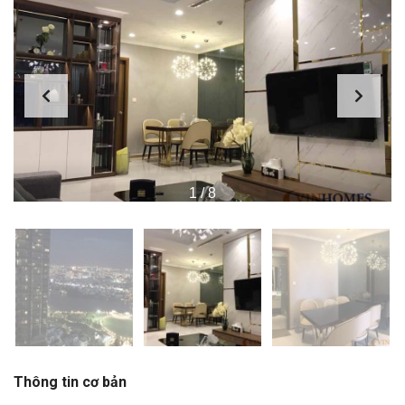
1
/
8
Thông tin cơ bản