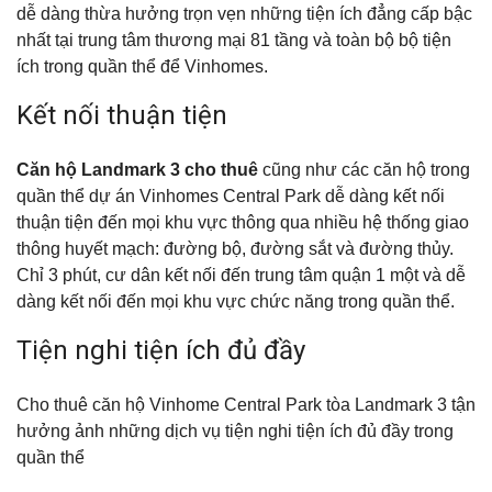
dễ dàng thừa hưởng trọn vẹn những tiện ích đẳng cấp bậc
nhất tại trung tâm thương mại 81 tầng và toàn bộ bộ tiện
ích trong quần thể để Vinhomes.
Kết nối thuận tiện
Căn hộ Landmark 3 cho thuê
cũng như các căn hộ trong
quần thể dự án Vinhomes Central Park dễ dàng kết nối
thuận tiện đến mọi khu vực thông qua nhiều hệ thống giao
thông huyết mạch: đường bộ, đường sắt và đường thủy.
Chỉ 3 phút, cư dân kết nối đến trung tâm quận 1 một và dễ
dàng kết nối đến mọi khu vực chức năng trong quần thể.
Tiện nghi tiện ích đủ đầy
Cho thuê căn hộ Vinhome Central Park tòa Landmark 3 tận
hưởng ảnh những dịch vụ tiện nghi tiện ích đủ đầy trong
quần thể