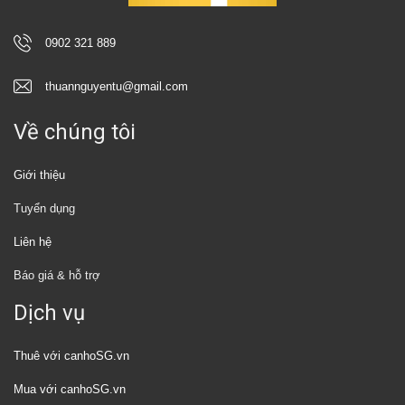
0902 321 889
thuannguyentu@gmail.com
Về chúng tôi
Giới thiệu
Tuyển dụng
Liên hệ
Báo giá & hỗ trợ
Dịch vụ
Thuê với canhoSG.vn
Mua với canhoSG.vn