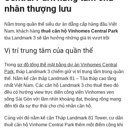
nhân thượng lưu
Nằm trong quần thể siêu dự án đẳng cấp hàng đầu Việt
Nam, khách hàng
thuê căn hộ Vinhomes Central Park
tòa Landmark 3 sẽ tận hưởng những giá trị vượt trội
Vị trí trung tâm của quần thể
Trong
sơ đồ tổng thể mặt bằng dự án Vinhomes Central
Park
, tháp Landmark 3 chiếm giữ vị trí trung tâm trong quần
thể. Nằm kế cận tháp Landmark 81 – Tòa tháp cao tầng
nhất Việt Nam. Các căn hộ Landmark 3 cho thuê theo đó
đều có hướng view trực diện công viên Vinhomes ven
sông Sài Gòn với tầm nhìn khoáng đạt, thoáng rộng mang
đến tối đa sự thư thái cho chủ nhân căn hộ.
Cùng với đó nằm kế cận Tháp Landmark 81 Tower, cư dân
thuê căn hộ Vinhome Central Park thêm một điểm cộng khi