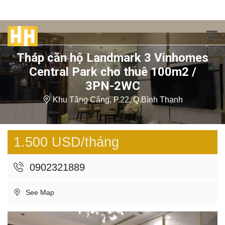
Tháp căn hộ Landmark 3 Vinhomes
Central Park cho thuê 100m2 /
3PN-2WC
Khu Tâng Cảng, P.22, Q.Bình Thạnh
1.500 USD/tháng
0902321889
See Map