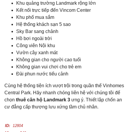
Khu quảng trường Landmark rộng lớn
Kết nối trực tiếp đến Vincom Center
Khu phố mua sắm
Hệ thống khách sạn 5 sao
Sky Bar sang chảnh
Hồ bơi ngoài trời
Công viên Nội khu
Vườn cây xanh mát
Không gian cho người cao tuổi
Không gian vui chơi cho trẻ em
Đài phun nước tiểu cảnh
Cùng hệ thống tiện ích vượt trội trong quần thể Vinhomes
Central Park.
Hãy nhanh chóng liên hệ với chúng tôi để
chọn
thuê căn hộ Landmark 3
ưng ý. Thiết lập chốn an
cư đẳng cấp thượng lưu xứng tầm chủ nhân.
ID:
12804